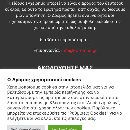
Τι είδους εγχείρημα μπορεί να είναι ο Δρόμος του δεύτερου
κύκλου; Σε αυτό το ερώτημα πρέπει, κατ’ αρχάς, να δώσουμε
μιαν απάντηση. Ο Δρόμος πρέπει ενσυνείδητα και
σχεδιασμένα να προσδιοριστεί ως συμβολή διεξόδου της
χώρας από την καθολική κρίση.
διαβάστε περισσότερα...
Επικοινωνία:
info@edromos.gr
ΑΚΟΛΟΥΘΗΣΕ ΜΑΣ
Ο Δρόμος χρησιμοποιεί cookies
Χρησιμοποιούμε cookies στην ιστοσελίδα μας για να
βελτιώσουμε την εμπειρία περιήγησης και να
καταγράφουμε τις προτιμήσεις σας όταν επισκέπτεστε
ξανά το edromos.gr. Κλικάροντας στο "Αποδοχή όλων",
συναινείτε στη χρήση όλων των cookies. Παρόλαυτα,
Εγγραφή συνδρομητή
Πολιτική
Διεθνή
Κοινωνία
μπορείτε να επισκεφθείτε τις "Ρυθμίσεις Cookies" για να
ελέγξετε και να αλλάξετε τις επιλογές σας.
Πολιτισμός
Αφιερώματα
Ρυθμίσεις Cookie
Αποδοχή όλων