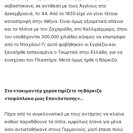
σεβαστήκανε, σε αντίθεση με τους Άγγλους στα
Δεκεμβριανά, το ’44. Από το 1830 είχε να γίνει τέτοια
καταστροφή στην Αθήνα. Είναι όμως εξαιρετικά σπάνια
και τα πλάνα με τον Ζαχαριάδη, στο Καλλιμάρμαρο, όπου
τον υποδέχονται 300.000 χιλιάδες κόσμος να επιστρέφει
από το Νταχάου! Γι’ αυτό φοβήθηκαν οι Εγγλέζοι και
ξαναήρθε εσπευσμένα ο Τσώρτσιλ στην Ελλάδα, για να
ενισχύσει τον Πλαστήρα. Μετά όμως ήρθε η Βάρκιζα.
Στο ντοκιμαντέρ χαρακτηρίζετε τη Βάρκιζα
«ταφόπλακα μιας Επανάστασης»…
Πέρα από το συγκλονιστικό με τους αντάρτες να κλαίνε
καθώς παραδίδουνε τα όπλα, εμφύλιος ήτανε για μένα
όσοι αντισταθήκανε στους Γερμανούς, γιατί έπεσε πολύ