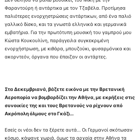
Φαραντούρη ή αντάρτικα με τον Τζαβέλα. Προτίμησα
παλιότερες ενορχηστρώσεις αντάρτικων, από ένα παλιό
γαλλικό δίσκο, και τα γνωστά ελληνικά και γερμανικά
εμβατήρια. Για την πρωτότυπη μουσική του γαμπρού μου
Κώστα Κουκουλίνη, παράγγειλα συγκεκριμένη
ενορχήστρωση, με κιθάρα, μπουζούκι, φυσαρμόνικα και
ακορντεόν, όργανα που έπαιζαν οι αντάρτες.
Στα Δεκεμβριανά, βάζετε εικόνα με την Βρετανική
Αεροπορία να βομβαρδίζει την Αθήνα, με εκρήξεις στις
συνοικίες της και τους Βρετανούς να ρίχνουν από
Ακρόπολη όλμους στο Γκάζι…
Εσείς οι νέοι δεν τα ξέρετε αυτά… Οι Γερμανοί σκότωσαν
κόσμο, κάψανε χωριά, όμως τα αρχαία στην Αθήνα τα