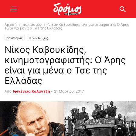
Αρχική
πολιτισμός
Νίκος Καβουκίδης, κινηματογραφιστής: Ο Άρης
είναι για μένα ο Τσε της Ελλάδας
πολιτισμός
συνεντεύξεις
Νίκος Καβουκίδης,
κινηματογραφιστής: Ο Άρης
είναι για μένα ο Τσε της
Ελλάδας
Από
Ιφιγένεια Καλαντζή
-
21 Μαρτίου, 2017