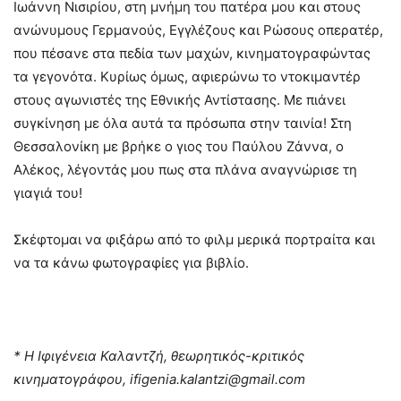
Ιωάννη Νισιρίου, στη μνήμη του πατέρα μου και στους
ανώνυμους Γερμανούς, Εγγλέζους και Ρώσους οπερατέρ,
που πέσανε στα πεδία των μαχών, κινηματογραφώντας
τα γεγονότα. Κυρίως όμως, αφιερώνω το ντοκιμαντέρ
στους αγωνιστές της Εθνικής Αντίστασης. Με πιάνει
συγκίνηση με όλα αυτά τα πρόσωπα στην ταινία! Στη
Θεσσαλονίκη με βρήκε ο γιος του Παύλου Ζάννα, ο
Αλέκος, λέγοντάς μου πως στα πλάνα αναγνώρισε τη
γιαγιά του!
Σκέφτομαι να φιξάρω από το φιλμ μερικά πορτραίτα και
να τα κάνω φωτογραφίες για βιβλίο.
* H Ιφιγένεια Καλαντζή, θεωρητικός-κριτικός
κινηματογράφου,
ifigenia.kalantzi@gmail.com