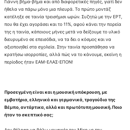
Γιάννη βήμα-βήμα και από διαφορετικές πηγές, γιατί δεν
ήθελα να πάρω μόνο μια πλευρά. Το πρώτο μοντάζ
κατέληξε σε ταινία τρεισήμισι ωρών. Συζητώ με την ΕΡΤ,
που θα έχει αγοράσει και το 11%, αφού κάνει την πορεία
της η ταινία, κάποιους μήνες μετά να δείξουμε το υλικό
διευρυμένο σε επεισόδια, να τα δει ο κόσμος και να
αξιοποιηθεί στα σχολεία. Στην ταινία προσπάθησα να
κρατήσω ισορροπίες, αλλά πώς να το κάνουμε, εκείνη η
περίοδος ήταν ΕΑΜ-ΕΛΑΣ-ΕΠΟΝ!
Προσεγμένη είναι και η μουσική υπόκρουση, με
εμβατήρια, ελληνικά και γερμανικά, τραγούδια της
Βέμπο, αντάρτικα, αλλά και πρωτότυπη μουσική. Ποιο
ήταν το σκεπτικό σας;
Δεν θέλησα να βάλω μουσικές του Μίκη με την