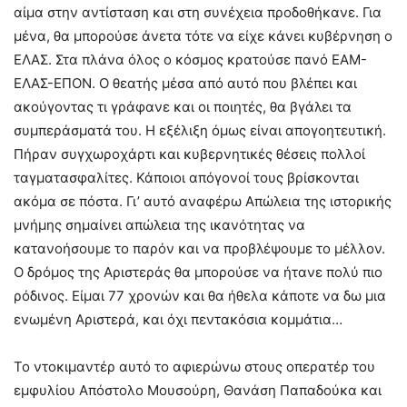
αίμα στην αντίσταση και στη συνέχεια προδοθήκανε. Για
μένα, θα μπορούσε άνετα τότε να είχε κάνει κυβέρνηση ο
ΕΛΑΣ. Στα πλάνα όλος ο κόσμος κρατούσε πανό ΕΑΜ-
ΕΛΑΣ-ΕΠΟΝ. Ο θεατής μέσα από αυτό που βλέπει και
ακούγοντας τι γράφανε και οι ποιητές, θα βγάλει τα
συμπεράσματά του. Η εξέλιξη όμως είναι απογοητευτική.
Πήραν συγχωροχάρτι και κυβερνητικές θέσεις πολλοί
ταγματασφαλίτες. Κάποιοι απόγονοί τους βρίσκονται
ακόμα σε πόστα. Γι’ αυτό αναφέρω Απώλεια της ιστορικής
μνήμης σημαίνει απώλεια της ικανότητας να
κατανοήσουμε το παρόν και να προβλέψουμε το μέλλον.
Ο δρόμος της Αριστεράς θα μπορούσε να ήτανε πολύ πιο
ρόδινος. Είμαι 77 χρονών και θα ήθελα κάποτε να δω μια
ενωμένη Αριστερά, και όχι πεντακόσια κομμάτια…
Το ντοκιμαντέρ αυτό το αφιερώνω στους οπερατέρ του
εμφυλίου Απόστολο Μουσούρη, Θανάση Παπαδούκα και