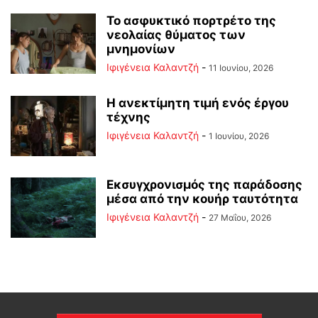
Το ασφυκτικό πορτρέτο της
νεολαίας θύματος των
μνημονίων
Ιφιγένεια Καλαντζή
-
11 Ιουνίου, 2026
Η ανεκτίμητη τιμή ενός έργου
τέχνης
Ιφιγένεια Καλαντζή
-
1 Ιουνίου, 2026
Εκσυγχρονισμός της παράδοσης
μέσα από την κουήρ ταυτότητα
Ιφιγένεια Καλαντζή
-
27 Μαΐου, 2026