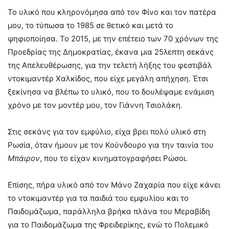
Το υλικό που κληρονόμησα από τον Φίνο και τον πατέρα
μου, το τύπωσα το 1985 σε θετικό και μετά το
ψηφιοποίησα. Το 2015, με την επέτειο των 70 χρόνων της
Προεδρίας της Δημοκρατίας, έκανα μια 25λεπτη σεκάνς
της Απελευθέρωσης, για την τελετή λήξης του φεστιβάλ
ντοκιμαντέρ Χαλκίδος, που είχε μεγάλη απήχηση. Έτσι
ξεκίνησα να βλέπω το υλικό, που το δουλέψαμε ενάμιση
χρόνο με τον μοντέρ μου, τον Γιάννη Τσιολάκη.
Στις σεκάνς για τον εμφύλιο, είχα βρει πολύ υλικό στη
Ρωσία, όταν ήμουν με τον Κούνδουρο για την ταινία του
Μπάιρον
, που το είχαν κινηματογραφήσει Ρώσοι.
Επίσης, πήρα υλικό από τον Μάνο Ζαχαρία που είχε κάνει
το ντοκιμαντέρ για τα παιδιά του εμφυλίου και το
Παιδομάζωμα, παράλληλα βρήκα πλάνα του Μεραβίδη
για το Παιδομάζωμα της Φρειδερίκης, ενώ το Πολεμικό