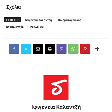
Σχόλια
ΕΤΙΚΕΤΕΣ
Ιφιγένεια Καλαντζή
Κινηματογράφος
Ντοκιμαντέρ
Φύλλο 351
Ιφιγένεια Καλαντζή