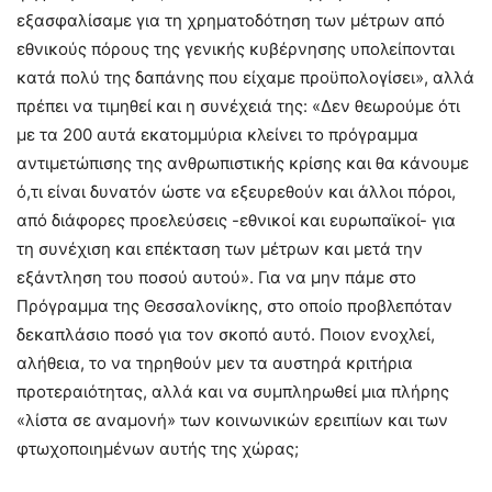
εξασφαλίσαμε για τη χρηματοδότηση των μέτρων από
εθνικούς πόρους της γενικής κυβέρνησης υπολείπονται
κατά πολύ της δαπάνης που είχαμε προϋπολογίσει», αλλά
πρέπει να τιμηθεί και η συνέχειά της: «Δεν θεωρούμε ότι
με τα 200 αυτά εκατομμύρια κλείνει το πρόγραμμα
αντιμετώπισης της ανθρωπιστικής κρίσης και θα κάνουμε
ό,τι είναι δυνατόν ώστε να εξευρεθούν και άλλοι πόροι,
από διάφορες προελεύσεις -εθνικοί και ευρωπαϊκοί- για
τη συνέχιση και επέκταση των μέτρων και μετά την
εξάντληση του ποσού αυτού». Για να μην πάμε στο
Πρόγραμμα της Θεσσαλονίκης, στο οποίο προβλεπόταν
δεκαπλάσιο ποσό για τον σκοπό αυτό. Ποιον ενοχλεί,
αλήθεια, το να τηρηθούν μεν τα αυστηρά κριτήρια
προτεραιότητας, αλλά και να συμπληρωθεί μια πλήρης
«λίστα σε αναμονή» των κοινωνικών ερειπίων και των
φτωχοποιημένων αυτής της χώρας;