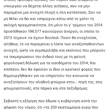
υπουργείο να δέχεται άλλες αιτήσεις, σαν να μην
παραμένει μια ανοιχτή πληγή η όλη κατάσταση. Σαν να
μη θέλει να δει και «σπρώχνει κάτω από το χαλί» τη
σκληρή πραγματικότητα, ότι μόνο το γ’ τρίμηνο του 2014
προστέθηκαν 196.577 καινούργιοι άνεργοι, οι οποίοι το
2013 τύχαινε να έχουν δουλειά. Ποιον θα ενοχλούσε,
αλήθεια, το να παραμείνει η λίστα των αναξιοπαθούντων
ανοιχτή, ώστε να συμπεριλάβει και εκείνους που μπορούν
να τεκμηριώσουν την ένδειά τους με τη φετινή
φορολογική δήλωση για τα εισοδήματα του 2014; Και
επιπλέον, δεν θα όφειλαν οι ίδιοι οι κρατικοί φορείς που
δημιουργήθηκαν για να υπηρετούν την κοινωνία να
αναζητήσουν την αληθινή φτώχεια στην… πηγή της, στις
φτωχογειτονιές, στα πάρκα και στα πεζοδρόμια;
Σεβαστή η εξήγηση που έδωσε η κυβέρνηση κατά την
ψήφιση του νόμου, ότι «τα 200 εκατομμύρια ευρώ που