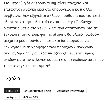
Στο μεταξύ ή δεν ξέρουν τι σημαίνει φτώχεια και
επιτακτική ανάγκη εκεί στο υπουργείο, ή κάτι άλλο
συμβαίνει. Δεν εξηγείται αλλιώς η ραθυμία που διαποτίζει
εξοργιστικά την τελευταία ανακοίνωση: «Οι έλεγχοι,
διασταυρώσεις στοιχείων κ.λπ. που απαιτούνται για την
έγκριση ή την απόρριψη της αίτησης θα ολοκληρωθούν
μέχρι τα μέσα Ιουνίου, οπότε και θα μπορούμε να
ξεκινήσουμε τη χορήγηση των παροχών». Ψάχνουν
ακόμα, δηλαδή, για… τζαμπατζήδες! Τέσσερις μήνες
σχεδόν μετά τις εκλογές και με τις υποχρεώσεις μας προς
τους τοκογλύφους κομπλέ!
Σχόλια
ΕΤΙΚΕΤΕΣ
ανθρωπιστική κρίση
Ζαχαρίας Ρουστάνης
φτώχεια
Φύλλο 263