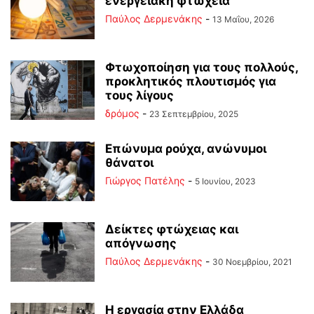
ενεργειακή φτώχεια
Παύλος Δερμενάκης
-
13 Μαΐου, 2026
Φτωχοποίηση για τους πολλούς,
προκλητικός πλουτισμός για
τους λίγους
δρόμος
-
23 Σεπτεμβρίου, 2025
Επώνυμα ρούχα, ανώνυμοι
θάνατοι
Γιώργος Πατέλης
-
5 Ιουνίου, 2023
Δείκτες φτώχειας και
απόγνωσης
Παύλος Δερμενάκης
-
30 Νοεμβρίου, 2021
Η εργασία στην Ελλάδα