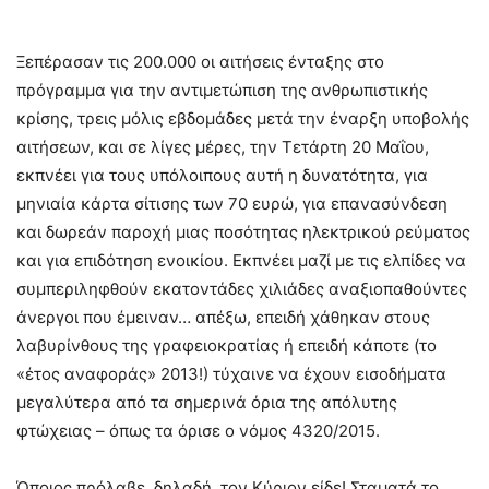
Ξεπέρασαν τις 200.000 οι αιτήσεις ένταξης στο
πρόγραμμα για την αντιμετώπιση της ανθρωπιστικής
κρίσης, τρεις μόλις εβδομάδες μετά την έναρξη υποβολής
αιτήσεων, και σε λίγες μέρες, την Τετάρτη 20 Μαΐου,
εκπνέει για τους υπόλοιπους αυτή η δυνατότητα, για
μηνιαία κάρτα σίτισης των 70 ευρώ, για επανασύνδεση
και δωρεάν παροχή μιας ποσότητας ηλεκτρικού ρεύματος
και για επιδότηση ενοικίου. Εκπνέει μαζί με τις ελπίδες να
συμπεριληφθούν εκατοντάδες χιλιάδες αναξιοπαθούντες
άνεργοι που έμειναν… απέξω, επειδή χάθηκαν στους
λαβυρίνθους της γραφειοκρατίας ή επειδή κάποτε (το
«έτος αναφοράς» 2013!) τύχαινε να έχουν εισοδήματα
μεγαλύτερα από τα σημερινά όρια της απόλυτης
φτώχειας – όπως τα όρισε ο νόμος 4320/2015.
Όποιος πρόλαβε, δηλαδή, τον Κύριον είδε! Σταματά το