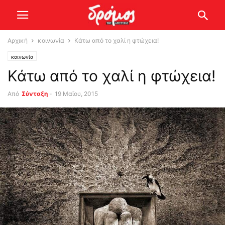
Αρχική
κοινωνία
Κάτω από το χαλί η φτώχεια!
κοινωνία
Κάτω από το χαλί η φτώχεια!
Από
Σύνταξη
-
19 Μαΐου, 2015