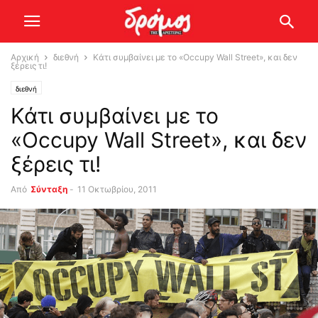
Αρχική
διεθνή
Κάτι συμβαίνει με το «Occupy Wall Street», και δεν
ξέρεις τι!
διεθνή
Κάτι συμβαίνει με το
«Occupy Wall Street», και δεν
ξέρεις τι!
Από
Σύνταξη
-
11 Οκτωβρίου, 2011