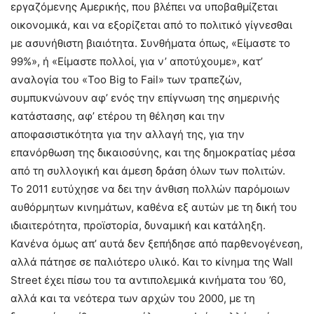
εργαζόμενης Αμερικής, που βλέπει να υποβαθμίζεται
οικονομικά, και να εξορίζεται από το πολιτικό γίγνεσθαι
με ασυνήθιστη βιαιότητα. Συνθήματα όπως, «Είμαστε το
99%», ή «Είμαστε πολλοί, για ν’ αποτύχουμε», κατ’
αναλογία του «Too Big to Fail» των τραπεζών,
συμπυκνώνουν αφ’ ενός την επίγνωση της σημερινής
κατάστασης, αφ’ ετέρου τη θέληση και την
αποφασιστικότητα για την αλλαγή της, για την
επανόρθωση της δικαιοσύνης, και της δημοκρατίας μέσα
από τη συλλογική και άμεση δράση όλων των πολιτών.
Το 2011 ευτύχησε να δει την άνθιση πολλών παρόμοιων
αυθόρμητων κινημάτων, καθένα εξ αυτών με τη δική του
ιδιαιτερότητα, προϊστορία, δυναμική και κατάληξη.
Κανένα όμως απ’ αυτά δεν ξεπήδησε από παρθενογένεση,
αλλά πάτησε σε παλιότερο υλικό. Και το κίνημα της Wall
Street έχει πίσω του τα αντιπολεμικά κινήματα του ’60,
αλλά και τα νεότερα των αρχών του 2000, με τη