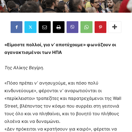
«Είμαστε πολλοί, για ν’ αποτύχουμε» φωνάζουν οι
αγανακτισμένοι των ΗΠΑ
Της Αλίκης Βεγίρη.
«Πόσο πρέπει ν’ ανησυχούμε, και πόσο πολύ
κινδυνεύουμε», φέρονται ν’ αναρωτιούνται οι
«περίκλειστοι» τραπεζίτες και παρατρεχάμενοι της Wall
Street, βλέποντας τον κόσμο που συρρέει στη γειτονιά
τους όλο και να πληθαίνει, και το βουητό του πλήθους
ολοένα και να δυναμώνει.
«Δεν πρόκειται να κρατήσουν για καιρό», φέρεται να