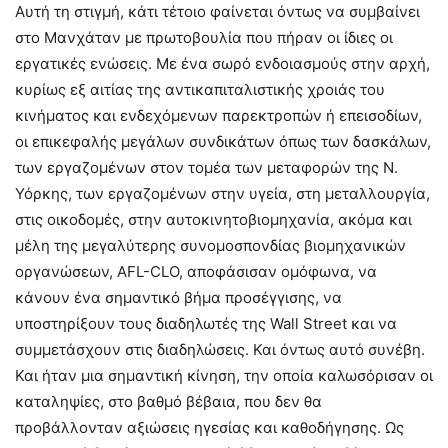
Αυτή τη στιγμή, κάτι τέτοιο φαίνεται όντως να συμβαίνει
στο Μανχάταν με πρωτοβουλία που πήραν οι ίδιες οι
εργατικές ενώσεις. Με ένα σωρό ενδοιασμούς στην αρχή,
κυρίως εξ αιτίας της αντικαπιταλιστικής χροιάς του
κινήματος και ενδεχόμενων παρεκτροπών ή επεισοδίων,
οι επικεφαλής μεγάλων συνδικάτων όπως των δασκάλων,
των εργαζομένων στον τομέα των μεταφορών της Ν.
Υόρκης, των εργαζομένων στην υγεία, στη μεταλλουργία,
στις οικοδομές, στην αυτοκινητοβιομηχανία, ακόμα και
μέλη της μεγαλύτερης συνομοσπονδίας βιομηχανικών
οργανώσεων, AFL-CLO, αποφάσισαν ομόφωνα, να
κάνουν ένα σημαντικό βήμα προσέγγισης, να
υποστηρίξουν τους διαδηλωτές της Wall Street και να
συμμετάσχουν στις διαδηλώσεις. Και όντως αυτό συνέβη.
Και ήταν μια σημαντική κίνηση, την οποία καλωσόρισαν οι
καταληψίες, στο βαθμό βέβαια, που δεν θα
προβάλλονταν αξιώσεις ηγεσίας και καθοδήγησης. Ως