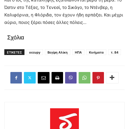
Ώστιν στο Τέξας, το Τενεσί, το Σικάγο, το Ντένβερ, η
Καλιφόρνια, η Φλόριδα, τον έχουν ήδη αρπάξει. Και μέχρι
αύριο, ποιος ξέρει πόσες άλλες πόλεις…
Σχόλια
ΕΤΙΚΕΤΕΣ
occupy
Βεγίρη Αλίκη
ΗΠΑ
Κινήματα
τ. 84