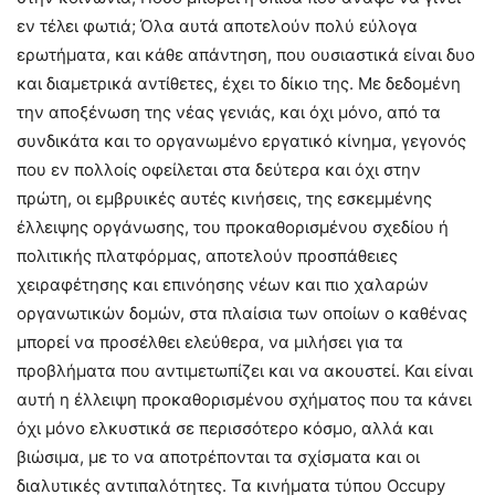
εν τέλει φωτιά; Όλα αυτά αποτελούν πολύ εύλογα
ερωτήματα, και κάθε απάντηση, που ουσιαστικά είναι δυο
και διαμετρικά αντίθετες, έχει το δίκιο της. Με δεδομένη
την αποξένωση της νέας γενιάς, και όχι μόνο, από τα
συνδικάτα και το οργανωμένο εργατικό κίνημα, γεγονός
που εν πολλοίς οφείλεται στα δεύτερα και όχι στην
πρώτη, οι εμβρυικές αυτές κινήσεις, της εσκεμμένης
έλλειψης οργάνωσης, του προκαθορισμένου σχεδίου ή
πολιτικής πλατφόρμας, αποτελούν προσπάθειες
χειραφέτησης και επινόησης νέων και πιο χαλαρών
οργανωτικών δομών, στα πλαίσια των οποίων ο καθένας
μπορεί να προσέλθει ελεύθερα, να μιλήσει για τα
προβλήματα που αντιμετωπίζει και να ακουστεί. Και είναι
αυτή η έλλειψη προκαθορισμένου σχήματος που τα κάνει
όχι μόνο ελκυστικά σε περισσότερο κόσμο, αλλά και
βιώσιμα, με το να αποτρέπονται τα σχίσματα και οι
διαλυτικές αντιπαλότητες. Τα κινήματα τύπου Occupy