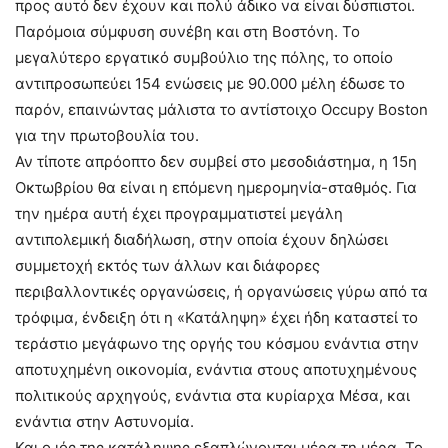
προς αυτό δεν έχουν και πολύ άδικο να είναι δύσπιστοι.
Παρόμοια σύμφυση συνέβη και στη Βοστόνη. Το
μεγαλύτερο εργατικό συμβούλιο της πόλης, το οποίο
αντιπροσωπεύει 154 ενώσεις με 90.000 μέλη έδωσε το
παρόν, επαινώντας μάλιστα το αντίστοιχο Occupy Boston
για την πρωτοβουλία του.
Αν τίποτε απρόοπτο δεν συμβεί στο μεσοδιάστημα, η 15η
Οκτωβρίου θα είναι η επόμενη ημερομηνία-σταθμός. Για
την ημέρα αυτή έχει προγραμματιστεί μεγάλη
αντιπολεμική διαδήλωση, στην οποία έχουν δηλώσει
συμμετοχή εκτός των άλλων και διάφορες
περιβαλλοντικές οργανώσεις, ή οργανώσεις γύρω από τα
τρόφιμα, ένδειξη ότι η «Κατάληψη» έχει ήδη καταστεί το
τεράστιο μεγάφωνο της οργής του κόσμου ενάντια στην
αποτυχημένη οικονομία, ενάντια στους αποτυχημένους
πολιτικούς αρχηγούς, ενάντια στα κυρίαρχα Μέσα, και
ενάντια στην Αστυνομία.
Και ο ιός της κατάληψης εξαπλώνονται μέρα τη μέρα. Το