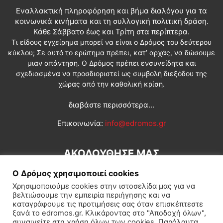
Εναλλακτική πληροφόρηση και βήμα διαλόγου για τα
κοινωνικά κινήματα και τη συλλογική πολιτική δράση.
Κάθε Σάββατο έως και Τρίτη στα περίπτερα.
Τι είδους εγχείρημα μπορεί να είναι ο Δρόμος του δεύτερου
κύκλου; Σε αυτό το ερώτημα πρέπει, κατ’ αρχάς, να δώσουμε
μιαν απάντηση. Ο Δρόμος πρέπει ενσυνείδητα και
σχεδιασμένα να προσδιοριστεί ως συμβολή διεξόδου της
χώρας από την καθολική κρίση.
διαβάστε περισσότερα...
Επικοινωνία:
info@edromos.gr
ΑΚΟΛΟΥΘΗΣΕ ΜΑΣ
Ο Δρόμος χρησιμοποιεί cookies
Χρησιμοποιούμε cookies στην ιστοσελίδα μας για να
βελτιώσουμε την εμπειρία περιήγησης και να
καταγράφουμε τις προτιμήσεις σας όταν επισκέπτεστε
ξανά το edromos.gr. Κλικάροντας στο "Αποδοχή όλων",
συναινείτε στη χρήση όλων των cookies. Παρόλαυτα,