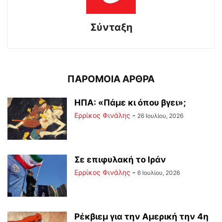
Σύνταξη
ΠΑΡΟΜΟΙΑ ΑΡΘΡΑ
ΗΠΑ: «Πάμε κι όπου βγει»;
Ερρίκος Φινάλης
-
26 Ιουλίου, 2026
Σε επιφυλακή το Ιράν
Ερρίκος Φινάλης
-
6 Ιουλίου, 2026
Ρέκβιεμ για την Αμερική την 4η