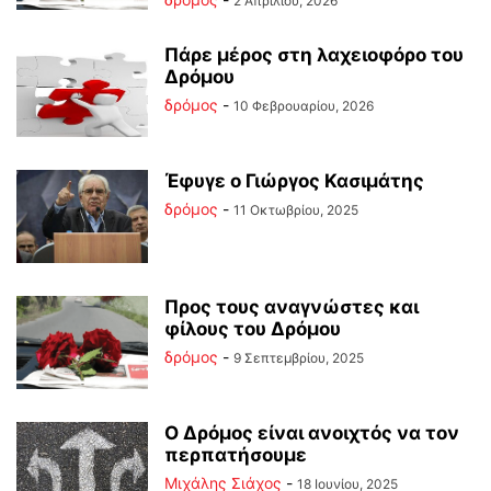
2 Απριλίου, 2026
Πάρε μέρος στη λαχειοφόρο του
Δρόμου
δρόμος
-
10 Φεβρουαρίου, 2026
Έφυγε ο Γιώργος Κασιμάτης
δρόμος
-
11 Οκτωβρίου, 2025
Προς τους αναγνώστες και
φίλους του Δρόμου
δρόμος
-
9 Σεπτεμβρίου, 2025
Ο Δρόμος είναι ανοιχτός να τον
περπατήσουμε
Μιχάλης Σιάχος
-
18 Ιουνίου, 2025