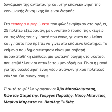
δυνάμεων της αντίστασης και στην επανεκκίνηση της
κοινωνικής δυναμικής θα είναι διαρκής.
Στα
τέσσερα αφιερώματα
που φιλοξενήθηκαν στο
Δρόμο
,
25 πολίτες εξέφρασαν, με συνοπτικό τρόπο, τις σκέψεις
και τις ιδέες τους γι’ αυτό που έγινε, γι’ αυτό που λείπει
και γι’ αυτό που πρέπει να γίνει στο επόμενο διάστημα. Τα
κείμενα που δημοσιεύτηκαν είναι μια σοβαρή
παρακαταθήκη ελπίδας, μια φωτεινή ρωγμή στο σκοτάδι
που επιβάλλουν οι οπτικές του μονοδρόμου. Είναι η μαγιά
για την οικοδόμηση ενός νέου αναγεννητικού πολιτικού
κύκλου. Θα συνεχίσουμε…
Σ’ αυτό το φύλλο γράφουν οι
Άβα
Μπουλούμπαση
,
Κώστας Σταμάτης
,
Γιώργος Παραλής
,
Νίκος Μπάντιος
,
Μαρίνα Μπρέστα
και
Βασίλης Ξυδιάς