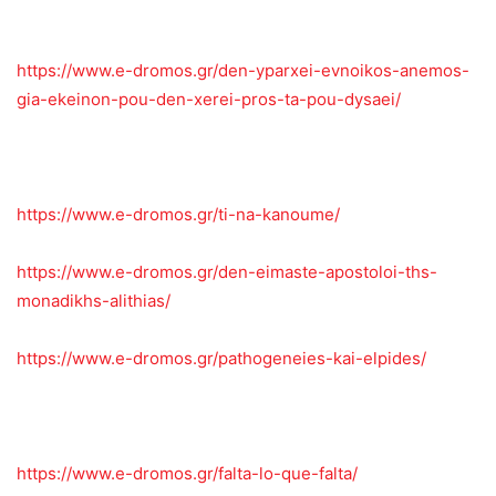
https://www.e-dromos.gr/den-yparxei-evnoikos-anemos-
gia-ekeinon-pou-den-xerei-pros-ta-pou-dysaei/
https://www.e-dromos.gr/ti-na-kanoume/
https://www.e-dromos.gr/den-eimaste-apostoloi-ths-
monadikhs-alithias/
https://www.e-dromos.gr/pathogeneies-kai-elpides/
https://www.e-dromos.gr/falta-lo-que-falta/