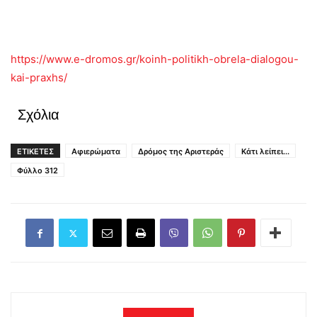
https://www.e-dromos.gr/koinh-politikh-obrela-dialogou-
kai-praxhs/
Σχόλια
ΕΤΙΚΕΤΕΣ
Αφιερώματα
Δρόμος της Αριστεράς
Κάτι λείπει...
Φύλλο 312