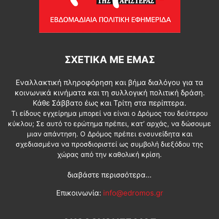
ΣΧΕΤΙΚΆ ΜΕ ΕΜΆΣ
Εναλλακτική πληροφόρηση και βήμα διαλόγου για τα
κοινωνικά κινήματα και τη συλλογική πολιτική δράση.
Κάθε Σάββατο έως και Τρίτη στα περίπτερα.
Τι είδους εγχείρημα μπορεί να είναι ο Δρόμος του δεύτερου
κύκλου; Σε αυτό το ερώτημα πρέπει, κατ’ αρχάς, να δώσουμε
μιαν απάντηση. Ο Δρόμος πρέπει ενσυνείδητα και
σχεδιασμένα να προσδιοριστεί ως συμβολή διεξόδου της
χώρας από την καθολική κρίση.
διαβάστε περισσότερα...
Επικοινωνία:
info@edromos.gr