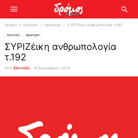
Αρχική
πολιτική
αριστερά
ΣΥΡΙΖέικη ανθρωπολογία τ.192
πολιτική
αριστερά
ΣΥΡΙΖέικη ανθρωπολογία
τ.192
Από
Σύνταξη
-
16 Δεκεμβρίου, 2013