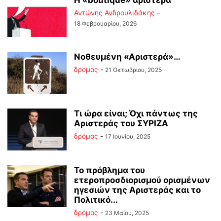
Η «boutique» αριστερά
Αντώνης Ανδρουλιδάκης
-
18 Φεβρουαρίου, 2026
Νοθευμένη «Αριστερά»…
δρόμος
-
21 Οκτωβρίου, 2025
Τι ώρα είναι; Όχι πάντως της
Αριστεράς του ΣΥΡΙΖΑ
δρόμος
-
17 Ιουνίου, 2025
Το πρόβλημα του
ετεροπροσδιορισμού ορισμένων
ηγεσιών της Αριστεράς και το
Πολιτικό...
δρόμος
-
23 Μαΐου, 2025