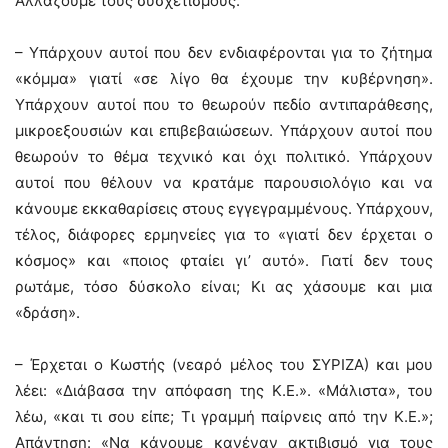
Αλλάζουμε τους συσχετισμούς.
– Υπάρχουν αυτοί που δεν ενδιαφέρονται για το ζήτημα
«κόμμα» γιατί «σε λίγο θα έχουμε την κυβέρνηση».
Υπάρχουν αυτοί που το θεωρούν πεδίο αντιπαράθεσης,
μικροεξουσιών και επιβεβαιώσεων. Υπάρχουν αυτοί που
θεωρούν το θέμα τεχνικό και όχι πολιτικό. Υπάρχουν
αυτοί που θέλουν να κρατάμε παρουσιολόγιο και να
κάνουμε εκκαθαρίσεις στους εγγεγραμμένους. Υπάρχουν,
τέλος, διάφορες ερμηνείες για το «γιατί δεν έρχεται ο
κόσμος» και «ποιος φταίει γι’ αυτό». Γιατί δεν τους
ρωτάμε, τόσο δύσκολο είναι; Κι ας χάσουμε και μια
«δράση».
– Έρχεται ο Κωστής (νεαρό μέλος του ΣΥΡΙΖΑ) και μου
λέει: «Διάβασα την απόφαση της Κ.Ε.». «Μάλιστα», του
λέω, «και τι σου είπε; Τι γραμμή παίρνεις από την Κ.Ε.»;
Απάντηση: «Να κάνουμε κανέναν ακτιβισμό για τους