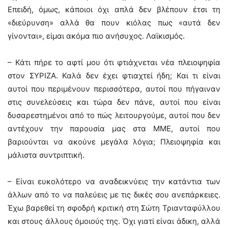
Επειδή, όμως, κάποιοι όχι απλά δεν βλέπουν έτσι τη
«διεύρυνση» αλλά θα πουν κιόλας πως «αυτά δεν
γίνονται», είμαι ακόμα πιο ανήσυχος. Λαϊκισμός.
– Κάτι πήρε το αφτί μου ότι φτιάχνεται νέα πλειοψηφία
στον ΣΥΡΙΖΑ. Καλά δεν έχει φτιαχτεί ήδη; Και τι είναι
αυτοί που περιμένουν περισσότερα, αυτοί που πήγαιναν
στις συνελεύσεις και τώρα δεν πάνε, αυτοί που είναι
δυσαρεστημένοι από το πώς λειτουργούμε, αυτοί που δεν
αντέχουν την παρουσία μας στα ΜΜΕ, αυτοί που
βαριούνται να ακούνε μεγάλα λόγια; Πλειοψηφία και
μάλιστα συντριπτική.
– Είναι ευκολότερο να αναδεικνύεις την κατάντια των
άλλων από το να παλεύεις με τις δικές σου ανεπάρκειες.
Έχω βαρεθεί τη σφοδρή κριτική στη Σώτη Τριανταφύλλου
και στους άλλους όμοιούς της. Όχι γιατί είναι άδικη, αλλά