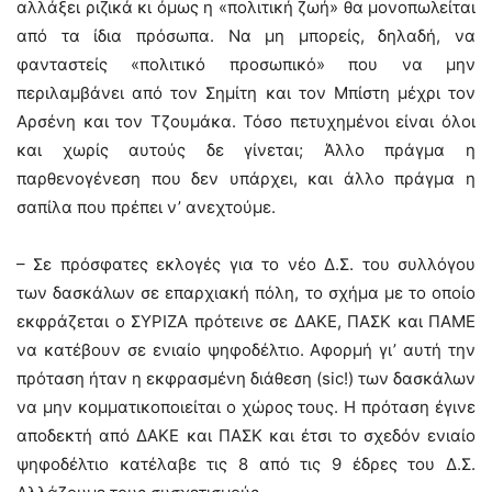
αλλάξει ριζικά κι όμως η «πολιτική ζωή» θα μονοπωλείται
από τα ίδια πρόσωπα. Να μη μπορείς, δηλαδή, να
φανταστείς «πολιτικό προσωπικό» που να μην
περιλαμβάνει από τον Σημίτη και τον Μπίστη μέχρι τον
Αρσένη και τον Τζουμάκα. Τόσο πετυχημένοι είναι όλοι
και χωρίς αυτούς δε γίνεται; Άλλο πράγμα η
παρθενογένεση που δεν υπάρχει, και άλλο πράγμα η
σαπίλα που πρέπει ν’ ανεχτούμε.
– Σε πρόσφατες εκλογές για το νέο Δ.Σ. του συλλόγου
των δασκάλων σε επαρχιακή πόλη, το σχήμα με το οποίο
εκφράζεται ο ΣΥΡΙΖΑ πρότεινε σε ΔΑΚΕ, ΠΑΣΚ και ΠΑΜΕ
να κατέβουν σε ενιαίο ψηφοδέλτιο. Αφορμή γι’ αυτή την
πρόταση ήταν η εκφρασμένη διάθεση (sic!) των δασκάλων
να μην κομματικοποιείται ο χώρος τους. H πρόταση έγινε
αποδεκτή από ΔΑΚΕ και ΠΑΣΚ και έτσι το σχεδόν ενιαίο
ψηφοδέλτιο κατέλαβε τις 8 από τις 9 έδρες του Δ.Σ.