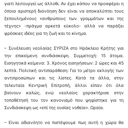
γιατί λειτουργεί ως άλλοθι. Αν έχει κάπου να προσφέρει η
όποια αριστερή διανόηση δεν είναι να αποκαλύπτει τους
ξεπουλημένους «ανθρώπους των γραμμάτων και της
τέχνης» -πράγμα αρκετά εύκολο- αλλά να παράξει
φρέσκιες ιδέες για τη ζωή και το κίνημα.
– Συνέλευση νεολαίας ΣΥΡΙΖΑ στο Ηράκλειο Κρήτης για
την επικείμενη συνδιάσκεψη. Συμμετοχή: 15 άτομα.
Εισηγητικά κείμενα: 3. Χρόνος εισηγήσεων: 2 ώρες και 45
λεπτά. Πολιτική αντιπαράθεση: Για το μέτρο εκλογής των
αντιπροσώπων και τις λίστες. Κατά τα άλλα, στην
τελευταία Κεντρική Επιτροπή, άλλοι είπαν ότι όλα
βαίνουν καλώς, ενώ νεολαίος χαρακτήρισε στην
τοποθέτησή του τον κανονισμό που ψηφίστηκε για τη
Συνδιάσκεψη ως «επί της ουσίας νοθεία». Ωραία.
– Είναι αδιανόητο να πιστέψουμε πως αυτή η χώρα θα