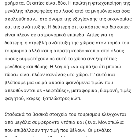
χρήματα. Οι αιτίες είναι δύο. Η πρώτη η φτωχοποίηση της
μεγάλης πλειοψηφίας του λαού από τα μνημόνια και όσα
ακολούθησαν… στο όνομα της εξυγίανσης της οικονομίας
και της ανάπτυξης. Η δεύτερη ότι το κόστος για διακοπές
είναι πλέον σε αστρονομικά επίπεδα. Αιτίες για τη
δεύτερη, η στρεβλή ανάπτυξη της χώρας στον τομέα του
τουρισμού αλλά και η άκρατη κερδοσκοπία από όλους
όσους συμμετέχουν σε αυτό το χώρο ανεξαρτήτως
μεγέθους και θέσης. Η λογική «να αρπάξω ότι μπορώ
τώρα» είναι πλέον κανόνας στο χώρο. Γι’ αυτό και
βλέπουμε μια σειρά ακραία φαινόμενα τιμών που
απευθύνονται σε «λεφτάδες», μεταφορικά, διαμονή, τιμές
φαγητού, καφές, ξαπλώστρες κ.λπ.
Σταδιακά τα βασικά στοιχεία του τουρισμού ελέγχονται
από μεγάλα συμφέροντα ντόπια και ξένα. Μονοπώλια
που επιβάλλουν την τιμή που θέλουν. Οι μεγάλες