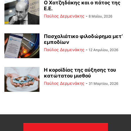
Ο Χατζηδάκης και ο πάτος της
Ε.Ε.
Παύλος Δερμενάκης
-
8 Μαΐου, 2026
Πασχαλιάτικο φιλοδώρημα μετ’
εμποδίων
Παύλος Δερμενάκης
-
12 Απριλίου, 2026
Η κοροϊδίας της αύξησης του
κατώτατου μισθού
Παύλος Δερμενάκης
-
31 Μαρτίου, 2026