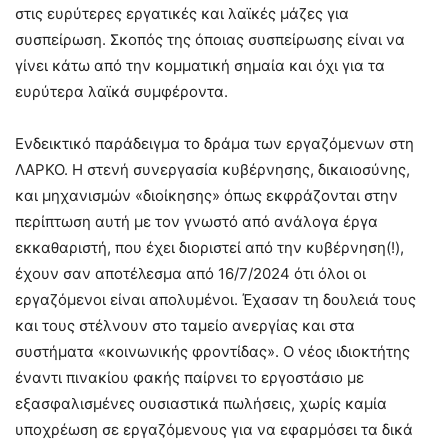
στις ευρύτερες εργατικές και λαϊκές μάζες για
συσπείρωση. Σκοπός της όποιας συσπείρωσης είναι να
γίνει κάτω από την κομματική σημαία και όχι για τα
ευρύτερα λαϊκά συμφέροντα.
Ενδεικτικό παράδειγμα το δράμα των εργαζόμενων στη
ΛΑΡΚΟ. Η στενή συνεργασία κυβέρνησης, δικαιοσύνης,
και μηχανισμών «διοίκησης» όπως εκφράζονται στην
περίπτωση αυτή με τον γνωστό από ανάλογα έργα
εκκαθαριστή, που έχει διοριστεί από την κυβέρνηση(!),
έχουν σαν αποτέλεσμα από 16/7/2024 ότι όλοι οι
εργαζόμενοι είναι απολυμένοι. Έχασαν τη δουλειά τους
και τους στέλνουν στο ταμείο ανεργίας και στα
συστήματα «κοινωνικής φροντίδας». Ο νέος ιδιοκτήτης
έναντι πινακίου φακής παίρνει το εργοστάσιο με
εξασφαλισμένες ουσιαστικά πωλήσεις, χωρίς καμία
υποχρέωση σε εργαζόμενους για να εφαρμόσει τα δικά