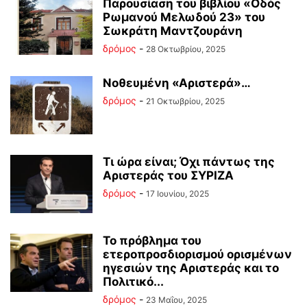
Παρουσίαση του βιβλίου «Οδός
Ρωμανού Μελωδού 23» του
Σωκράτη Μαντζουράνη
δρόμος
-
28 Οκτωβρίου, 2025
Νοθευμένη «Αριστερά»…
δρόμος
-
21 Οκτωβρίου, 2025
Τι ώρα είναι; Όχι πάντως της
Αριστεράς του ΣΥΡΙΖΑ
δρόμος
-
17 Ιουνίου, 2025
Το πρόβλημα του
ετεροπροσδιορισμού ορισμένων
ηγεσιών της Αριστεράς και το
Πολιτικό...
δρόμος
-
23 Μαΐου, 2025