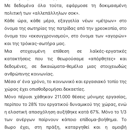
Με δεδομένα όλα τούτα, εφάρμοσε τη δοκιμασμένη
πολιτική των «αλλεπάλληλων σοκ».
Κάθε ώρα, κάθε μέρα, εξαγγελία νέων «μέτρων» στο
όνομα της σωτηρίας της πατρίδας από την χρεοκοπία, στο
όνομα του «εκσυγχρονισμού», στο όνομα των «αγορών»
και της τρόικας-σωτήρα μας.
Μια στοχευμένη επίθεση σε λαϊκές-εργατικές
κατακτήσεις που τις θεωρούσαμε «απόρθητες» και
δεδομένες, σε δικαιώματα-θεμέλια μιας στοιχειωδώς
ανθρώπινης κοινωνίας.
Μέσα σ’ ένα χρόνο, το κοινωνικό και εργασιακό τοπίο της
χώρας έχει οπισθοδρομήσει δεκαετίες.
Μόνο πέρυσι χάθηκαν 211.000 θέσεις μόνιμης εργασίας,
περίπου το 28% του εργατικού δυναμικού της χώρας, ενώ
η ελαστική απασχόληση αυξήθηκε κατά 67%. Μόνο το 1/3
των ανέργων παίρνουν κάποιο επίδομα-βοήθημα. Το
8ωρο έχει, στη πράξη, καταργηθεί και η αμοιβή