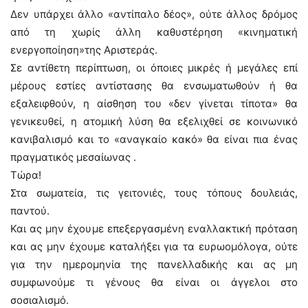
Δεν υπάρχει άλλο «αντίπαλο δέος», ούτε άλλος δρόμος
από τη χωρίς άλλη καθυστέρηση «κινηματική
ενεργοποίηση»της Αριστεράς.
Σε αντίθετη περίπτωση, οι όποιες μικρές ή μεγάλες επί
μέρους εστίες αντίστασης θα ενσωματωθούν ή θα
εξαλειφθούν, η αίσθηση του «δεν γίνεται τίποτα» θα
γενικευθεί, η ατομική λύση θα εξελιχθεί σε κοινωνικό
κανιβαλισμό και το «αναγκαίο κακό» θα είναι πια ένας
πραγματικός μεσαίωνας .
Τώρα!
Στα σωματεία, τις γειτονιές, τους τόπους δουλειάς,
παντού.
Και ας μην έχουμε επεξεργασμένη εναλλακτική πρόταση
και ας μην έχουμε καταλήξει για τα ευρωομόλογα, ούτε
για την ημερομηνία της πανελλαδικής και ας μη
συμφωνούμε τι γένους θα είναι οι άγγελοι στο
σοσιαλισμό.