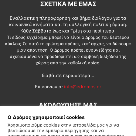
ΣΧΕΤΙΚΆ ΜΕ ΕΜΆΣ
Εναλλακτική πληροφόρηση και βήμα διαλόγου για τα
κοινωνικά κινήματα και τη συλλογική πολιτική δράση.
Κάθε Σάββατο έως και Τρίτη στα περίπτερα.
Τι είδους εγχείρημα μπορεί να είναι ο Δρόμος του δεύτερου
κύκλου; Σε αυτό το ερώτημα πρέπει, κατ’ αρχάς, να δώσουμε
μιαν απάντηση. Ο Δρόμος πρέπει ενσυνείδητα και
σχεδιασμένα να προσδιοριστεί ως συμβολή διεξόδου της
χώρας από την καθολική κρίση.
διαβάστε περισσότερα...
Επικοινωνία:
info@edromos.gr
ΑΚΟΛΟΥΘΗΣΕ ΜΑΣ
Ο Δρόμος χρησιμοποιεί cookies
Χρησιμοποιούμε cookies στην ιστοσελίδα μας για να
βελτιώσουμε την εμπειρία περιήγησης και να