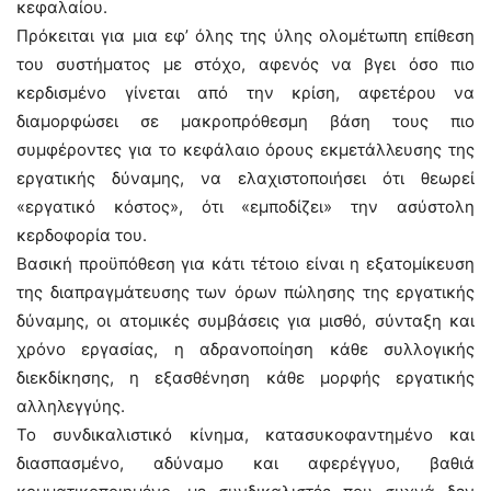
κεφαλαίου.
Πρόκειται για μια εφ’ όλης της ύλης ολομέτωπη επίθεση
του συστήματος με στόχο, αφενός να βγει όσο πιο
κερδισμένο γίνεται από την κρίση, αφετέρου να
διαμορφώσει σε μακροπρόθεσμη βάση τους πιο
συμφέροντες για το κεφάλαιο όρους εκμετάλλευσης της
εργατικής δύναμης, να ελαχιστοποιήσει ότι θεωρεί
«εργατικό κόστος», ότι «εμποδίζει» την ασύστολη
κερδοφορία του.
Βασική προϋπόθεση για κάτι τέτοιο είναι η εξατομίκευση
της διαπραγμάτευσης των όρων πώλησης της εργατικής
δύναμης, οι ατομικές συμβάσεις για μισθό, σύνταξη και
χρόνο εργασίας, η αδρανοποίηση κάθε συλλογικής
διεκδίκησης, η εξασθένηση κάθε μορφής εργατικής
αλληλεγγύης.
Το συνδικαλιστικό κίνημα, κατασυκοφαντημένο και
διασπασμένο, αδύναμο και αφερέγγυο, βαθιά