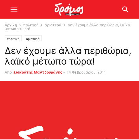
Αρχική
πολιτική
αριστερά
Δεν έχουμε άλλα περιθώρια, λαϊκό
μέτωπο τώρα!
πολιτική
αριστερά
Δεν έχουμε άλλα περιθώρια,
λαϊκό μέτωπο τώρα!
Από
Σωκράτης Μαντζουράνης
-
14 Φεβρουαρίου, 2011