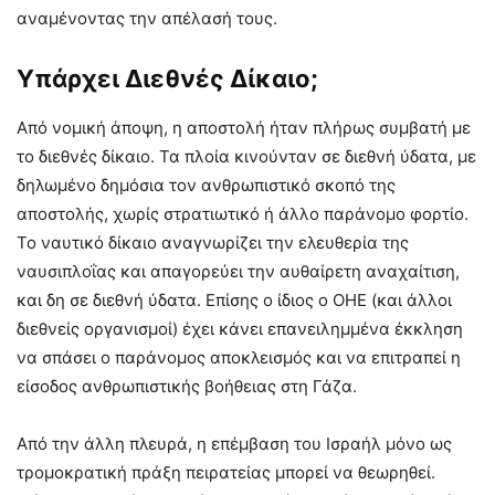
αναμένοντας την απέλασή τους.
Υπάρχει Διεθνές Δίκαιο;
Από νομική άποψη, η αποστολή ήταν πλήρως συμβατή με
το διεθνές δίκαιο. Τα πλοία κινούνταν σε διεθνή ύδατα, με
δηλωμένο δημόσια τον ανθρωπιστικό σκοπό της
αποστολής, χωρίς στρατιωτικό ή άλλο παράνομο φορτίο.
Το ναυτικό δίκαιο αναγνωρίζει την ελευθερία της
ναυσιπλοΐας και απαγορεύει την αυθαίρετη αναχαίτιση,
και δη σε διεθνή ύδατα. Επίσης ο ίδιος ο ΟΗΕ (και άλλοι
διεθνείς οργανισμοί) έχει κάνει επανειλημμένα έκκληση
να σπάσει ο παράνομος αποκλεισμός και να επιτραπεί η
είσοδος ανθρωπιστικής βοήθειας στη Γάζα.
Από την άλλη πλευρά, η επέμβαση του Ισραήλ μόνο ως
τρομοκρατική πράξη πειρατείας μπορεί να θεωρηθεί.