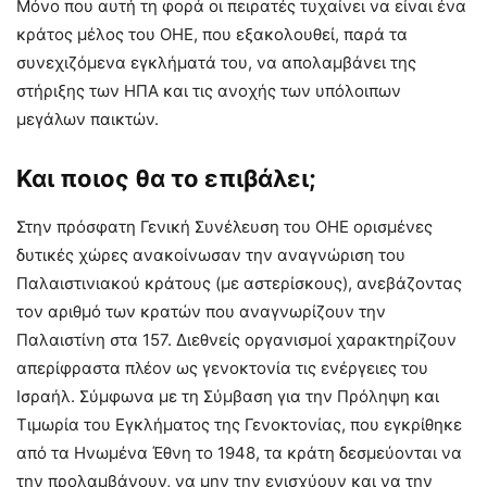
Μόνο που αυτή τη φορά οι πειρατές τυχαίνει να είναι ένα
κράτος μέλος του ΟΗΕ, που εξακολουθεί, παρά τα
συνεχιζόμενα εγκλήματά του, να απολαμβάνει της
στήριξης των ΗΠΑ και τις ανοχής των υπόλοιπων
μεγάλων παικτών.
Και ποιος θα το επιβάλει;
Στην πρόσφατη Γενική Συνέλευση του ΟΗΕ ορισμένες
δυτικές χώρες ανακοίνωσαν την αναγνώριση του
Παλαιστινιακού κράτους (με αστερίσκους), ανεβάζοντας
τον αριθμό των κρατών που αναγνωρίζουν την
Παλαιστίνη στα 157. Διεθνείς οργανισμοί χαρακτηρίζουν
απερίφραστα πλέον ως γενοκτονία τις ενέργειες του
Ισραήλ. Σύμφωνα με τη Σύμβαση για την Πρόληψη και
Τιμωρία του Εγκλήματος της Γενοκτονίας, που εγκρίθηκε
από τα Ηνωμένα Έθνη το 1948, τα κράτη δεσμεύονται να
την προλαμβάνουν, να μην την ενισχύουν και να την