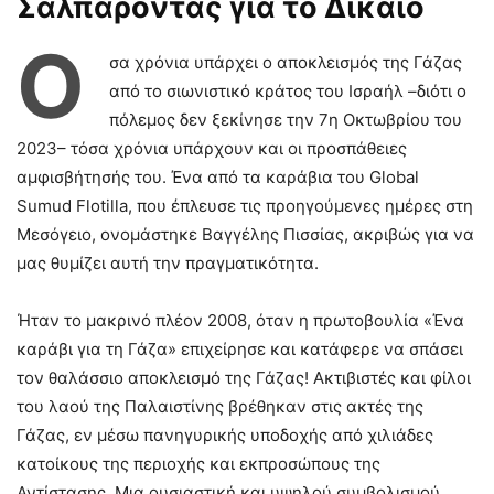
Σαλπάροντας για το Δίκαιο
Ό
σα χρόνια υπάρχει ο αποκλεισμός της Γάζας
από το σιωνιστικό κράτος του Ισραήλ –διότι ο
πόλεμος δεν ξεκίνησε την 7η Οκτωβρίου του
2023– τόσα χρόνια υπάρχουν και οι προσπάθειες
αμφισβήτησής του. Ένα από τα καράβια του Global
Sumud Flotilla, που έπλευσε τις προηγούμενες ημέρες στη
Μεσόγειο, ονομάστηκε Βαγγέλης Πισσίας, ακριβώς για να
μας θυμίζει αυτή την πραγματικότητα.
Ήταν το μακρινό πλέον 2008, όταν η πρωτοβουλία «Ένα
καράβι για τη Γάζα» επιχείρησε και κατάφερε να σπάσει
τον θαλάσσιο αποκλεισμό της Γάζας! Ακτιβιστές και φίλοι
του λαού της Παλαιστίνης βρέθηκαν στις ακτές της
Γάζας, εν μέσω πανηγυρικής υποδοχής από χιλιάδες
κατοίκους της περιοχής και εκπροσώπους της
Αντίστασης. Μια ουσιαστική και υψηλού συμβολισμού