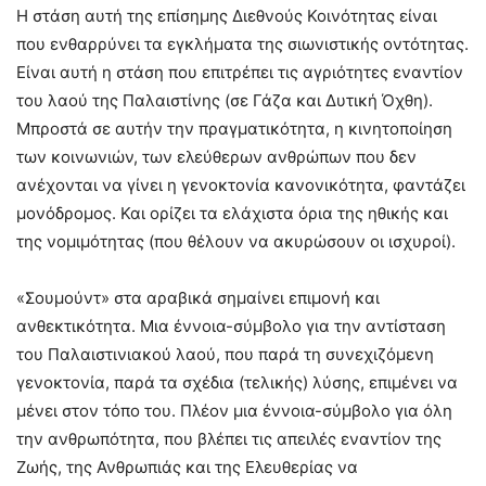
Η στάση αυτή της επίσημης Διεθνούς Κοινότητας είναι
που ενθαρρύνει τα εγκλήματα της σιωνιστικής οντότητας.
Είναι αυτή η στάση που επιτρέπει τις αγριότητες εναντίον
του λαού της Παλαιστίνης (σε Γάζα και Δυτική Όχθη).
Μπροστά σε αυτήν την πραγματικότητα, η κινητοποίηση
των κοινωνιών, των ελεύθερων ανθρώπων που δεν
ανέχονται να γίνει η γενοκτονία κανονικότητα, φαντάζει
μονόδρομος. Και ορίζει τα ελάχιστα όρια της ηθικής και
της νομιμότητας (που θέλουν να ακυρώσουν οι ισχυροί).
«Σουμούντ» στα αραβικά σημαίνει επιμονή και
ανθεκτικότητα. Μια έννοια-σύμβολο για την αντίσταση
του Παλαιστινιακού λαού, που παρά τη συνεχιζόμενη
γενοκτονία, παρά τα σχέδια (τελικής) λύσης, επιμένει να
μένει στον τόπο του. Πλέον μια έννοια-σύμβολο για όλη
την ανθρωπότητα, που βλέπει τις απειλές εναντίον της
Ζωής, της Ανθρωπιάς και της Ελευθερίας να