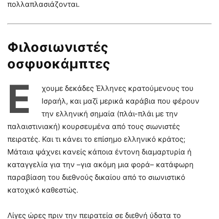
πολλαπλασιάζονται.
Φιλοσιωνιστές
οσφυοκάμπτες
Έ
χουμε δεκάδες Έλληνες κρατούμενους του
Ισραήλ, και μαζί μερικά καράβια που φέρουν
την ελληνική σημαία (πλάι-πλάι με την
παλαιστινιακή) κουρσευμένα από τους σιωνιστές
πειρατές. Και τι κάνει το επίσημο ελληνικό κράτος;
Μάταια ψάχνει κανείς κάποια έντονη διαμαρτυρία ή
καταγγελία για την –για ακόμη μια φορά– κατάφωρη
παραβίαση του διεθνούς δικαίου από το σιωνιστικό
κατοχικό καθεστώς.
Λίγες ώρες πριν την πειρατεία σε διεθνή ύδατα το