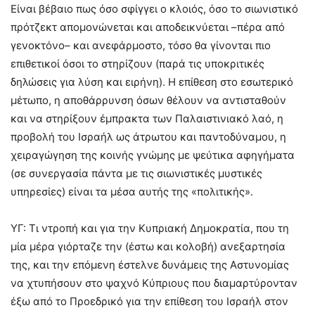
Είναι βέβαιο πως όσο σφίγγει ο κλοιός, όσο το σιωνιστικό
πρότζεκτ απομονώνεται και αποδεικνύεται –πέρα από
γενοκτόνο– και ανεφάρμοστο, τόσο θα γίνονται πιο
επιθετικοί όσοι το στηρίζουν (παρά τις υποκριτικές
δηλώσεις για λύση και ειρήνη). Η επίθεση στο εσωτερικό
μέτωπο, η αποθάρρυνση όσων θέλουν να αντισταθούν
και να στηρίξουν έμπρακτα των Παλαιστινιακό λαό, η
προβολή του Ισραήλ ως άτρωτου και παντοδύναμου, η
χειραγώγηση της κοινής γνώμης με ψεύτικα αφηγήματα
(σε συνεργασία πάντα με τις σιωνιστικές μυστικές
υπηρεσίες) είναι τα μέσα αυτής της «πολιτικής».
ΥΓ: Τι ντροπή και για την Κυπριακή Δημοκρατία, που τη
μία μέρα γιόρταζε την (έστω και κολοβή) ανεξαρτησία
της, και την επόμενη έστελνε δυνάμεις της Αστυνομίας
να χτυπήσουν στο ψαχνό Κύπριους που διαμαρτύρονταν
έξω από το Προεδρικό για την επίθεση του Ισραήλ στον