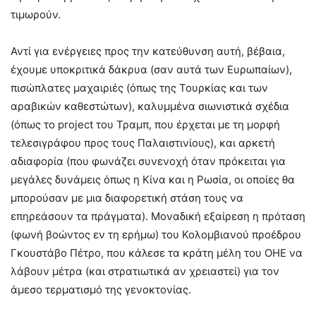
τιμωρούν.
Αντί για ενέργειες προς την κατεύθυνση αυτή, βέβαια,
έχουμε υποκριτικά δάκρυα (σαν αυτά των Ευρωπαίων),
πισώπλατες μαχαιριές (όπως της Τουρκίας και των
αραβικών καθεστώτων), καλυμμένα σιωνιστικά σχέδια
(όπως το project του Τραμπ, που έρχεται με τη μορφή
τελεσιγράφου προς τους Παλαιστινίους), και αρκετή
αδιαφορία (που φωνάζει συνενοχή όταν πρόκειται για
μεγάλες δυνάμεις όπως η Κίνα και η Ρωσία, οι οποίες θα
μπορούσαν με μια διαφορετική στάση τους να
επηρεάσουν τα πράγματα). Μοναδική εξαίρεση η πρόταση
(φωνή βοώντος εν τη ερήμω) του Κολομβιανού προέδρου
Γκουστάβο Πέτρο, που κάλεσε τα κράτη μέλη του ΟΗΕ να
λάβουν μέτρα (και στρατιωτικά αν χρειαστεί) για τον
άμεσο τερματισμό της γενοκτονίας.