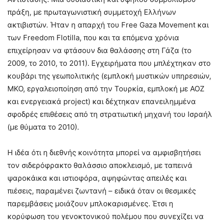
πράξη, με πρωταγωνιστική συμμετοχή Ελλήνων
ακτιβιστών. Ήταν η απαρχή του Free Gaza Movement και
των Freedom Flotilla, που και τα επόμενα χρόνια
επιχείρησαν να φτάσουν δια θαλάσσης στη Γάζα (το
2009, το 2010, το 2011). Εγχειρήματα που μπλέχτηκαν στο
κουβάρι της γεωπολιτικής (εμπλοκή μυστικών υπηρεσιών,
ΜΚΟ, εργαλειοποίηση από την Τουρκία, εμπλοκή με ΑΟΖ
και ενεργειακά project) και δέχτηκαν επανειλημμένα
σφοδρές επιθέσεις από τη στρατιωτική μηχανή του Ισραήλ
(με θύματα το 2010).
Η ιδέα ότι η διεθνής κοινότητα μπορεί να αμφισβητήσει
τον σιδερόφρακτο θαλάσσιο αποκλεισμό, με ταπεινά
ψαροκάικα και ιστιοφόρα, αψηφώντας απειλές και
πιέσεις, παραμένει ζωντανή – ειδικά όταν οι θεσμικές
παρεμβάσεις μοιάζουν μπλοκαρισμένες. Έτσι η
κορύφωση του γενοκτονικού πολέμου που συνεχίζει να