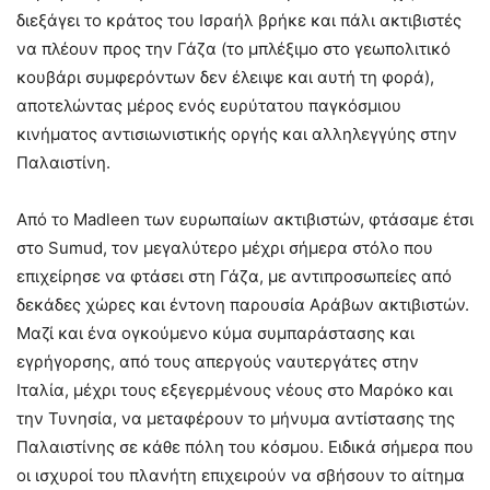
διεξάγει το κράτος του Ισραήλ βρήκε και πάλι ακτιβιστές
να πλέουν προς την Γάζα (το μπλέξιμο στο γεωπολιτικό
κουβάρι συμφερόντων δεν έλειψε και αυτή τη φορά),
αποτελώντας μέρος ενός ευρύτατου παγκόσμιου
κινήματος αντισιωνιστικής οργής και αλληλεγγύης στην
Παλαιστίνη.
Από το Madleen των ευρωπαίων ακτιβιστών, φτάσαμε έτσι
στο Sumud, τον μεγαλύτερο μέχρι σήμερα στόλο που
επιχείρησε να φτάσει στη Γάζα, με αντιπροσωπείες από
δεκάδες χώρες και έντονη παρουσία Αράβων ακτιβιστών.
Μαζί και ένα ογκούμενο κύμα συμπαράστασης και
εγρήγορσης, από τους απεργούς ναυτεργάτες στην
Ιταλία, μέχρι τους εξεγερμένους νέους στο Μαρόκο και
την Τυνησία, να μεταφέρουν το μήνυμα αντίστασης της
Παλαιστίνης σε κάθε πόλη του κόσμου. Ειδικά σήμερα που
οι ισχυροί του πλανήτη επιχειρούν να σβήσουν το αίτημα