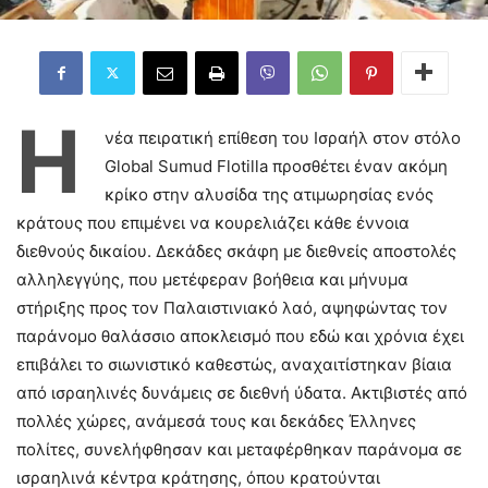
Η
νέα πειρατική επίθεση του Ισραήλ στον στόλο
Global Sumud Flotilla προσθέτει έναν ακόμη
κρίκο στην αλυσίδα της ατιμωρησίας ενός
κράτους που επιμένει να κουρελιάζει κάθε έννοια
διεθνούς δικαίου. Δεκάδες σκάφη με διεθνείς αποστολές
αλληλεγγύης, που μετέφεραν βοήθεια και μήνυμα
στήριξης προς τον Παλαιστινιακό λαό, αψηφώντας τον
παράνομο θαλάσσιο αποκλεισμό που εδώ και χρόνια έχει
επιβάλει το σιωνιστικό καθεστώς, αναχαιτίστηκαν βίαια
από ισραηλινές δυνάμεις σε διεθνή ύδατα. Ακτιβιστές από
πολλές χώρες, ανάμεσά τους και δεκάδες Έλληνες
πολίτες, συνελήφθησαν και μεταφέρθηκαν παράνομα σε
ισραηλινά κέντρα κράτησης, όπου κρατούνται