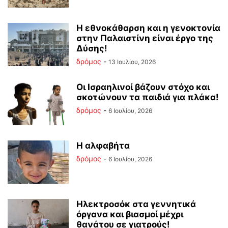
Η εθνοκάθαρση και η γενοκτονία
στην Παλαιστίνη είναι έργο της
Δύσης!
δρόμος
-
13 Ιουλίου, 2026
Οι Ισραηλινοί βάζουν στόχο και
σκοτώνουν τα παιδιά για πλάκα!
δρόμος
-
6 Ιουλίου, 2026
Η αλφαβήτα
δρόμος
-
6 Ιουλίου, 2026
Ηλεκτροσόκ στα γεννητικά
όργανα και βιασμοί μέχρι
θανάτου σε γιατρούς!