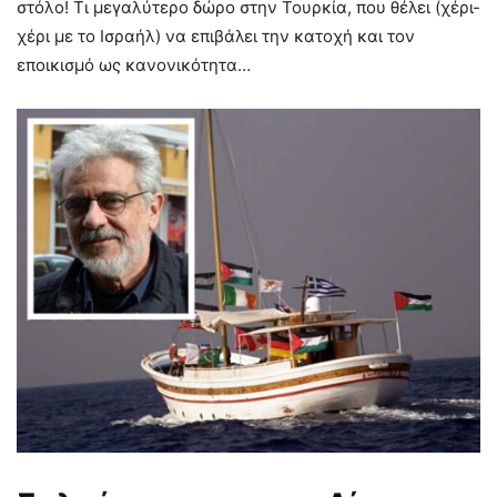
στόλο! Τι μεγαλύτερο δώρο στην Τουρκία, που θέλει (χέρι-
χέρι με το Ισραήλ) να επιβάλει την κατοχή και τον
εποικισμό ως κανονικότητα…