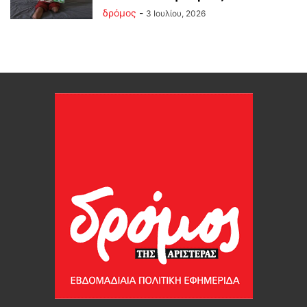
δρόμος
-
3 Ιουλίου, 2026