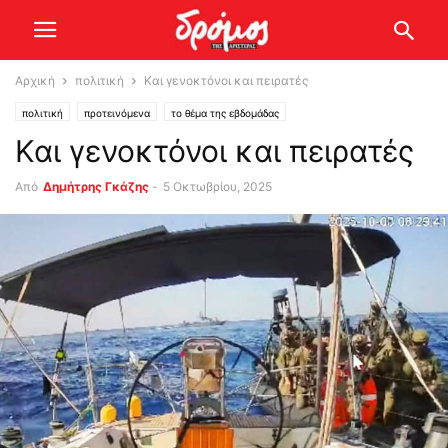
Αρχική
πολιτική
Και γενοκτόνοι και πειρατές
πολιτική
προτεινόμενα
το θέμα της εβδομάδας
Και γενοκτόνοι και πειρατές
Από
Δημήτρης Γκάζης
-
5 Οκτωβρίου, 2025