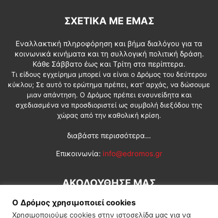
ΣΧΕΤΙΚΆ ΜΕ ΕΜΆΣ
Εναλλακτική πληροφόρηση και βήμα διαλόγου για τα
κοινωνικά κινήματα και τη συλλογική πολιτική δράση.
Κάθε Σάββατο έως και Τρίτη στα περίπτερα.
Τι είδους εγχείρημα μπορεί να είναι ο Δρόμος του δεύτερου
κύκλου; Σε αυτό το ερώτημα πρέπει, κατ’ αρχάς, να δώσουμε
μιαν απάντηση. Ο Δρόμος πρέπει ενσυνείδητα και
σχεδιασμένα να προσδιοριστεί ως συμβολή διεξόδου της
χώρας από την καθολική κρίση.
διαβάστε περισσότερα...
Επικοινωνία:
info@edromos.gr
ΑΚΟΛΟΥΘΗΣΕ ΜΑΣ
Ο Δρόμος χρησιμοποιεί cookies
Χρησιμοποιούμε cookies στην ιστοσελίδα μας για να