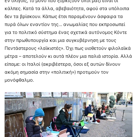
Εν ολίγοις, το μόνο που ξορκίζουν όλοι μαζί είναι οι
κάλπες. Κατά τα άλλα, αβεβαιότητα, αφού στα υπόλοιπα
δεν τα βρίσκουν. Κάπως έτσι παραμένουν άσφαιρα τα
πυρά όλων εναντίον της… ανωμαλίας που εκπροσωπεί
για το πολιτικό σύστημα ένας σχετικά αυτόνομος Κόντε
στην πρωθυπουργία και μια συγκυβέρνηση με τους
Πεντάστερους «λαϊκιστές». Όχι πως υιοθετούν φιλολαϊκά
μέτρα – αποτελούν κι αυτά πλέον μια παλιά ιστορία. Αλλά
είπαμε: οι Ιταλοί (ακριβέστερα, όσοι εξ αυτών δίνουν
ακόμη σημασία στην «πολιτική») προτιμούν τον
μονόφθαλμο.