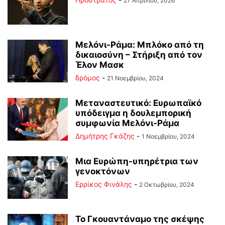
27 Απριλίου, 2026
Μελόνι-Ράμα: Μπλόκο από τη
δικαιοσύνη – Στήριξη από τον
Έλον Μασκ
δρόμος
-
21 Νοεμβρίου, 2024
Μεταναστευτικό: Ευρωπαϊκό
υπόδειγμα η δουλεμπορική
συμφωνία Μελόνι-Ράμα
Δημήτρης Γκάζης
-
1 Νοεμβρίου, 2024
Μια Ευρώπη-υπηρέτρια των
γενοκτόνων
Ερρίκος Φινάλης
-
2 Οκτωβρίου, 2024
Το Γκουαντάναμο της σκέψης