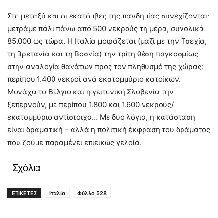
Στο μεταξύ και οι εκατόμβες της πανδημίας συνεχίζονται:
μετράμε πάλι πάνω από 500 νεκρούς τη μέρα, συνολικά
85.000 ως τώρα. Η Ιταλία μοιράζεται (μαζί με την Τσεχία,
τη Βρετανία και τη Βοσνία) την τρίτη θέση παγκοσμίως
στην αναλογία θανάτων προς τον πληθυσμό της χώρας:
περίπου 1.400 νεκροί ανά εκατομμύριο κατοίκων.
Μονάχα το Βέλγιο και η γειτονική Σλοβενία την
ξεπερνούν, με περίπου 1.800 και 1.600 νεκρούς/
εκατομμύριο αντίστοιχα… Με δυο λόγια, η κατάσταση
είναι δραματική – αλλά η πολιτική έκφραση του δράματος
που ζούμε παραμένει επιεικώς γελοία.
Σχόλια
ΕΤΙΚΕΤΕΣ
Ιταλία
Φύλλο 528