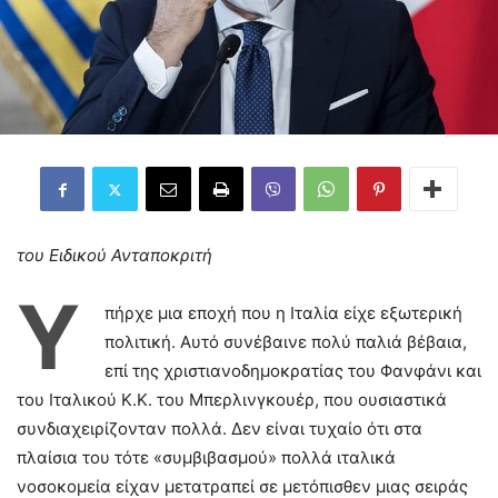
του Ειδικού Ανταποκριτή
Υ
πήρχε μια εποχή που η Ιταλία είχε εξωτερική
πολιτική. Αυτό συνέβαινε πολύ παλιά βέβαια,
επί της χριστιανοδημοκρατίας του Φανφάνι και
του Ιταλικού Κ.Κ. του Μπερλινγκουέρ, που ουσιαστικά
συνδιαχειρίζονταν πολλά. Δεν είναι τυχαίο ότι στα
πλαίσια του τότε «συμβιβασμού» πολλά ιταλικά
νοσοκομεία είχαν μετατραπεί σε μετόπισθεν μιας σειράς