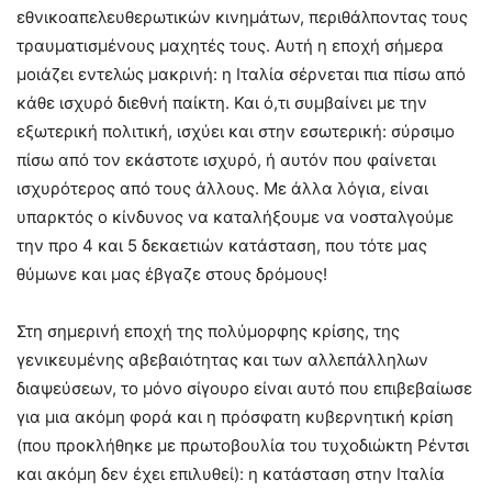
εθνικοαπελευθερωτικών κινημάτων, περιθάλποντας τους
τραυματισμένους μαχητές τους. Αυτή η εποχή σήμερα
μοιάζει εντελώς μακρινή: η Ιταλία σέρνεται πια πίσω από
κάθε ισχυρό διεθνή παίκτη. Και ό,τι συμβαίνει με την
εξωτερική πολιτική, ισχύει και στην εσωτερική: σύρσιμο
πίσω από τον εκάστοτε ισχυρό, ή αυτόν που φαίνεται
ισχυρότερος από τους άλλους. Με άλλα λόγια, είναι
υπαρκτός ο κίνδυνος να καταλήξουμε να νοσταλγούμε
την προ 4 και 5 δεκαετιών κατάσταση, που τότε μας
θύμωνε και μας έβγαζε στους δρόμους!
Στη σημερινή εποχή της πολύμορφης κρίσης, της
γενικευμένης αβεβαιότητας και των αλλεπάλληλων
διαψεύσεων, το μόνο σίγουρο είναι αυτό που επιβεβαίωσε
για μια ακόμη φορά και η πρόσφατη κυβερνητική κρίση
(που προκλήθηκε με πρωτοβουλία του τυχοδιώκτη Ρέντσι
και ακόμη δεν έχει επιλυθεί): η κατάσταση στην Ιταλία