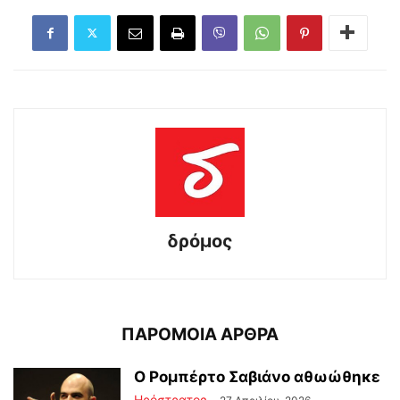
δρόμος
ΠΑΡΟΜΟΙΑ ΑΡΘΡΑ
Ο Ρομπέρτο Σαβιάνο αθωώθηκε
Ηρόστρατος
-