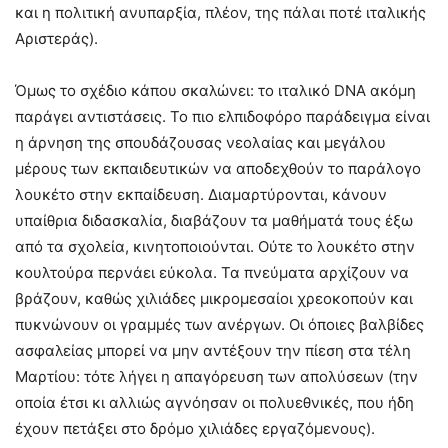
και η πολιτική ανυπαρξία, πλέον, της πάλαι ποτέ ιταλικής
Αριστεράς).
Όμως το σχέδιο κάπου σκαλώνει: το ιταλικό DNA ακόμη
παράγει αντιστάσεις. Το πιο ελπιδοφόρο παράδειγμα είναι
η άρνηση της σπουδάζουσας νεολαίας και μεγάλου
μέρους των εκπαιδευτικών να αποδεχθούν το παράλογο
λουκέτο στην εκπαίδευση. Διαμαρτύρονται, κάνουν
υπαίθρια διδασκαλία, διαβάζουν τα μαθήματά τους έξω
από τα σχολεία, κινητοποιούνται. Ούτε το λουκέτο στην
κουλτούρα περνάει εύκολα. Τα πνεύματα αρχίζουν να
βράζουν, καθώς χιλιάδες μικρομεσαίοι χρεοκοπούν και
πυκνώνουν οι γραμμές των ανέργων. Οι όποιες βαλβίδες
ασφαλείας μπορεί να μην αντέξουν την πίεση στα τέλη
Μαρτίου: τότε λήγει η απαγόρευση των απολύσεων (την
οποία έτσι κι αλλιώς αγνόησαν οι πολυεθνικές, που ήδη
έχουν πετάξει στο δρόμο χιλιάδες εργαζόμενους).