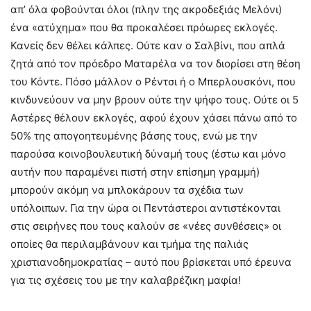
απ’ όλα φοβούνται όλοι (πλην της ακροδεξιάς Μελόνι)
ένα «ατύχημα» που θα προκαλέσει πρόωρες εκλογές.
Κανείς δεν θέλει κάλπες. Ούτε καν ο Σαλβίνι, που απλά
ζητά από τον πρόεδρο Ματαρέλα να τον διορίσει στη θέση
του Κόντε. Πόσο μάλλον ο Ρέντσι ή ο Μπερλουσκόνι, που
κινδυνεύουν να μην βρουν ούτε την ψήφο τους. Ούτε οι 5
Αστέρες θέλουν εκλογές, αφού έχουν χάσει πάνω από το
50% της απογοητευμένης βάσης τους, ενώ με την
παρούσα κοινοβουλευτική δύναμή τους (έστω και μόνο
αυτήν που παραμένει πιστή στην επίσημη γραμμή)
μπορούν ακόμη να μπλοκάρουν τα σχέδια των
υπόλοιπων. Για την ώρα οι Πεντάστεροι αντιστέκονται
στις σειρήνες που τους καλούν σε «νέες συνθέσεις» οι
οποίες θα περιλαμβάνουν και τμήμα της παλιάς
χριστιανοδημοκρατίας – αυτό που βρίσκεται υπό έρευνα
για τις σχέσεις του με την καλαβρέζικη μαφία!