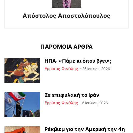
Απόστολος Αποστολόπουλος
ΠΑΡΟΜΟΙΑ ΑΡΘΡΑ
ΗΠΑ: «Πάμε κι όπου βγει»;
Ερρίκος Φινάλης
-
26 Ιουλίου, 2026
Σε επιφυλακή το Ιράν
Ερρίκος Φινάλης
-
6 Ιουλίου, 2026
Ρέκβιεμ για την Αμερική την 4η