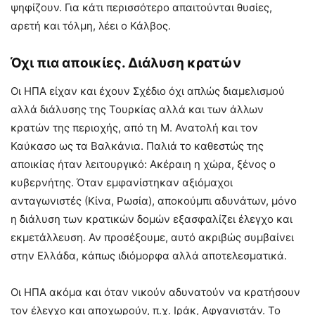
ψηφίζουν. Για κάτι περισσότερο απαιτούνται θυσίες,
αρετή και τόλμη, λέει ο Κάλβος.
Όχι πια αποικίες. Διάλυση κρατών
Οι ΗΠΑ είχαν και έχουν Σχέδιο όχι απλώς διαμελισμού
αλλά διάλυσης της Τουρκίας αλλά και των άλλων
κρατών της περιοχής, από τη Μ. Ανατολή και τον
Καύκασο ως τα Βαλκάνια. Παλιά το καθεστώς της
αποικίας ήταν λειτουργικό: Ακέραιη η χώρα, ξένος ο
κυβερνήτης. Όταν εμφανίστηκαν αξιόμαχοι
ανταγωνιστές (Κίνα, Ρωσία), αποκούμπι αδυνάτων, μόνο
η διάλυση των κρατικών δομών εξασφαλίζει έλεγχο και
εκμετάλλευση. Αν προσέξουμε, αυτό ακριβώς συμβαίνει
στην Ελλάδα, κάπως ιδιόμορφα αλλά αποτελεσματικά.
Οι ΗΠΑ ακόμα και όταν νικούν αδυνατούν να κρατήσουν
τον έλεγχο και αποχωρούν, π.χ. Ιράκ, Αφγανιστάν. Το