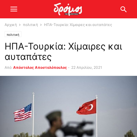
Αρχική
πολιτική
ΗΠΑ-Τουρκία: Χίμαιρες και αυταπάτες
πολιτική
ΗΠΑ-Τουρκία: Χίμαιρες και
αυταπάτες
Από
Απόστολος Αποστολόπουλος
-
22 Απριλίου, 2021