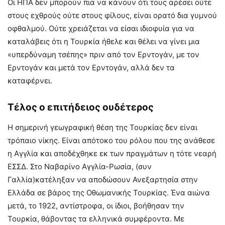
Οι ΗΠΑ δεν μπορούν πια να κάνουν ότι τους αρέσει ούτε
στους εχθρούς ούτε στους φίλους, είναι ορατό δια γυμνού
οφθαλμού. Ούτε χρειάζεται να είσαι ιδιοφυία για να
καταλάβεις ότι η Τουρκία ήθελε και θέλει να γίνει μια
«υπερδύναμη τσέπης» πριν από τον Ερντογάν, με τον
Ερντογάν και μετά τον Ερντογάν, αλλά δεν τα
καταφέρνει.
Τέλος ο επιτήδειος ουδέτερος
Η σημερινή γεωγραφική θέση της Τουρκίας δεν είναι
τρόπαιο νίκης. Είναι απότοκο του ρόλου που της ανάθεσε
η Αγγλία και αποδέχθηκε εκ των πραγμάτων η τότε νεαρή
ΕΣΣΔ. Στο Ναβαρίνο Αγγλία-Ρωσία, (συν
Γαλλία)κατέληξαν να αποδώσουν Ανεξαρτησία στην
Ελλάδα σε βάρος της Οθωμανικής Τουρκίας. Ένα αιώνα
μετά, το 1922, αντίστροφα, οι ίδιοι, βοήθησαν την
Τουρκία, θάβοντας τα ελληνικά συμφέροντα. Με