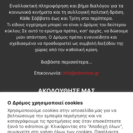
Εναλλακτική πληροφόρηση και βήμα διαλόγου για τα
κοινωνικά κινήματα και τη συλλογική πολιτική δράση.
Κάθε Σάββατο έως και Τρίτη στα περίπτερα.
Τι είδους εγχείρημα μπορεί να είναι ο Δρόμος του δεύτερου
κύκλου; Σε αυτό το ερώτημα πρέπει, κατ’ αρχάς, να δώσουμε
μιαν απάντηση. Ο Δρόμος πρέπει ενσυνείδητα και
σχεδιασμένα να προσδιοριστεί ως συμβολή διεξόδου της
χώρας από την καθολική κρίση.
διαβάστε περισσότερα...
Επικοινωνία:
info@edromos.gr
ΑΚΟΛΟΥΘΗΣΕ ΜΑΣ
Ο Δρόμος χρησιμοποιεί cookies
Χρησιμοποιούμε cookies στην ιστοσελίδα μας για να
βελτιώσουμε την εμπειρία περιήγησης και να
καταγράφουμε τις προτιμήσεις σας όταν επισκέπτεστε
ξανά το edromos.gr. Κλικάροντας στο "Αποδοχή όλων",
συναινείτε στη χρήση όλων των cookies. Παρόλαυτα,