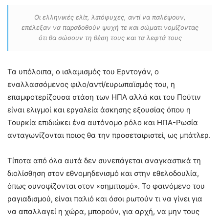
Οι ελληνικές ελίτ, λιπόψυχες, αντί να παλέψουν,
επέλεξαν να παραδοθούν ψυχή τε και σώματι νομίζοντας
ότι θα σώσουν τη θέση τους και τα λεφτά τους
Τα υπόλοιπα, ο ισλαμισμός του Ερντογάν, ο
εναλλασσόμενος φιλο/αντί/ευρωπαϊσμός του, η
επαμφοτερίζουσα στάση των ΗΠΑ αλλά και του Πούτιν
είναι ελιγμοί και εργαλεία άσκησης εξουσίας όπου η
Τουρκία επιδιώκει ένα αυτόνομο ρόλο και ΗΠΑ-Ρωσία
ανταγωνίζονται ποιος θα την προσεταιριστεί, ως μπάτλερ.
Τίποτα από όλα αυτά δεν συνεπάγεται αναγκαστικά τη
διολίσθηση στον εθνομηδενισμό και στην εθελοδουλία,
όπως συνοψίζονται στον «σημιτισμό». Το φαινόμενο του
ραγιαδισμού, είναι παλιό και όσοι ρωτούν τι να γίνει για
να απαλλαγεί η χώρα, μπορούν, για αρχή, να μην τους