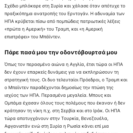
Σχέδιο μπλόκαρε στη Συρία και χάλασε όταν απότυχε το
πραξικόπημα ανατροπής του Ερντογάν. Η αδυναμία των
ΗΠΑ κρύβεται πίσω από πομπώδεις πατριωτικές λέξεις
«πρώτα η Αμερική» του Τραμπ, και «η Αμερική
επιστρέφει» του Μπάϊντεν.
Πάρε πασά μου την οδοντόβουρτσά μου
Όπως τον περασμένο αιώνα η Αγγλία, έτσι τώρα οι ΗΠΑ
δεν έχουν επαρκείς δυνάμεις για να εκπληρώσουν τη
στρατηγική τους. Οι δυο τελευταίοι Πρόεδροι, ο Τραμπ και
ο Μπαϊντεν παραδέχονται δημοσίως την πτώση της
ισχύος των ΗΠΑ. Περασμένα μεγαλεία. Μπους και
Ομπάμα έχασαν όλους τους πολέμους που έκαναν ή δεν
κράτησαν τη νίκη π.χ. στη Σερβία και στο Ιράκ. Οι ΗΠΑ
τώρα αποτυγχάνουν στην Τουρκία, Βενεζουέλα,
Αφγανιστάν ενώ στη Συρία η Ρωσία κάνει επί μια