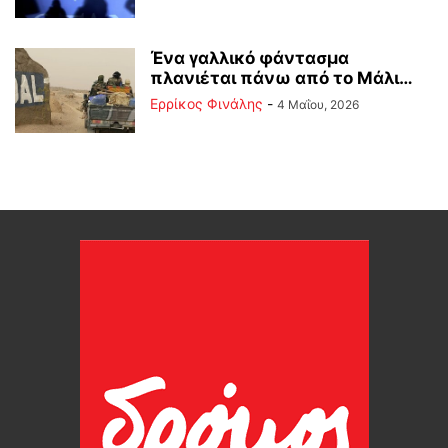
Ένα γαλλικό φάντασμα
πλανιέται πάνω από το Μάλι…
Ερρίκος Φινάλης
-
4 Μαΐου, 2026