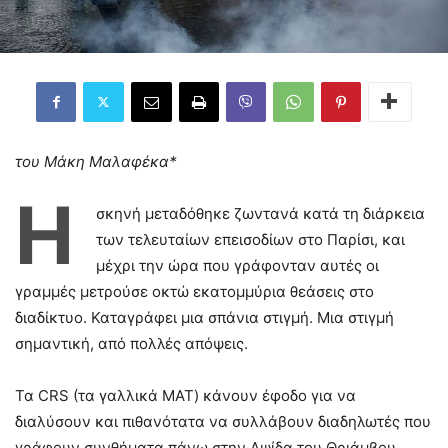
του Μάκη Μαλαφέκα*
Η
σκηνή μεταδόθηκε ζωντανά κατά τη διάρκεια
των τελευταίων επεισοδίων στο Παρίσι, και
μέχρι την ώρα που γράφονταν αυτές οι
γραμμές μετρούσε οκτώ εκατομμύρια θεάσεις στο
διαδίκτυο. Καταγράφει μια σπάνια στιγμή. Μια στιγμή
σημαντική, από πολλές απόψεις.
Τα CRS (τα γαλλικά ΜΑΤ) κάνουν έφοδο για να
διαλύσουν και πιθανότατα να συλλάβουν διαδηλωτές που
γράφουν συνθήματα πάνω στην Αψίδα του Θριάμβου.