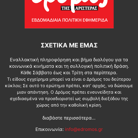
ΣΧΕΤΙΚΆ ΜΕ ΕΜΆΣ
Εναλλακτική πληροφόρηση και βήμα διαλόγου για τα
κοινωνικά κινήματα και τη συλλογική πολιτική δράση.
Κάθε Σάββατο έως και Τρίτη στα περίπτερα.
Τι είδους εγχείρημα μπορεί να είναι ο Δρόμος του δεύτερου
κύκλου; Σε αυτό το ερώτημα πρέπει, κατ’ αρχάς, να δώσουμε
μιαν απάντηση. Ο Δρόμος πρέπει ενσυνείδητα και
σχεδιασμένα να προσδιοριστεί ως συμβολή διεξόδου της
χώρας από την καθολική κρίση.
διαβάστε περισσότερα...
Επικοινωνία:
info@edromos.gr