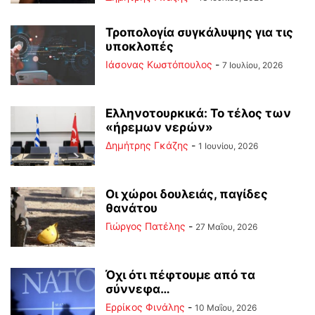
Τροπολογία συγκάλυψης για τις
υποκλοπές
Ιάσονας Κωστόπουλος
-
7 Ιουλίου, 2026
Ελληνοτουρκικά: Το τέλος των
«ήρεμων νερών»
Δημήτρης Γκάζης
-
1 Ιουνίου, 2026
Οι χώροι δουλειάς, παγίδες
θανάτου
Γιώργος Πατέλης
-
27 Μαΐου, 2026
Όχι ότι πέφτουμε από τα
σύννεφα…
Ερρίκος Φινάλης
-
10 Μαΐου, 2026