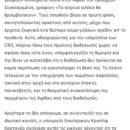
Συγκεκριμένα, γράφουν «Τα κίτρινα γιλέκα θα
θριαμβεύσουν». Τους απωθούν βίαια σε πρώτη φάση,
ακινητοποιώντας αρκετούς από αυτούς, μέχρι που
έρχεται ξαφνικά ένα δεύτερο κύμα γιλέκων σχεδόν απ’ το
πουθενά. Αυτό, αδιαφορώντας για την υπεροπλία των
CRS, παίρνει πίσω τους πρώτους διαδηλωτές χωρίς να
αφήσει πίσω ούτε έναν, υπερφαλαγγίζει τη διμοιρία και
της δίνει να καταλάβει ότι η διαδήλωση δεν πρόκειται σε
καμία περίπτωση να εγκαταλείψει τη θέση της. Το πλάνο
τελειώνει με την υποχώρηση των σωμάτων ασφαλείας,
τακτική στην αρχή και στη συνέχεια άτακτη,
πανικόβλητη, και τη θεαματική ανακατάληψη της
περιμέτρου της Αψίδας από τους διαδηλωτές.
Αργότερα το ίδιο απόγευμα, σε συνέντευξή του σε
ιδιωτικό κανάλι, o υπουργός Εσωτερικών Κριστόφ
Καστανέρ σχολίασε αυτές τις εικόνες λέγοντας ότι τα