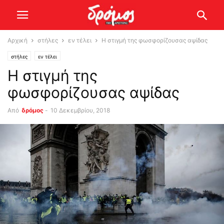
Αρχική
στήλες
εν τέλει
Η στιγμή της φωσφορίζουσας αψίδας
στήλες
εν τέλει
Η στιγμή της
φωσφορίζουσας αψίδας
Από
δρόμος
-
10 Δεκεμβρίου, 2018