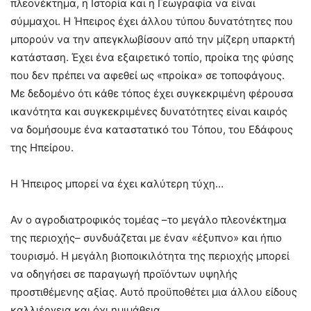
πλεονέκτημα, η Ιστορία και η Γεωγραφία να είναι
σύμμαχοι. Η Ήπειρος έχει άλλου τύπου δυνατότητες που
μπορούν να την απεγκλωβίσουν από την μίζερη υπαρκτή
κατάσταση. Έχει ένα εξαιρετικό τοπίο, προίκα της φύσης
που δεν πρέπει να αφεθεί ως «προίκα» σε τοποφάγους.
Με δεδομένο ότι κάθε τόπος έχει συγκεκριμένη φέρουσα
ικανότητα και συγκεκριμένες δυνατότητες είναι καιρός
να δομήσουμε ένα καταστατικό του Τόπου, του Εδάφους
της Ηπείρου.
Η Ήπειρος μπορεί να έχει καλύτερη τύχη…
Αν ο αγροδιατροφικός τομέας –το μεγάλο πλεονέκτημα
της περιοχής– συνδυάζεται με έναν «έξυπνο» και ήπιο
τουρισμό. Η μεγάλη βιοποικιλότητα της περιοχής μπορεί
να οδηγήσει σε παραγωγή προϊόντων υψηλής
προστιθέμενης αξίας. Αυτό προϋποθέτει μια άλλου είδους
καλλιέργεια και όχι ημιμάθεια.