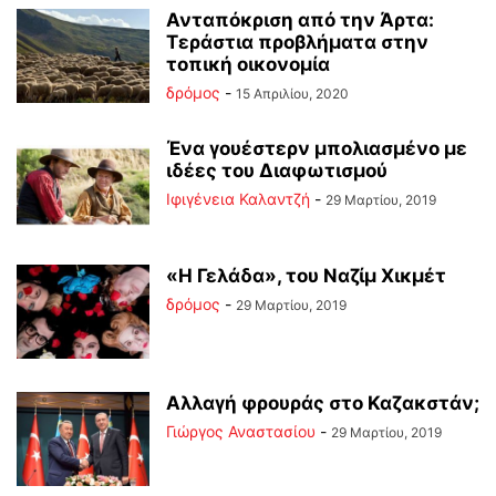
Ανταπόκριση από την Άρτα:
Τεράστια προβλήματα στην
τοπική οικονομία
δρόμος
-
15 Απριλίου, 2020
Ένα γουέστερν μπολιασμένο με
ιδέες του Διαφωτισμού
Ιφιγένεια Καλαντζή
-
29 Μαρτίου, 2019
«Η Γελάδα», του Ναζίμ Χικμέτ
δρόμος
-
29 Μαρτίου, 2019
Αλλαγή φρουράς στο Καζακστάν;
Γιώργος Αναστασίου
-
29 Μαρτίου, 2019