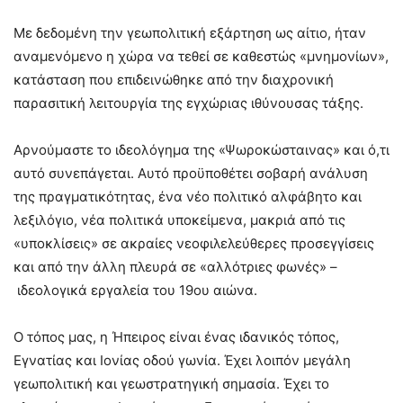
Με δεδομένη την γεωπολιτική εξάρτηση ως αίτιο, ήταν
αναμενόμενο η χώρα να τεθεί σε καθεστώς «μνημονίων»,
κατάσταση που επιδεινώθηκε από την διαχρονική
παρασιτική λειτουργία της εγχώριας ιθύνουσας τάξης.
Αρνούμαστε το ιδεολόγημα της «Ψωροκώσταινας» και ό,τι
αυτό συνεπάγεται. Αυτό προϋποθέτει σοβαρή ανάλυση
της πραγματικότητας, ένα νέο πολιτικό αλφάβητο και
λεξιλόγιο, νέα πολιτικά υποκείμενα, μακριά από τις
«υποκλίσεις» σε ακραίες νεοφιλελεύθερες προσεγγίσεις
και από την άλλη πλευρά σε «αλλότριες φωνές» –
ιδεολογικά εργαλεία του 19ου αιώνα.
Ο τόπος μας, η Ήπειρος είναι ένας ιδανικός τόπος,
Εγνατίας και Ιονίας οδού γωνία. Έχει λοιπόν μεγάλη
γεωπολιτική και γεωστρατηγική σημασία. Έχει το