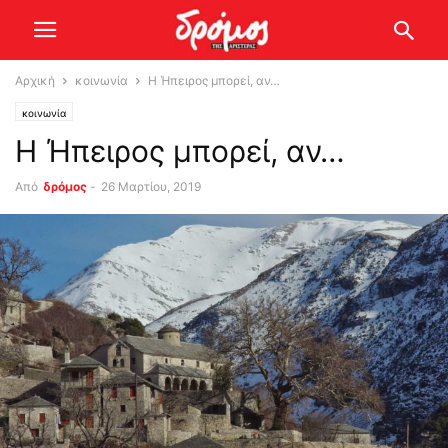
Αρχική
κοινωνία
Η Ήπειρος μπορεί, αν…
κοινωνία
Η Ήπειρος μπορεί, αν…
Από
δρόμος
-
26 Μαρτίου, 2019