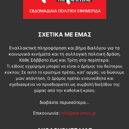
ΣΧΕΤΙΚΆ ΜΕ ΕΜΆΣ
Εναλλακτική πληροφόρηση και βήμα διαλόγου για τα
κοινωνικά κινήματα και τη συλλογική πολιτική δράση.
Κάθε Σάββατο έως και Τρίτη στα περίπτερα.
Τι είδους εγχείρημα μπορεί να είναι ο Δρόμος του δεύτερου
κύκλου; Σε αυτό το ερώτημα πρέπει, κατ’ αρχάς, να δώσουμε
μιαν απάντηση. Ο Δρόμος πρέπει ενσυνείδητα και
σχεδιασμένα να προσδιοριστεί ως συμβολή διεξόδου της
χώρας από την καθολική κρίση.
διαβάστε περισσότερα...
Επικοινωνία:
info@edromos.gr