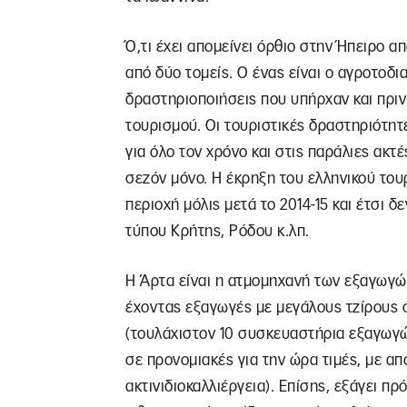
Ό,τι έχει απομείνει όρθιο στην Ήπειρο α
από δύο τομείς. Ο ένας είναι ο αγροτοδ
δραστηριοποιήσεις που υπήρχαν και πριν 
τουρισμού. Οι τουριστικές δραστηριότη
για όλο τον χρόνο και στις παράλιες ακτέ
σεζόν μόνο. Η έκρηξη του ελληνικού του
περιοχή μόλις μετά το 2014-15 και έτσι
τύπου Κρήτης, Ρόδου κ.λπ.
Η Άρτα είναι η ατμομηχανή των εξαγωγώ
έχοντας εξαγωγές με μεγάλους τζίρους σε
(τουλάχιστον 10 συσκευαστήρια εξαγωγών
σε προνομιακές για την ώρα τιμές, με απ
ακτινιδιοκαλλιέργεια). Επίσης, εξάγει πρ