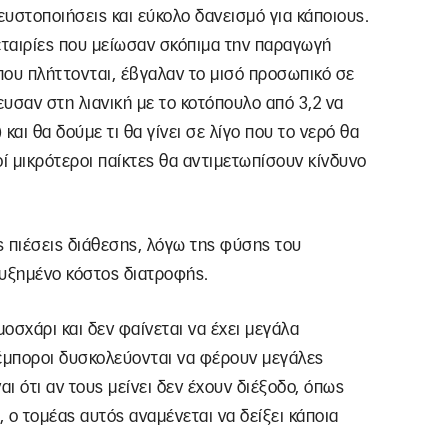
υστοποιήσεις και εύκολο δανεισμό για κάποιους.
ταιρίες που μείωσαν σκόπιμα την παραγωγή
που πλήττονται, έβγαλαν το μισό προσωπικό σε
ευσαν στη λιανική με το κοτόπουλο από 3,2 να
 και θα δούμε τι θα γίνει σε λίγο που το νερό θα
κοί μικρότεροι παίκτες θα αντιμετωπίσουν κίνδυνο
 πιέσεις διάθεσης, λόγω της φύσης του
αυξημένο κόστος διατροφής.
μοσχάρι και δεν φαίνεται να έχει μεγάλα
 έμποροι δυσκολεύονται να φέρουν μεγάλες
αι ότι αν τους μείνει δεν έχουν διέξοδο, όπως
ι, ο τομέας αυτός αναμένεται να δείξει κάποια