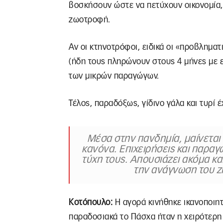
βοσκήσουν ώστε να πετύχουν οικονομία, 
ζωοτροφή.
Αν οι κτηνοτρόφοι, ειδικά οι «προβλημα
(ήδη τους πληρώνουν στους 4 μήνες με επ
των μικρών παραγώγων.
Τέλος, παραδόξως, γίδινο γάλα και τυρί 
Μέσα στην πανδημία, μαίνεται
κανόνα. Επιχειρήσεις και παραγ
τύχη τους. Απουσιάζει ακόμα και
την ανάγνωση του ζ
Κοτόπουλο:
Η αγορά κινήθηκε ικανοποιητ
παραδοσιακά το Πάσχα ήταν η χειρότερη