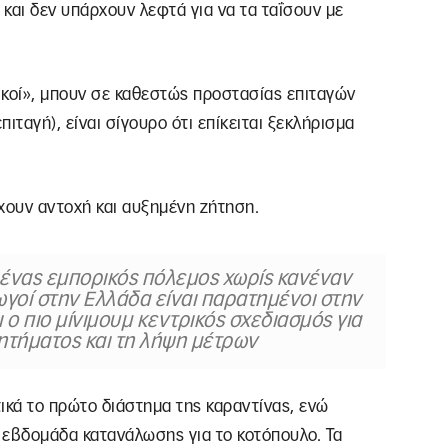
και δεν υπάρχουν λεφτά για να τα ταΐσουν με
τικοί», μπουν σε καθεστώς προστασίας επιταγών
ιταγή), είναι σίγουρο ότι επίκειται ξεκλήρισμα
έχουν αντοχή και αυξημένη ζήτηση.
 ένας εμπορικός πόλεμος χωρίς κανέναν
ωγοί στην Ελλάδα είναι παρατημένοι στην
 ο πιο μίνιμουμ κεντρικός σχεδιασμός για
ητήματος και τη λήψη μέτρων
ικά το πρώτο διάστημα της καραντίνας, ενώ
 εβδομάδα κατανάλωσης για το κοτόπουλο. Τα