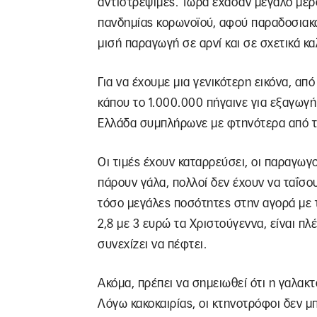
αντιστρέψιμες. Τώρα έχασαν μεγάλο μέρο
πανδημίας κορωνοϊού, αφού παραδοσιακά
μισή παραγωγή σε αρνί και σε σχετικά κα
Για να έχουμε μια γενικότερη εικόνα, απ
κάπου το 1.000.000 πήγαινε για εξαγωγή 
Ελλάδα συμπλήρωνε με φτηνότερα από τα 
Οι τιμές έχουν καταρρεύσει, οι παραγωγο
πάρουν γάλα, πολλοί δεν έχουν να ταΐσ
τόσο μεγάλες ποσότητες στην αγορά με τ
2,8 με 3 ευρώ τα Χριστούγεννα, είναι πλ
συνεχίζει να πέφτει.
Ακόμα, πρέπει να σημειωθεί ότι η γαλακ
Λόγω κακοκαιρίας, οι κτηνοτρόφοι δεν 