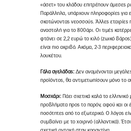
«άσετ» του κλάδου επιτρέπουν άμεσες ρε
Παράλληλα, υπάρχουν πληροφορίες για ε
σκοτώνοντας νεοσσούς. Άλλες εταιρίες 
αναστολή για το 800άρι. Οι τιμές κατέρρ
φτάνει σε 2,2 ευρώ το κιλό (ζωικό βάρος)
είναι πιο ακριβό. Ακόμα, 2-3 περιφερεια
λουκέτου.
Γάλα αγελάδας:
Δεν αναμένονται μεγάλες
προϊόντος, θα αντιμετωπίσουν μόνο το 
Μοσχάρι:
Πάει σχετικά καλά το ελληνικό 
προβλήματα προς το παρόν, αφού και οι
ποσότητες από το εξωτερικό. Ο λόγος είν
συμβαίνει με το χοιρινό (αλλαντικά). Έτσ
σχετική αντοχή στην καραντίνα.