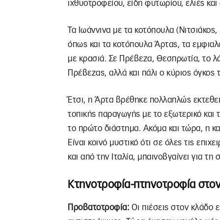
ιχθυοτροφείου, είδη φυτωρίου, ελιές και
Τα Ιωάννινα με τα κοτόπουλα (Νιτσιάκος,
όπως και τα κοτόπουλα Άρτας, τα εμφια
με κρασιά. Σε Πρέβεζα, Θεσπρωτία, το λάδ
Πρέβεζας, αλλά και πάλι ο κύριος όγκος
Έτσι, η Άρτα βρέθηκε πολλαπλώς εκτεθε
τοπικής παραγωγής με το εξωτερικό και 
το πρώτο διάστημα. Ακόμα και τώρα, η καρ
Είναι κοινό μυστικό ότι σε όλες τις επι
και από την Ιταλία, μπαινοβγαίνει για τ
Κτηνοτροφία-πτηνοτροφία στον
Προβατοτροφία:
Οι πιέσεις στον κλάδο 