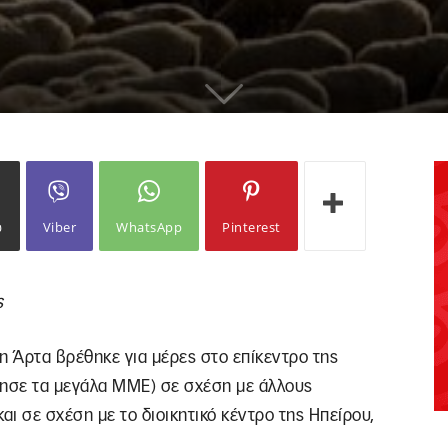
ω
Viber
WhatsApp
Pinterest
ς
ι η Άρτα βρέθηκε για μέρες στο επίκεντρο της
όλησε τα μεγάλα ΜΜΕ) σε σχέση με άλλους
αι σε σχέση με το διοικητικό κέντρο της Ηπείρου,