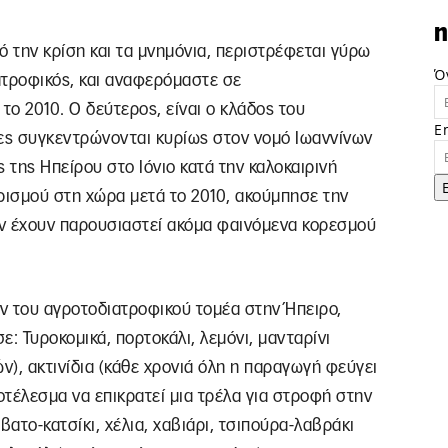
n
πό την κρίση και τα μνημόνια, περιστρέφεται γύρω
Ό
ιατροφικός, και αναφερόμαστε σε
το 2010. Ο δεύτερος, είναι ο κλάδος του
E
τες συγκεντρώνονται κυρίως στον νομό Ιωαννίνων
ς της Ηπείρου στο Ιόνιο κατά την καλοκαιρινή
ρισμού στη χώρα μετά το 2010, ακούμπησε την
 δεν έχουν παρουσιαστεί ακόμα φαινόμενα κορεσμού
ν του αγροτοδιατροφικού τομέα στην Ήπειρο,
: Τυροκομικά, πορτοκάλι, λεμόνι, μανταρίνι
), ακτινίδια (κάθε χρονιά όλη η παραγωγή φεύγει
οτέλεσμα να επικρατεί μια τρέλα για στροφή στην
όβατο-κατσίκι, χέλια, χαβιάρι, τσιπούρα-λαβράκι