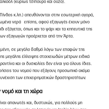
 αλκοόλ (κυρίως τσίπουρο και ούζο).
 Πίνδος κ.λπ.) απευθύνονται στην εσωτερική αγορά,
λωμένα νερά επίσης, αφού εξαγωγές έχουν μόνο
ι εξάγεται, όπως και το ψάρι και τα κηπευτικά της
 των εξαγωγών προέρχεται από την Άρτα.
ιμένη, σε μεγάλο βαθμό λόγω των επαφών της
της μεγάλης έλλειψης στοιχειωδών μέτρων ειδικά
αντίνα και οι δυσκολίες δεν είναι για όλους ίδιες.
χειρήσεις του νομού που εξάγουν, προσωπικό ακόμα
η συνέχιση των επιχειρηματικών δραστηριοτήτων.
 νομό και τη χώρα
είναι απανωτές και, δυστυχώς, για πολλούς μη