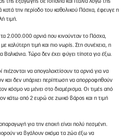
ς της εξαγωγής σε Ισπανία και Ιταλία λόγω της
 κατά την περίοδο του καθολικού Πάσχα, έφευγε η
λή τιμή.
ό τα 2.000.000 αρνιά που κινούνταν το Πάσχα,
με καλύτερη τιμή και πιο νωρίς. Στη συνέχεια, η
Βαλκάνια. Τώρα δεν έχει φύγει τίποτα για έξω.
ί πιέζονται να απογαλακτίσουν τα αρνιά για να
ουν και δεν υπάρχει περίπτωση να απορροφηθούν
ον κόσμο να μένει στο διαμέρισμα. Οι τιμές από
έον κάτω από 2 ευρώ σε ζωικό βάρος και η τιμή
τοπαραγωγή για την εποχή είναι πολύ πεσμένη.
μπορούν να βγάλουν ακόμα τα ζώα έξω να