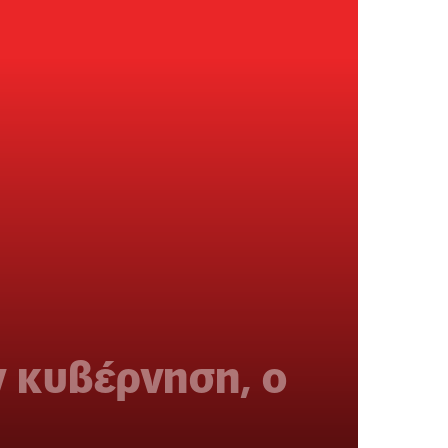
ν κυβέρνηση, ο