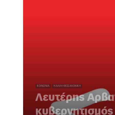
ΚΟΙΝΩΝΊΑ
Η ΆΛΛΗ ΘΕΣΣΑΛΟΝΊΚΗ
Λευτέρης Αρβαν
κυβερνητισμός