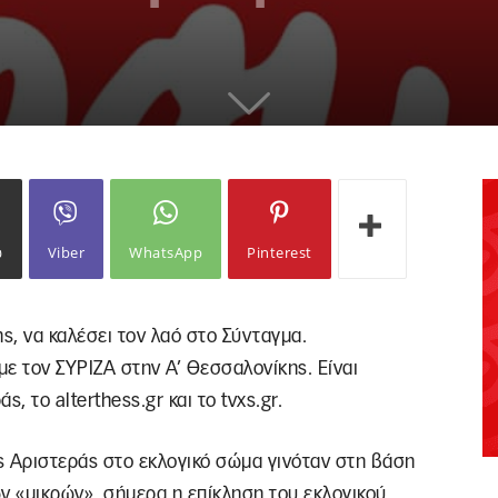
ω
Viber
WhatsApp
Pinterest
, να καλέσει τον λαό στο Σύνταγμα.
ε τον ΣΥΡΙΖΑ στην Α’ Θεσσαλονίκης. Είναι
 το alterthess.gr και το tvxs.gr.
ης Αριστεράς στο εκλογικό σώμα γινόταν στη βάση
ν «μικρών», σήμερα η επίκληση του εκλογικού