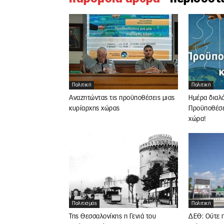
Πολιτική
Πολιτική
Αναζητώντας τις προϋποθέσεις μιας
Ημέρα διαλ
κυρίαρχης χώρας
Προϋποθέσει
χώρα!
Πολιτική
Πολιτισμός
ΔΕΘ: Ούτε π
Της Θεσσαλονίκης η Γενιά του