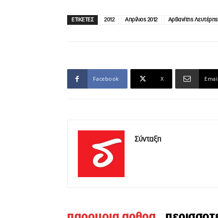
ΕΤΙΚΕΤΕΣ
2012
Απρίλιος 2012
Αρβανίτης Λευτέρης
Facebook
X
Emai
Σύνταξη
παρομοια αρθρα
περισσοτ