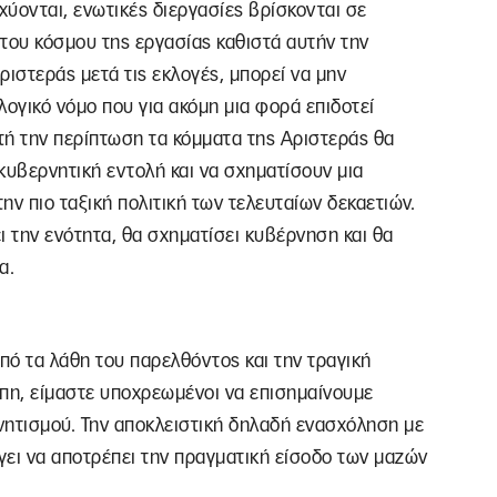
χύονται, ενωτικές διεργασίες βρίσκονται σε
 του κόσμου της εργασίας καθιστά αυτήν την
ριστεράς μετά τις εκλογές, μπορεί να μην
λογικό νόμο που για ακόμη μια φορά επιδοτεί
τή την περίπτωση τα κόμματα της Αριστεράς θα
κυβερνητική εντολή και να σχηματίσουν μια
ην πιο ταξική πολιτική των τελευταίων δεκαετιών.
ει την ενότητα, θα σχηματίσει κυβέρνηση και θα
α.
πό τα λάθη του παρελθόντος και την τραγική
πη, είμαστε υποχρεωμένοι να επισημαίνουμε
νητισμού. Την αποκλειστική δηλαδή ενασχόληση με
γει να αποτρέπει την πραγματική είσοδο των μαζών