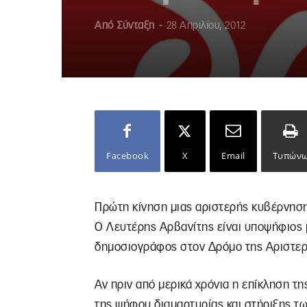
Από
Σύνταξη
-
28 Απριλίου, 2012
Facebook
X
Email
Τυπών
Πρώτη κίνηση μιας αριστερής κυβέρνησης
Ο Λευτέρης Αρβανίτης είναι υποψήφιος μ
δημοσιογράφος στον Δρόμο της Αριστεράς,
Αν πριν από μερικά χρόνια η επίκληση τ
της ψήφου διαμαρτυρίας και στήριξης τω