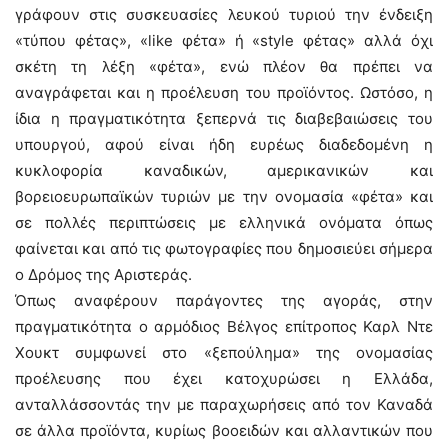
γράφουν στις συσκευασίες λευκού τυριού την ένδειξη
«τύπου φέτας», «like φέτα» ή «style φέτας» αλλά όχι
σκέτη τη λέξη «φέτα», ενώ πλέον θα πρέπει να
αναγράφεται και η προέλευση του προϊόντος. Ωστόσο, η
ίδια η πραγματικότητα ξεπερνά τις διαβεβαιώσεις του
υπουργού, αφού είναι ήδη ευρέως διαδεδομένη η
κυκλοφορία καναδικών, αμερικανικών και
βορειοευρωπαϊκών τυριών με την ονομασία «φέτα» και
σε πολλές περιπτώσεις με ελληνικά ονόματα όπως
φαίνεται και από τις φωτογραφίες που δημοσιεύει σήμερα
ο Δρόμος της Αριστεράς.
Όπως αναφέρουν παράγοντες της αγοράς, στην
πραγματικότητα ο αρμόδιος Βέλγος επίτροπος Καρλ Ντε
Χουκτ συμφωνεί στο «ξεπούλημα» της ονομασίας
προέλευσης που έχει κατοχυρώσει η Ελλάδα,
ανταλλάσσοντάς την με παραχωρήσεις από τον Καναδά
σε άλλα προϊόντα, κυρίως βοοειδών και αλλαντικών που