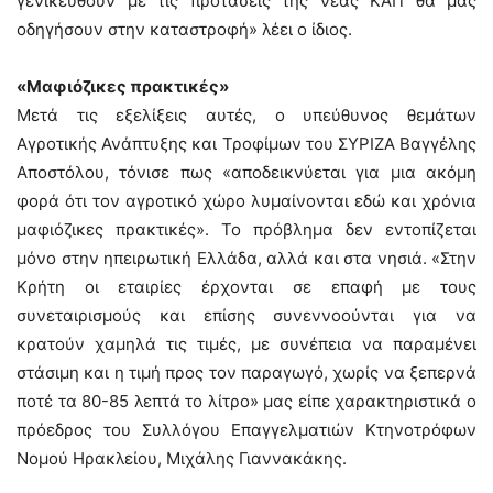
γενικευθούν με τις προτάσεις της νέας ΚΑΠ θα μας
οδηγήσουν στην καταστροφή» λέει ο ίδιος.
«Μαφιόζικες πρακτικές»
Μετά τις εξελίξεις αυτές, ο υπεύθυνος θεμάτων
Αγροτικής Ανάπτυξης και Τροφίμων του ΣΥΡΙΖΑ Βαγγέλης
Αποστόλου, τόνισε πως «αποδεικνύεται για μια ακόμη
φορά ότι τον αγροτικό χώρο λυμαίνονται εδώ και χρόνια
μαφιόζικες πρακτικές». Το πρόβλημα δεν εντοπίζεται
μόνο στην ηπειρωτική Ελλάδα, αλλά και στα νησιά. «Στην
Κρήτη οι εταιρίες έρχονται σε επαφή με τους
συνεταιρισμούς και επίσης συνεννοούνται για να
κρατούν χαμηλά τις τιμές, με συνέπεια να παραμένει
στάσιμη και η τιμή προς τον παραγωγό, χωρίς να ξεπερνά
ποτέ τα 80-85 λεπτά το λίτρο» μας είπε χαρακτηριστικά ο
πρόεδρος του Συλλόγου Επαγγελματιών Κτηνοτρόφων
Νομού Ηρακλείου, Μιχάλης Γιαννακάκης.