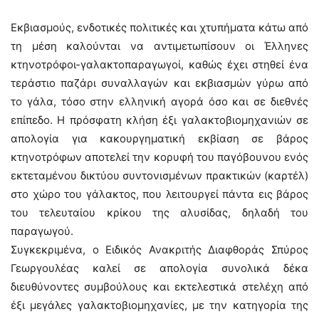
Εκβιασμούς, ενδοτικές πολιτικές και χτυπήματα κάτω από
τη μέση καλούνται να αντιμετωπίσουν οι Έλληνες
κτηνοτρόφοι-γαλακτοπαραγωγοί, καθώς έχει στηθεί ένα
τεράστιο παζάρι συναλλαγών και εκβιασμών γύρω από
το γάλα, τόσο στην ελληνική αγορά όσο και σε διεθνές
επίπεδο. Η πρόσφατη κλήση έξι γαλακτοβιομηχανιών σε
απολογία για κακουργηματική εκβίαση σε βάρος
κτηνοτρόφων αποτελεί την κορυφή του παγόβουνου ενός
εκτεταμένου δικτύου συντονισμένων πρακτικών (καρτέλ)
στο χώρο του γάλακτος, που λειτουργεί πάντα εις βάρος
του τελευταίου κρίκου της αλυσίδας, δηλαδή του
παραγωγού.
Συγκεκριμένα, ο Ειδικός Ανακριτής Διαφθοράς Σπύρος
Γεωργουλέας καλεί σε απολογία συνολικά δέκα
διευθύνοντες συμβούλους και εκτελεστικά στελέχη από
έξι μεγάλες γαλακτοβιομηχανίες, με την κατηγορία της