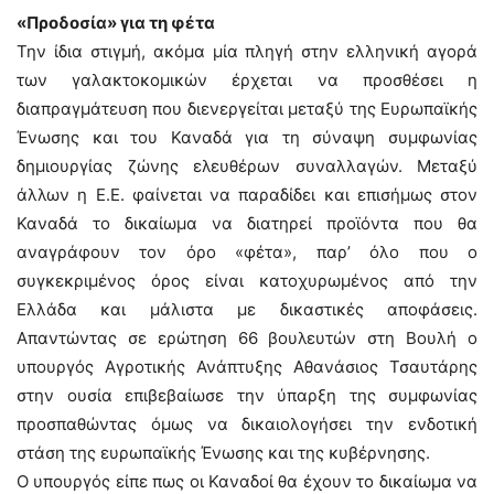
«Προδοσία» για τη φέτα
Την ίδια στιγμή, ακόμα μία πληγή στην ελληνική αγορά
των γαλακτοκομικών έρχεται να προσθέσει η
διαπραγμάτευση που διενεργείται μεταξύ της Ευρωπαϊκής
Ένωσης και του Καναδά για τη σύναψη συμφωνίας
δημιουργίας ζώνης ελευθέρων συναλλαγών. Μεταξύ
άλλων η Ε.Ε. φαίνεται να παραδίδει και επισήμως στον
Καναδά το δικαίωμα να διατηρεί προϊόντα που θα
αναγράφουν τον όρο «φέτα», παρ’ όλο που ο
συγκεκριμένος όρος είναι κατοχυρωμένος από την
Ελλάδα και μάλιστα με δικαστικές αποφάσεις.
Απαντώντας σε ερώτηση 66 βουλευτών στη Βουλή ο
υπουργός Αγροτικής Ανάπτυξης Αθανάσιος Τσαυτάρης
στην ουσία επιβεβαίωσε την ύπαρξη της συμφωνίας
προσπαθώντας όμως να δικαιολογήσει την ενδοτική
στάση της ευρωπαϊκής Ένωσης και της κυβέρνησης.
Ο υπουργός είπε πως οι Καναδοί θα έχουν το δικαίωμα να