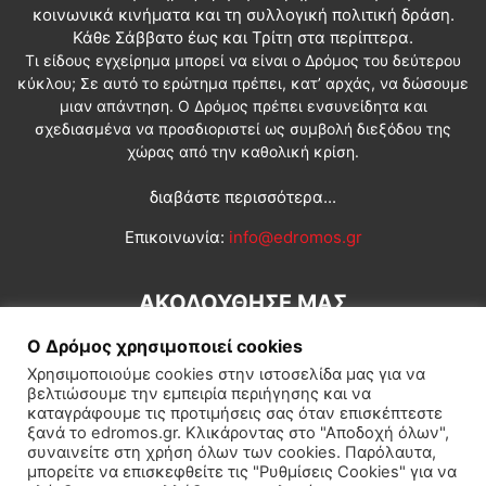
κοινωνικά κινήματα και τη συλλογική πολιτική δράση.
Κάθε Σάββατο έως και Τρίτη στα περίπτερα.
Τι είδους εγχείρημα μπορεί να είναι ο Δρόμος του δεύτερου
κύκλου; Σε αυτό το ερώτημα πρέπει, κατ’ αρχάς, να δώσουμε
μιαν απάντηση. Ο Δρόμος πρέπει ενσυνείδητα και
σχεδιασμένα να προσδιοριστεί ως συμβολή διεξόδου της
χώρας από την καθολική κρίση.
διαβάστε περισσότερα...
Επικοινωνία:
info@edromos.gr
ΑΚΟΛΟΥΘΗΣΕ ΜΑΣ
Ο Δρόμος χρησιμοποιεί cookies
Χρησιμοποιούμε cookies στην ιστοσελίδα μας για να
βελτιώσουμε την εμπειρία περιήγησης και να
καταγράφουμε τις προτιμήσεις σας όταν επισκέπτεστε
ξανά το edromos.gr. Κλικάροντας στο "Αποδοχή όλων",
συναινείτε στη χρήση όλων των cookies. Παρόλαυτα,
Εγγραφή συνδρομητή
Πολιτική
Διεθνή
Κοινωνία
μπορείτε να επισκεφθείτε τις "Ρυθμίσεις Cookies" για να