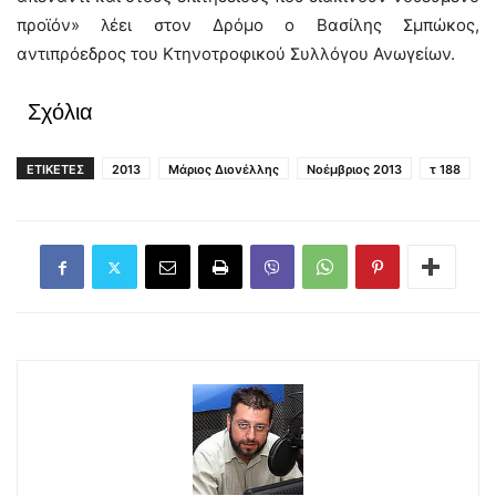
προϊόν» λέει στον Δρόμο ο Βασίλης Σμπώκος,
αντιπρόεδρος του Κτηνοτροφικού Συλλόγου Ανωγείων.
Σχόλια
ΕΤΙΚΕΤΕΣ
2013
Μάριος Διονέλλης
Νοέμβριος 2013
τ 188