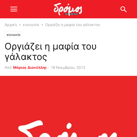
Αρχική
κοινωνία
Οργιάζει η μαφία του γάλακτος
κοινωνία
Οργιάζει η μαφία του
γάλακτος
Από
Μάριος Διονέλλης
-
18 Νοεμβρίου, 2013