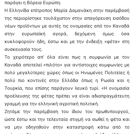
παράγει η Βόρεια Ευρώπη.
Η Ελληνίδα επίτροπος Μαρία Δαμανάκη στην παρέμβασή
της περιορίστηκε τουλάχιστον στην απαγόρευση εισόδου
νέων προϊόντων με αυτές τις ονομασίες από τον Καναδά
στην ευρωπαϊκή αγορά, δεχόμενη όμως όσα
κυκλοφορούν ήδη, έστω και με την ένδειξη «φέτα» στη
συσκευασία τους.
Το χειρότερο απ’ όλα είναι πως η συμφωνία με τον
Καναδά αποτελεί «πιλότο» για αντίστοιχες συμφωνίες με
πολύ μεγαλύτερες χώρες όπως οι Ηνωμένες Πολιτείες ή
πολύ πιο κοντινές στην Ελλάδα όπως η Ρωσία και η
Τουρκία, που επίσης παράγουν λευκό τυρί. «Η ονομασία
προέλευσης της φέτας πρέπει να είναι αδιαπραγμάτευτη
γραμμή για την ελληνική αγροτική πολιτική.
Ζητάμε την παρέμβαση του ίδιου του πρωθυπουργού,
ώστε έστω και την τελευταία στιγμή να σωθεί η φέτα και
να μην οδηγηθούν στην καταστροφή κάτω από το