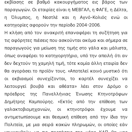
εκβίασης σε βαθμό κακουργήματος εις βάρος των
παραγωγών. Οι εταιρίες είναι η ΜΕΒΓΑΛ, η ΦΑΓΕ, η Δέλτα,
η Όλυμπος, η Νεστλέ και η Αγνό-Κολιός ενώ οι
κατηγορίες αφορούν την περίοδο 2004-2006.
Η κλήση από τον ανακριτή επαναφέρει τη συζήτηση για
τις αφόρητες πιέσεις που ασκούνται ακόμα και σήμερα σε
παραγωγούς για μείωση της τιμής στο γάλα και μάλιστα,
όπως αναφέρει το κατηγορητήριο, υπό την απειλή ότι αν
δεν δεχτούν τη χαμηλή τιμή, τότε καμία άλλη εταιρία δεν
θα αγοράσει το προϊόν τους. «Αποτελεί κοινό μυστικό ότι
οι εκβιασμοί συνεχίζονται, το καρτέλ συνεχίζει να
λειτουργεί βουβά και αθέατα» λέει στον Δρόμο ο
πρόεδρος της Πανελλήνιας Ένωσης Κτηνοτρόφων
Δημήτρης Καμπούρης. «Εκτός από την επίθεση των
γαλακτοβιομηχανιών, οι κτηνοτρόφοι έχουμε να
αντιμετωπίσουμε και θεσμική επίθεση από την ίδια την
Πολιτεία, με μια σειρά κακών πληρωμών, οι οποίες εάν