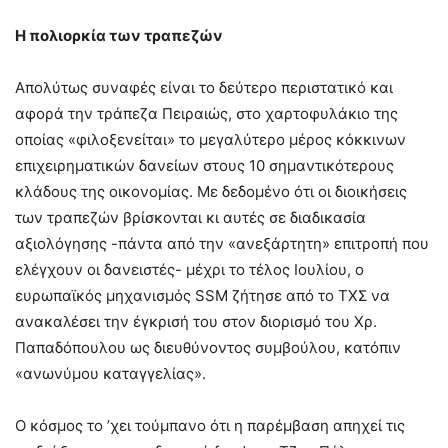
Η πολιορκία των τραπεζών
Απολύτως συναφές είναι το δεύτερο περιστατικό και
αφορά την τράπεζα Πειραιώς, στο χαρτοφυλάκιο της
οποίας «φιλοξενείται» το μεγαλύτερο μέρος κόκκινων
επιχειρηματικών δανείων στους 10 σημαντικότερους
κλάδους της οικονομίας. Με δεδομένο ότι οι διοικήσεις
των τραπεζών βρίσκονται κι αυτές σε διαδικασία
αξιολόγησης -πάντα από την «ανεξάρτητη» επιτροπή που
ελέγχουν οι δανειστές- μέχρι το τέλος Ιουλίου, ο
ευρωπαϊκός μηχανισμός SSM ζήτησε από το ΤΧΣ να
ανακαλέσει την έγκρισή του στον διορισμό του Χρ.
Παπαδόπουλου ως διευθύνοντος συμβούλου, κατόπιν
«ανωνύμου καταγγελίας».
Ο κόσμος το ’χει τούμπανο ότι η παρέμβαση απηχεί τις