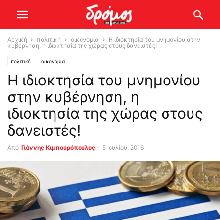
Αρχική
πολιτική
οικονομία
Η ιδιοκτησία του μνημονίου στην
κυβέρνηση, η ιδιοκτησία της χώρας στους δανειστές!
πολιτική
οικονομία
Η ιδιοκτησία του μνημονίου
στην κυβέρνηση, η
ιδιοκτησία της χώρας στους
δανειστές!
Από
Γιάννης Κιμπουρόπουλος
-
5 Ιουλίου, 2016