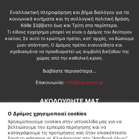
Εναλλακτική πληροφόρηση και βήμα διαλόγου για τα
κοινωνικά κινήματα και τη συλλογική πολιτική δράση.
Κάθε Σάββατο έως και Τρίτη στα περίπτερα.
Τι είδους εγχείρημα μπορεί να είναι ο Δρόμος του δεύτερου
κύκλου; Σε αυτό το ερώτημα πρέπει, κατ’ αρχάς, να δώσουμε
μιαν απάντηση. Ο Δρόμος πρέπει ενσυνείδητα και
σχεδιασμένα να προσδιοριστεί ως συμβολή διεξόδου της
χώρας από την καθολική κρίση.
διαβάστε περισσότερα...
Επικοινωνία:
info@edromos.gr
ΑΚΟΛΟΥΘΗΣΕ ΜΑΣ
Ο Δρόμος χρησιμοποιεί cookies
Χρησιμοποιούμε cookies στην ιστοσελίδα μας για να
βελτιώσουμε την εμπειρία περιήγησης και να
καταγράφουμε τις προτιμήσεις σας όταν επισκέπτεστε
ξανά το edromos.gr. Κλικάροντας στο "Αποδοχή όλων",