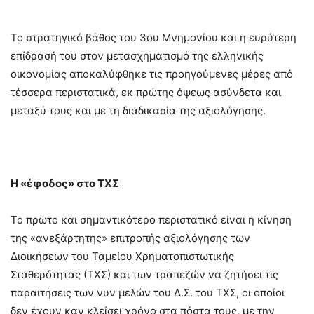
Το στρατηγικό βάθος του 3ου Μνημονίου και η ευρύτερη
επίδρασή του στον μετασχηματισμό της ελληνικής
οικονομίας αποκαλύφθηκε τις προηγούμενες μέρες από
τέσσερα περιστατικά, εκ πρώτης όψεως ασύνδετα και
μεταξύ τους και με τη διαδικασία της αξιολόγησης.
Η «έφοδος» στο ΤΧΣ
Το πρώτο και σημαντικότερο περιστατικό είναι η κίνηση
της «ανεξάρτητης» επιτροπής αξιολόγησης των
Διοικήσεων του Ταμείου Χρηματοπιστωτικής
Σταθερότητας (ΤΧΣ) και των τραπεζών να ζητήσει τις
παραιτήσεις των νυν μελών του Δ.Σ. του ΤΧΣ, οι οποίοι
δεν έχουν καν κλείσει χρόνο στα πόστα τους, με την