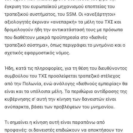
έγκριση του ευρωπαϊκού μηχανισμού εποπτείας του
τραπεζικού συστήματος, του SSM. Οι «ανεξάρτητοι»
αξιολογητές έκριναν «ανεπαρκή» τα μέλη του ΤΧΣ και
δρομολογούν ήδη την αντικατάστασή τους με πρόσωπα
που διαθέτουν μακρά προϋπηρεσία στο «διεθνές
τραπεζικό σύστημα», όπως περιγράφει το μνημόνιο και ο
σχετικός εφαρμοστικός νόμος.
Ήδη, κατά τις πληροφορίες, για τη θέση του διευθύνοντος
συμβούλου του ΤΧΣ προαλείφεται τραπεζικό στέλεχος
από την Πολωνία, ενώ ανάλογης «διεθνούς εμπειρίας» θα
είναι και τα υπόλοιπα μέλη. Τα περιθώρια αντίδρασης της
κυβέρνησης σ’ αυτή την κίνηση των δανειστών είναι
ανύπαρκτα, βάσει των προβλέψεων του μνημονίου.
Τι σημαίνει η κίνηση αυτή είναι παραπάνω από
προφανές: οι δανειστές επιδιώκουν να αποκτήσουν τον