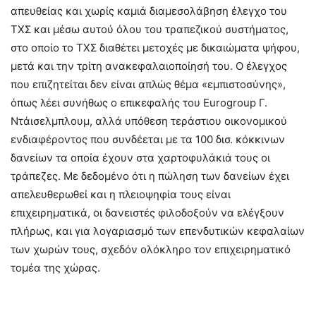
απευθείας και χωρίς καμιά διαμεσολάβηση έλεγχο του
ΤΧΣ και μέσω αυτού όλου του τραπεζικού συστήματος,
στο οποίο το ΤΧΣ διαθέτει μετοχές με δικαιώματα ψήφου,
μετά και την τρίτη ανακεφαλαιοποίησή του. Ο έλεγχος
που επιζητείται δεν είναι απλώς θέμα «εμπιστοσύνης»,
όπως λέει συνήθως ο επικεφαλής του Eurogroup Γ.
Ντάισελμπλουμ, αλλά υπόθεση τεράστιου οικονομικού
ενδιαφέροντος που συνδέεται με τα 100 δισ. κόκκινων
δανείων τα οποία έχουν στα χαρτοφυλάκιά τους οι
τράπεζες. Με δεδομένο ότι η πώληση των δανείων έχει
απελευθερωθεί και η πλειοψηφία τους είναι
επιχειρηματικά, οι δανειστές φιλοδοξούν να ελέγξουν
πλήρως, και για λογαριασμό των επενδυτικών κεφαλαίων
των χωρών τους, σχεδόν ολόκληρο τον επιχειρηματικό
τομέα της χώρας.