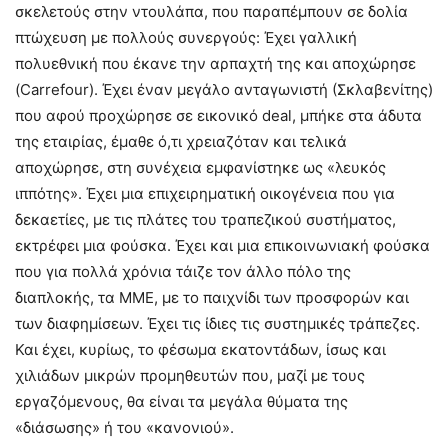
σκελετούς στην ντουλάπα, που παραπέμπουν σε δολία
πτώχευση με πολλούς συνεργούς: Έχει γαλλική
πολυεθνική που έκανε την αρπαχτή της και αποχώρησε
(Carrefour). Έχει έναν μεγάλο ανταγωνιστή (Σκλαβενίτης)
που αφού προχώρησε σε εικονικό deal, μπήκε στα άδυτα
της εταιρίας, έμαθε ό,τι χρειαζόταν και τελικά
αποχώρησε, στη συνέχεια εμφανίστηκε ως «λευκός
ιππότης». Έχει μια επιχειρηματική οικογένεια που για
δεκαετίες, με τις πλάτες του τραπεζικού συστήματος,
εκτρέφει μια φούσκα. Έχει και μια επικοινωνιακή φούσκα
που για πολλά χρόνια τάιζε τον άλλο πόλο της
διαπλοκής, τα ΜΜΕ, με το παιχνίδι των προσφορών και
των διαφημίσεων. Έχει τις ίδιες τις συστημικές τράπεζες.
Και έχει, κυρίως, το φέσωμα εκατοντάδων, ίσως και
χιλιάδων μικρών προμηθευτών που, μαζί με τους
εργαζόμενους, θα είναι τα μεγάλα θύματα της
«διάσωσης» ή του «κανονιού».