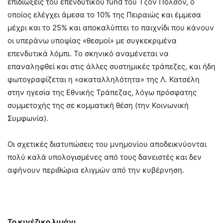
επιδιώξεις του επενδυτικού fund του Τζον Πόλσον, ο
οποίος ελέγχει άμεσα το 10% της Πειραιώς και έμμεσα
μέχρι και το 25% και αποκαλύπτει το παιχνίδι που κάνουν
οι υπεράνω υποψίας «θεσμοί» με συγκεκριμένα
επενδυτικά λόμπι. Το σκηνικό αναμένεται να
επαναληφθεί και στις άλλες συστημικές τράπεζες, και ήδη
φωτογραφίζεται η «ακαταλληλότητα» της Λ. Κατσέλη
στην ηγεσία της Εθνικής Τράπεζας, λόγω πρόσφατης
συμμετοχής της σε κομματική θέση (την Κοινωνική
Συμφωνία).
Οι σχετικές διατυπώσεις του μνημονίου αποδεικνύονται
πολύ καλά υπολογισμένες από τους δανειστές και δεν
αφήνουν περιθώρια ελιγμών από την κυβέρνηση.
Το κινέζικο λιμάνι