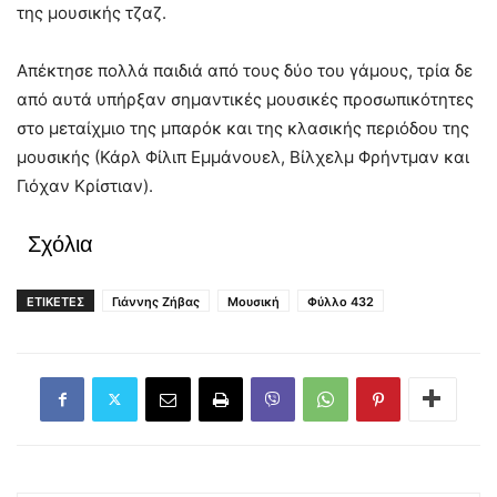
της μουσικής τζαζ.
Απέκτησε πολλά παιδιά από τους δύο του γάμους, τρία δε
από αυτά υπήρξαν σημαντικές μουσικές προσωπικότητες
στο μεταίχμιο της μπαρόκ και της κλασικής περιόδου της
μουσικής (Κάρλ Φίλιπ Εμμάνουελ, Βίλχελμ Φρήντμαν και
Γιόχαν Κρίστιαν).
Σχόλια
ΕΤΙΚΕΤΕΣ
Γιάννης Ζήβας
Μουσική
Φύλλο 432