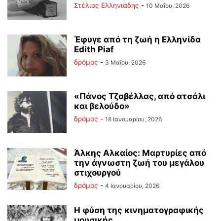
Στέλιος Ελληνιάδης
-
10 Μαΐου, 2026
Έφυγε από τη ζωή η Ελληνίδα
Edith Piaf
δρόμος
-
3 Μαΐου, 2026
«Πάνος Τζαβέλλας, από ατσάλι
και βελούδο»
δρόμος
-
18 Ιανουαρίου, 2026
Άλκης Αλκαίος: Μαρτυρίες από
την άγνωστη ζωή του μεγάλου
στιχουργού
δρόμος
-
4 Ιανουαρίου, 2026
Η φύση της κινηματογραφικής
μουσικής