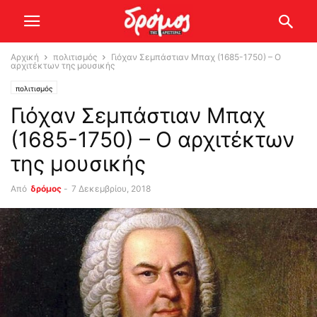
Αρχική
πολιτισμός
Γιόχαν Σεμπάστιαν Μπαχ (1685-1750) – O
αρχιτέκτων της μουσικής
πολιτισμός
Γιόχαν Σεμπάστιαν Μπαχ
(1685-1750) – O αρχιτέκτων
της μουσικής
Από
δρόμος
-
7 Δεκεμβρίου, 2018