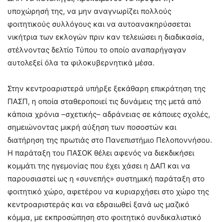
υποχώρησή της, να μην αναγνωρίζει πολλούς
φοιτητικούς συλλόγους και να αυτοανακηρύσσεται
νικήτρια των εκλογών πριν καν τελειώσει η διαδικασία,
στέλνοντας δελτίο Τύπου το οποίο αναπαρήγαγαν
αυτολεξεί όλα τα φιλοκυβερνητικά μέσα.
Στην κεντροαριστερά υπήρξε ξεκάθαρη επικράτηση της
ΠΑΣΠ, η οποία σταθεροποιεί τις δυνάμεις της μετά από
κάποια χρόνια –σχετικής– αδράνειας σε κάποιες σχολές,
σημειώνοντας μικρή αύξηση των ποσοστών και
διατήρηση της πρωτιάς στο Πανεπιστήμιο Πελοποννήσου.
Η παράταξη του ΠΑΣΟΚ θέλει αφενός να διεκδικήσει
κομμάτι της ηγεμονίας που έχει χάσει η ΔΑΠ και να
παρουσιαστεί ως η «συνεπής» συστημική παράταξη στο
φοιτητικό χώρο, αφετέρου να κυριαρχήσει στο χώρο της
κεντροαριστεράς και να εδραιωθεί ξανά ως μαζικό
κόμμα, με εκπροσώπηση στο φοιτητικό συνδικαλιστικό