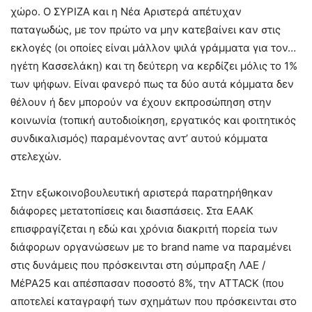
χώρο. Ο ΣΥΡΙΖΑ και η Νέα Αριστερά απέτυχαν
παταγωδώς, με τον πρώτο να μην κατεβαίνει καν στις
εκλογές (οι οποίες είναι μάλλον ψιλά γράμματα για τον…
ηγέτη Κασσελάκη) και τη δεύτερη να κερδίζει μόλις το 1%
των ψήφων. Είναι φανερό πως τα δύο αυτά κόμματα δεν
θέλουν ή δεν μπορούν να έχουν εκπροσώπηση στην
κοινωνία (τοπική αυτοδιοίκηση, εργατικός και φοιτητικός
συνδικαλισμός) παραμένοντας αντ’ αυτού κόμματα
στελεχών.
Στην εξωκοινοβουλευτική αριστερά παρατηρήθηκαν
διάφορες μετατοπίσεις και διασπάσεις. Στα ΕΑΑΚ
επισφραγίζεται η εδώ και χρόνια διακριτή πορεία των
διάφορων οργανώσεων με το brand name να παραμένει
στις δυνάμεις που πρόσκεινται στη σύμπραξη ΛΑΕ /
ΜέΡΑ25 και απέσπασαν ποσοστό 8%, την ATTACK (που
αποτελεί καταγραφή των σχημάτων που πρόσκεινται στο