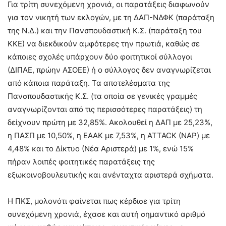
Για τρίτη συνεχόμενη χρονιά, οι παρατάξεις διαφωνούν
για τον νικητή των εκλογών, με τη ΔΑΠ-ΝΔΦΚ (παράταξη
της Ν.Δ.) και την Πανσπουδαστική Κ.Σ. (παράταξη του
ΚΚΕ) να διεκδικούν αμφότερες την πρωτιά, καθώς σε
κάποιες σχολές υπάρχουν δύο φοιτητικοί σύλλογοι
(ΔΙΠΑΕ, πρώην ΑΣΟΕΕ) ή ο σύλλογος δεν αναγνωρίζεται
από κάποια παράταξη. Τα αποτελέσματα της
Πανσπουδαστικής Κ.Σ. (τα οποία σε γενικές γραμμές
αναγνωρίζονται από τις περισσότερες παρατάξεις) τη
δείχνουν πρώτη με 32,85%. Ακολουθεί η ΔΑΠ με 25,23%,
η ΠΑΣΠ με 10,50%, η ΕΑΑΚ με 7,53%, η ATTACK (ΝΑΡ) με
4,48% και το Δίκτυο (Νέα Αριστερά) με 1%, ενώ 15%
πήραν λοιπές φοιτητικές παρατάξεις της
εξωκοινοβουλευτικής και ανένταχτα αριστερά σχήματα.
Η ΠΚΣ, μολονότι φαίνεται πως κέρδισε για τρίτη
συνεχόμενη χρονιά, έχασε και αυτή σημαντικό αριθμό