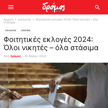
Αρχική
κοινωνία
Φοιτητικές εκλογές 2024: Όλοι νικητές – όλα
στάσιμα
κοινωνία
νεολαία
Φοιτητικές εκλογές 2024:
Όλοι νικητές – όλα στάσιμα
Από
δρόμος
-
30 Μαΐου, 2024