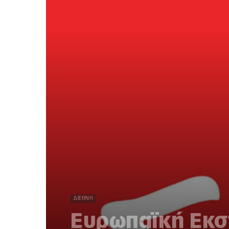
ΔΙΕΘΝΉ
Ευρωπαϊκή Εκσ