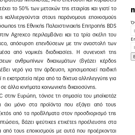
έχει το 50% των μετοχών της εταιρίας και γιατί το
n
ς καλλιεργούνται στους παράνομους εποικισμούς
Ό
ρόσωπος της Εθνικής Παλαιστινιακής Επιτροπής BDS
στην Agrexco περιλαμβάνει και τα τρία σκέλη του
E
exco, απόσυρση επενδύσεων με την αναστολή των
έσα από νομικές διαδικασίες. Η συνενοχή της
άσεων ανθρωπίνων δικαιωμάτων (βγάζει κέρδος
έβει νερό για την άρδευση, χρησιμοποιεί παιδική
ί η εκστρατεία πέρα από τα δίκτυα αλληλεγγύης για
 σε άλλα κινήματα κοινωνικής δικαιοσύνης.
C στην Ευρώπη, τόνισε τη σημασία του μποϊκοτάζ
αι όχι μόνο στα προϊόντα που εξάγει από τους
Εκτός από τα προβλήματα στον προσδιορισμό της
πτώσεις, βάζει ψεύτικες ετικέτες προέλευσης στα
τα από τους εποικισμούς με αυτά που προέρχονται