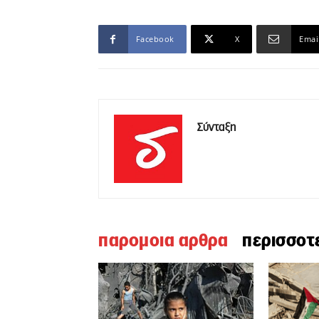
Facebook
X
Emai
Σύνταξη
παρομοια αρθρα
περισσοτ