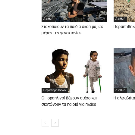
Διεθνή
Διεθνή
Στοχοποιούν τα παιδιά σκόπιμα, ως
Παραιτήθηκ
μέρος της γενοκτονίας
Περίπτερο Ιδεών
Διεθνή
Οι Ισραηλινοί βάζουν στόχο και
Η αλφαβήτα
σκοτώνουν τα παιδιά για πλάκα!