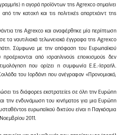
 γραμμής) η αγορά προϊόντων της Agrexco σημαίνει
 από την κατοχή και τις πολιτικές απαρτχάιντ της
νάντια της Agrexco και αναφέρθηκε μία περίπτωση
ησε τα ναυτιλιακά τελωνειακά έγγραφα της Agrexco
απάτη. Σύμφωνα με την απόφαση του Ευρωπαϊκού
υ προέρχονται από ισραηλινούς εποικισμούς δεν
τιμολόγηση που ορίζει η συμφωνία Ε.Ε.-Ισραήλ.
οιλάδα του Ιορδάνη που ανέγραφαν «Προνομιακό,
ώσει τις διάφορες εκστρατείες σε όλη την Ευρώπη
αι την ενδυνάμωση του κινήματος για μια Ευρώπη
υσταθέντος ευρωπαϊκού δικτύου είναι η Παγκόσμια
Νοεμβρίου 2011.