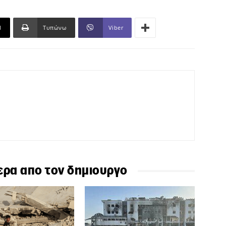
l
Τυπώνω
Viber
ερα απο τον δημιουργο