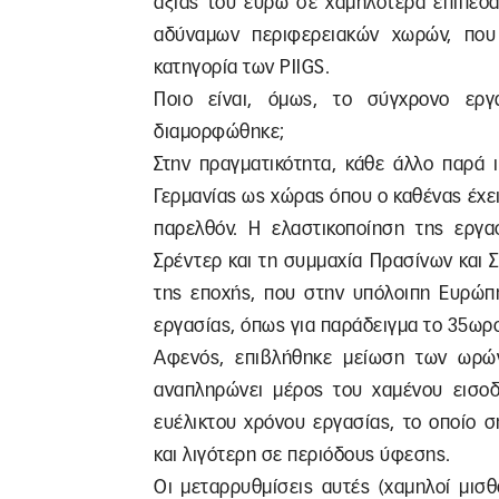
αξίας του ευρώ σε χαμηλότερα επίπεδ
αδύναμων περιφερειακών χωρών, που
κατηγορία των PIIGS.
Ποιο είναι, όμως, το σύγχρονο ερ
διαμορφώθηκε;
Στην πραγματικότητα, κάθε άλλο παρά ι
Γερμανίας ως χώρας όπου ο καθένας έχε
παρελθόν. Η ελαστικοποίηση της εργα
Σρέντερ και τη συμμαχία Πρασίνων και 
της εποχής, που στην υπόλοιπη Ευρώπ
εργασίας, όπως για παράδειγμα το 35ωρο
Αφενός, επιβλήθηκε μείωση των ωρών
αναπληρώνει μέρος του χαμένου εισοδ
ευέλικτου χρόνου εργασίας, το οποίο 
και λιγότερη σε περιόδους ύφεσης.
Οι μεταρρυθμίσεις αυτές (χαμηλοί μισθ