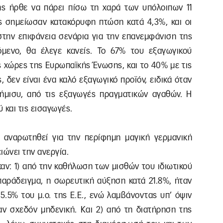
ς ήρθε να πάρει πίσω τη χαρά των υπόλοιπων 11
ές σημείωσαν κατακόρυφη πτώση κατά 4,3%, και οι
στην επιφάνεια σενάρια για την επανεμφάνιση της
μενο, θα έλεγε κανείς. Το 67% του εξαγωγικού
ις χώρες της Ευρωπαϊκής Ένωσης, και το 40% με τις
 δεν είναι ένα καλό εξαγωγικό προϊόν, ειδικά όταν
ήμισυ, από τις εξαγωγές πραγματικών αγαθών. Η
ύ και τις εισαγωγές.
 αναρωτηθεί για την περίφημη μαγική γερμανική
ιώνει την ανεργία.
καν: 1) από την καθήλωση των μισθών του ιδιωτικού
 παράδειγμα, η σωρευτική αύξηση κατά 21.8%, ήταν
.5% του μ.ο. της Ε.Ε., ενώ λαμβάνοντας υπ’ όψιν
αν σχεδόν μηδενική. Και 2) από τη διατήρηση της