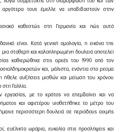
α, λόγω συμμετοχής στη διαμόρφωσή του και των
 αργότερα τους έμελλε να υποβιβαστούν στην
γασιακό καθεστώς στη Γερμανία και πώς αυτό
δανικό είναι. Κατά γενική ομολογία, η εικόνα της
ι μια σταθερή και καλοπληρωμένη δουλειά αποτελεί
σίας καθιερώθηκε στις αρχές του 1990 από τον
Σοσιαλδημοκρατών και, μάλιστα, ενάντια στο ρεύμα
η ήθελε αυξήσεις μισθών και μείωση του χρόνου
 στη Γαλλία.
 εργασίας, με το κράτος να επεμβαίνει και να
ήματος και αφετέρου υιοθετήθηκε το μέτρο του
σήμαινε περισσότερη δουλειά σε περιόδους αιχμής
οί, ευέλικτα ωράρια, ευκολία στις προσλήψεις και