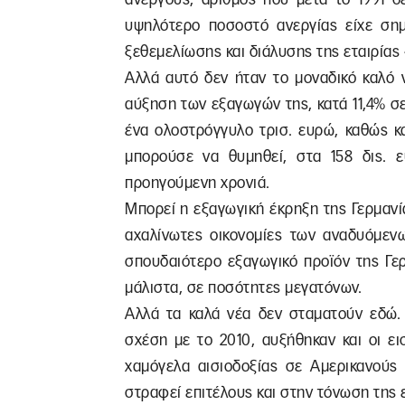
υψηλότερο ποσοστό ανεργίας είχε σημε
ξεθεμελίωσης και διάλυσης της εταιρίας
Αλλά αυτό δεν ήταν το μοναδικό καλό ν
αύξηση των εξαγωγών της, κατά 11,4% σ
ένα ολοστρόγγυλο τρισ. ευρώ, καθώς κ
μπορούσε να θυμηθεί, στα 158 δις. ε
προηγούμενη χρονιά.
Μπορεί η εξαγωγική έκρηξη της Γερμανί
αχαλίνωτες οικονομίες των αναδυόμεν
σπουδαιότερο εξαγωγικό προϊόν της Γερ
μάλιστα, σε ποσότητες μεγατόνων.
Αλλά τα καλά νέα δεν σταματούν εδώ. 
σχέση με το 2010, αυξήθηκαν και οι ε
χαμόγελα αισιοδοξίας σε Αμερικανούς
στραφεί επιτέλους και στην τόνωση της 