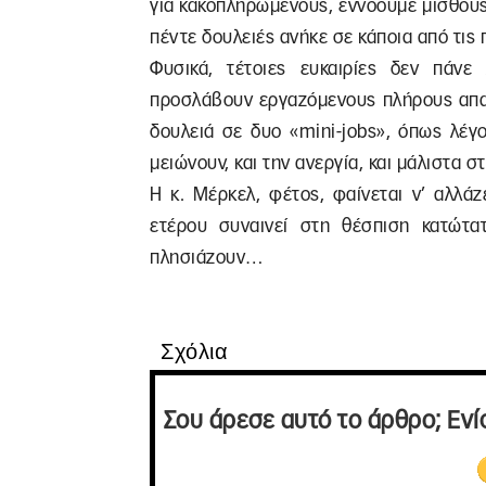
για κακοπληρωμένους, εννοούμε μισθούς 
πέντε δουλειές ανήκε σε κάποια από τις
Φυσικά, τέτοιες ευκαιρίες δεν πάνε
προσλάβουν εργαζόμενους πλήρους απασ
δουλειά σε δυο «mini-jobs», όπως λέγο
μειώνουν, και την ανεργία, και μάλιστ
Η κ. Μέρκελ, φέτος, φαίνεται ν’ αλλά
ετέρου συναινεί στη θέσπιση κατώτατ
πλησιάζουν…
Σχόλια
Σου άρεσε αυτό το άρθρο; Ενί