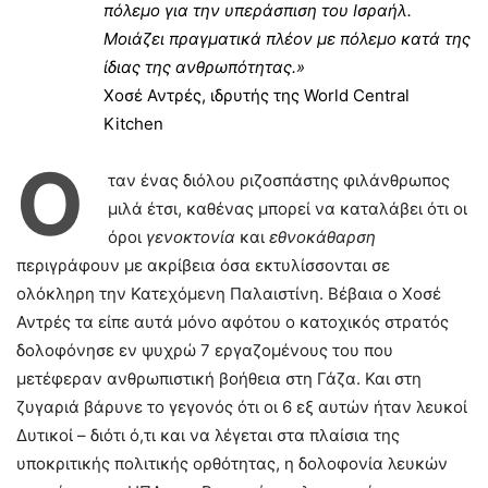
πόλεμο για την υπεράσπιση του Ισραήλ.
Μοιάζει πραγματικά πλέον με πόλεμο κατά της
ίδιας της ανθρωπότητας.»
Χοσέ Αντρές, ιδρυτής της World Central
Kitchen
Ό
ταν ένας διόλου ριζοσπάστης φιλάνθρωπος
μιλά έτσι, καθένας μπορεί να καταλάβει ότι οι
όροι
γενοκτονία
και
εθνοκάθαρση
περιγράφουν με ακρίβεια όσα εκτυλίσσονται σε
ολόκληρη την Κατεχόμενη Παλαιστίνη. Βέβαια ο Χοσέ
Αντρές τα είπε αυτά μόνο αφότου ο κατοχικός στρατός
δολοφόνησε εν ψυχρώ 7 εργαζομένους του που
μετέφεραν ανθρωπιστική βοήθεια στη Γάζα. Και στη
ζυγαριά βάρυνε το γεγονός ότι οι 6 εξ αυτών ήταν λευκοί
Δυτικοί – διότι ό,τι και να λέγεται στα πλαίσια της
υποκριτικής πολιτικής ορθότητας, η δολοφονία λευκών