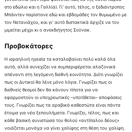
στο εδώλιο και η Γαλλία). Γι’ αυτό, τέλος, ο ξεδιάντροπος
Μπάιντεν παρίστανε εδώ και εβδομάδες τον θυμωμένο με
τον Νετανιάχου, και γι’ αυτό διστακτικά άρχιζε να τον
μιμείται μέχρι κι ο ανεκδιήγητος Σούνακ.
Προβοκάτορες
Η ισραηλινή ηγεσία τα καταλαβαίνει πολύ καλά όλα
αυτά, αλλά συνεχίζει να συμπεριφέρεται αλαζονικά
απέναντι στη λεγόμενη διεθνή κοινότητα. Διότι γνωρίζει
πως οι Δυτικοί θα λένε μόνο λόγια. Γνωρίζει πως οι
διεθνείς θεσμοί δεν θα κάνουν τίποτα για να
εφαρμοστούν οι υποχρεωτικές –υποτίθεται– αποφάσεις
τους. Γνωρίζει πως τα αραβικά καθεστώτα είναι πάντα
έτοιμα για νέα ξεπουλήματα. Γνωρίζει, τέλος, πως και
κάθε βασική συνιστώσα του θολού «αντίπαλου δέους»
νοιάζεται μονάχα να γίνει χαλίφης στη θέση του χαλίφη.