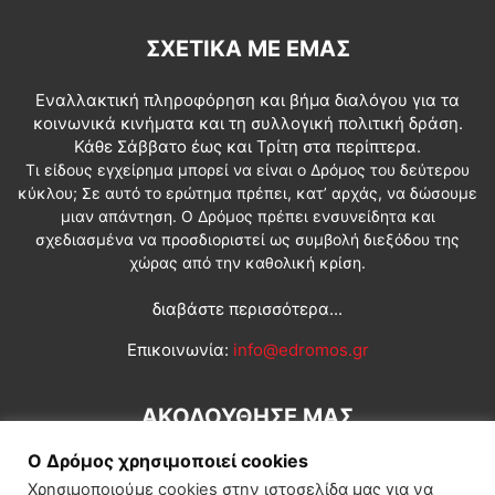
ΣΧΕΤΙΚΆ ΜΕ ΕΜΆΣ
Εναλλακτική πληροφόρηση και βήμα διαλόγου για τα
κοινωνικά κινήματα και τη συλλογική πολιτική δράση.
Κάθε Σάββατο έως και Τρίτη στα περίπτερα.
Τι είδους εγχείρημα μπορεί να είναι ο Δρόμος του δεύτερου
κύκλου; Σε αυτό το ερώτημα πρέπει, κατ’ αρχάς, να δώσουμε
μιαν απάντηση. Ο Δρόμος πρέπει ενσυνείδητα και
σχεδιασμένα να προσδιοριστεί ως συμβολή διεξόδου της
χώρας από την καθολική κρίση.
διαβάστε περισσότερα...
Επικοινωνία:
info@edromos.gr
ΑΚΟΛΟΥΘΗΣΕ ΜΑΣ
Ο Δρόμος χρησιμοποιεί cookies
Χρησιμοποιούμε cookies στην ιστοσελίδα μας για να