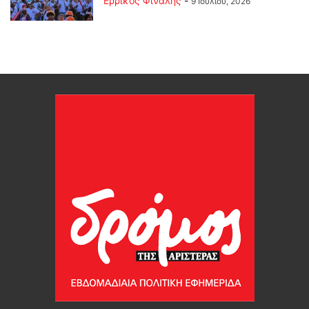
Ερρίκος Φινάλης
-
9 Ιουλίου, 2026