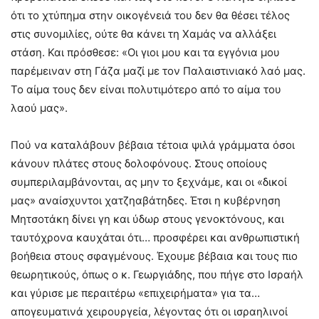
ότι το χτύπημα στην οικογένειά του δεν θα θέσει τέλος
στις συνομιλίες, ούτε θα κάνει τη Χαμάς να αλλάξει
στάση. Και πρόσθεσε: «Οι γιοι μου και τα εγγόνια μου
παρέμειναν στη Γάζα μαζί με τον Παλαιστινιακό λαό μας.
Το αίμα τους δεν είναι πολυτιμότερο από το αίμα του
λαού μας».
Πού να καταλάβουν βέβαια τέτοια ψιλά γράμματα όσοι
κάνουν πλάτες στους δολοφόνους. Στους οποίους
συμπεριλαμβάνονται, ας μην το ξεχνάμε, και οι «δικοί
μας» αναίσχυντοι χατζηαβάτηδες. Έτσι η κυβέρνηση
Μητσοτάκη δίνει γη και ύδωρ στους γενοκτόνους, και
ταυτόχρονα καυχάται ότι… προσφέρει και ανθρωπιστική
βοήθεια στους σφαγμένους. Έχουμε βέβαια και τους πιο
θεωρητικούς, όπως ο κ. Γεωργιάδης, που πήγε στο Ισραήλ
και γύρισε με περαιτέρω «επιχειρήματα» για τα…
απογευματινά χειρουργεία, λέγοντας ότι οι ισραηλινοί