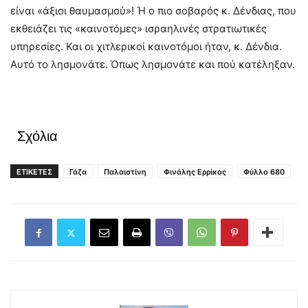
είναι «άξιοι θαυμασμού»! Ή ο πιο σοβαρός κ. Δένδιας, που
εκθειάζει τις «καινοτόμες» ισραηλινές στρατιωτικές
υπηρεσίες. Και οι χιτλερικοί καινοτόμοι ήταν, κ. Δένδια.
Αυτό το λησμονάτε. Όπως λησμονάτε και πού κατέληξαν.
Σχόλια
ΕΤΙΚΕΤΕΣ
Γάζα
Παλαιστίνη
Φινάλης Ερρίκος
Φύλλο 680