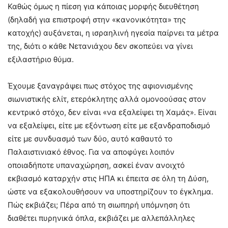
Καθώς όμως η πίεση για κάποιας μορφής διευθέτηση
(δηλαδή για επιστροφή στην «κανονικότητα» της
κατοχής) αυξάνεται, η ισραηλινή ηγεσία παίρνει τα μέτρα
της, διότι ο κάθε Νετανιάχου δεν σκοπεύει να γίνει
εξιλαστήριο θύμα.
Έχουμε ξαναγράψει πως στόχος της αφιονισμένης
σιωνιστικής ελίτ, ετερόκλητης αλλά ομονοούσας στον
κεντρικό στόχο, δεν είναι «να εξαλείψει τη Χαμάς». Είναι
να εξαλείψει, είτε με εξόντωση είτε με εξανδραποδισμό
είτε με συνδυασμό των δύο, αυτό καθαυτό το
Παλαιστινιακό έθνος. Για να αποφύγει λοιπόν
οποιαδήποτε υπαναχώρηση, ασκεί έναν ανοιχτό
εκβιασμό καταρχήν στις ΗΠΑ κι έπειτα σε όλη τη Δύση,
ώστε να εξακολουθήσουν να υποστηρίζουν το έγκλημα.
Πώς εκβιάζει; Πέρα από τη σιωπηρή υπόμνηση ότι
διαθέτει πυρηνικά όπλα, εκβιάζει με αλλεπάλληλες