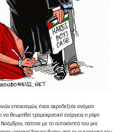
νών εποικισμών, ένας ακροδεξιός ονόματι
ι να θεωρηθεί τρομοκρατική ενέργεια η ρίψη
ο Νοέμβριο, πάτησε με το αυτοκίνητό του μια