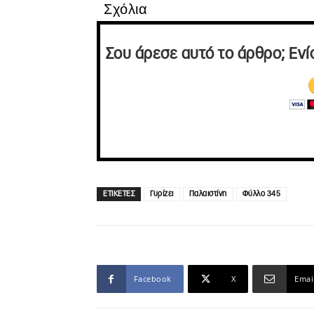
Σχόλια
Σου άρεσε αυτό το άρθρο; Ενί
ΕΤΙΚΕΤΕΣ
Γυρίζει
Παλαιστίνη
Φύλλο 345
Facebook
X
Emai