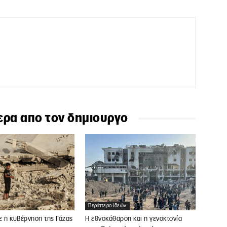
ερα απο τον δημιουργο
Περίπτερο Ιδεών
ε η κυβέρνηση της Γάζας
Η εθνοκάθαρση και η γενοκτονία