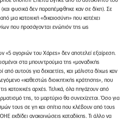
ώρησε ύποπτη! Έπειτα βγήκε από το αυτοκίνητό του
(και φυσικά δεν παραπέμφθηκε καν σε δίκη). Σε
 από μια κατοχική «δικαιοσύνη» που κατέχει
νίων που προσάγονται ενώπιόν της ως
ν «5 αγοριών του Χάρες» δεν αποτελεί εξαίρεση.
κισμένοι στα μπουντρούμια της «μοναδικής
 από αυτούς για δεκαετίες, και μάλιστα δίχως καν
 λεγόμενο «καθεστώς διοικητικής κράτησης», που
τις κατοχικές αρχές. Τελικά, όλα πηγάζουν από
ρματισμό της, το μαρτύριο θα συνεχίζεται. Όσο για
σμών τους σε γη και σπίτια που κλέβουν από τους
ΟΗΕ εκδίδει ανακοινώσεις καταδίκης. Τι άλλο να