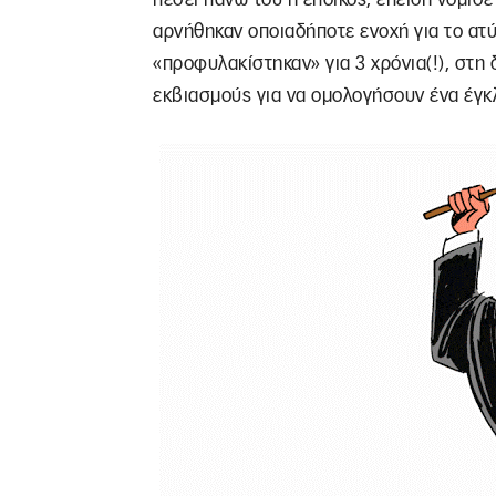
αρνήθηκαν οποιαδήποτε ενοχή για το ατ
«προφυλακίστηκαν» για 3 χρόνια(!), στη
εκβιασμούς για να ομολογήσουν ένα έγ