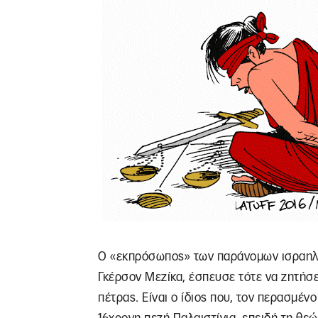
Ο «εκπρόσωπος» των παράνομων ισραηλι
Γκέρσον Μεζίκα, έσπευσε τότε να ζητήσε
πέτρας. Είναι ο ίδιος που, τον περασμέν