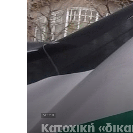
ΔΙΕΘΝΉ
Κατοχική «δικ