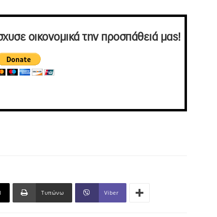
σχυσε οικονομικά την προσπάθειά μας!
l
Τυπώνω
Viber