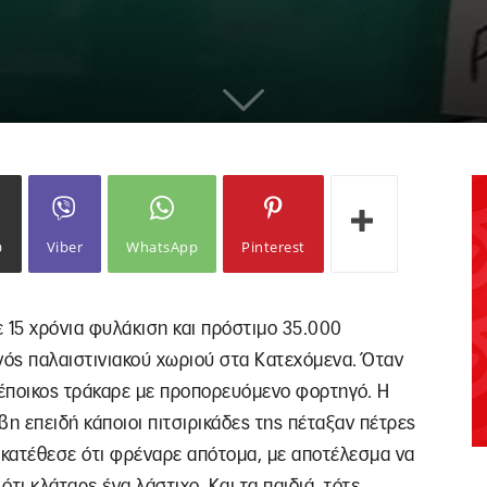
ω
Viber
WhatsApp
Pinterest
ε 15 χρόνια φυλάκιση και πρόστιμο 35.000
νός παλαιστινιακού χωριού στα Κατεχόμενα. Όταν
νή έποικος τράκαρε με προπορευόμενο φορτηγό. Η
βη επειδή κάποιοι πιτσιρικάδες της πέταξαν πέτρες
 κατέθεσε ότι φρέναρε απότομα, με αποτέλεσμα να
ότι κλάταρε ένα λάστιχο. Και τα παιδιά, τότε,