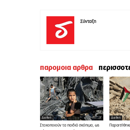
Σύνταξη
παρομοια αρθρα
περισσοτ
Διεθνή
Διεθνή
Στοχοποιούν τα παιδιά σκόπιμα, ως
Παραιτήθηκ