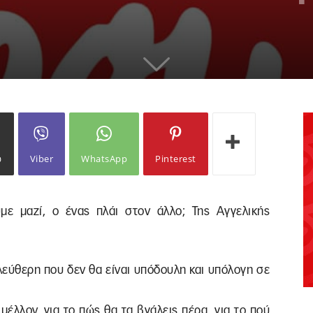
ω
Viber
WhatsApp
Pinterest
με μαζί, ο ένας πλάι στον άλλο; Της Αγγελικής
λεύθερη που δεν θα είναι υπόδουλη και υπόλογη σε
μέλλον, για το πώς θα τα βγάλεις πέρα, για το πού