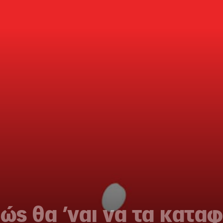
πώς θα ’ναι να τα κατα