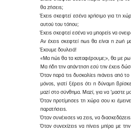
θα ζήσεις;
Έχεις σκεφτεί εσένα χρήσιμο για τη χώ
αυτού του τόπου;
Έχεις σκεφτεί εσένα να μπορείς να ονειρ
Αν έχεις σκεφτεί πως θα είναι η ζωή μα
Έχουμε δουλειά!
«Μα πώς θα τα καταφέρουμε;», θα με ρω
Μα ήδη την απάντηση εσύ την έχεις δώσ
Όταν παρά τις δυσκολίες πιάνεις από το 
μόνος, γιατί ξέρεις ότι η δύναμη βρίσκ
μαζί στο σύνθημα. Μαζί, για να ‘μαστε μα
Όταν προτίμησες τη χώρα σου κι έμεινε
παρατήσεις.
Όταν συνέχισες να ζεις, να διασκεδάζεις
Όταν συνεχίζεις να πίνεις μπίρα με τη