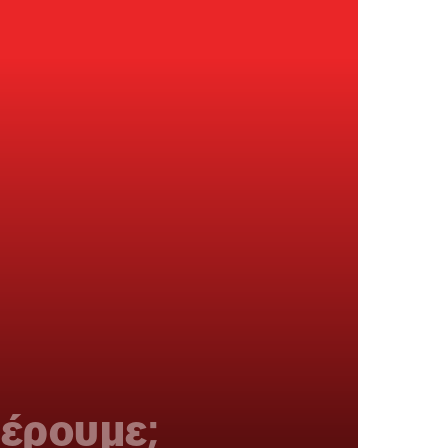
φέρουμε;