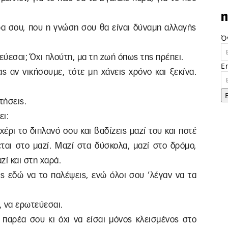
n
ρα σου, που η γνώση σου θα είναι δύναμη αλλαγής
Ό
εύεσαι; Όχι πλούτη, μα τη ζωή όπως της πρέπει.
E
ς αν νικήσουμε, τότε μη χάνεις χρόνο και ξεκίνα.
τήσεις.
ει:
χέρι το διπλανό σου και βαδίζεις μαζί του και ποτέ
εται στο μαζί. Μαζί στα δύσκολα, μαζί στο δρόμο,
ζί και στη χαρά.
ς εδώ να το παλέψεις, ενώ όλοι σου ‘λέγαν να τα
, να ερωτεύεσαι.
ν παρέα σου κι όχι να είσαι μόνος κλεισμένος στο