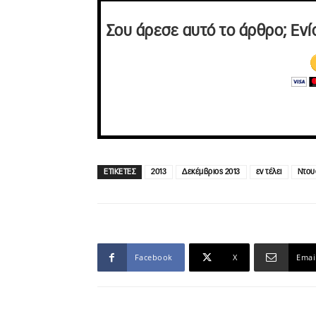
Σου άρεσε αυτό το άρθρο; Ενί
ΕΤΙΚΕΤΕΣ
2013
Δεκέμβριος 2013
εν τέλει
Ντου
Facebook
X
Emai