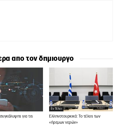
ερα απο τον δημιουργο
Εν Τέλει
συγκάλυψης για τις
Ελληνοτουρκικά: Το τέλος των
«ήρεμων νερών»