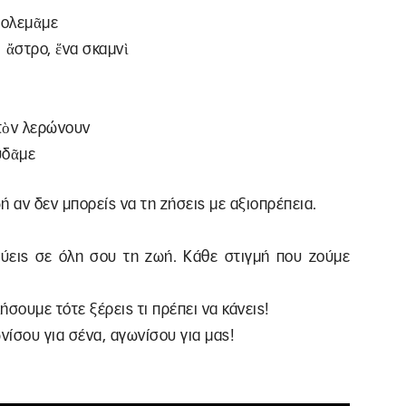
 πολεμᾶμε
᾿ ἄστρο, ἕνα σκαμνὶ
 τὸν λερώνουν
υδᾶμε
 αν δεν μπορείς να τη ζήσεις με αξιοπρέπεια.
λεύεις σε όλη σου τη ζωή. Κάθε στιγμή που ζούμε
ήσουμε τότε ξέρεις τι πρέπει να κάνεις!
νίσου για σένα, αγωνίσου για μας!