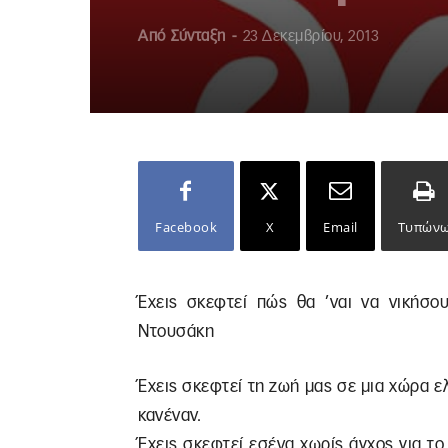
Από
Σύνταξη
-
23 Δεκεμβρίου, 2013
Facebook
X
Email
Τυπών
Έχεις σκεφτεί πώς θα ’ναι να νικήσου
Ντουσάκη
Έχεις σκεφτεί τη ζωή μας σε μια χώρα ε
κανέναν.
Έχεις σκεφτεί εσένα χωρίς άγχος για το 