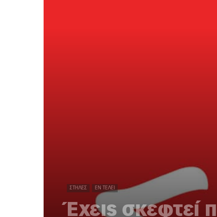
ΣΤΉΛΕΣ
ΕΝ ΤΈΛΕΙ
Έχεις σκεφτεί 