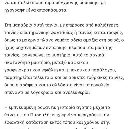
να αποτελεί απόσπασμα σύγχρονης μουσικής, με
ηχογραφημένα αποσπάσματα.
Στη μακάβρια αυτή ταινία, με επιρροές από παλιότερες
ταινίες επιστημονικής φαντασίας ή ταινίες καταστροφής,
όπως το μακρινό πλάνο γεμάτο άδεια αμάξια στη σειρά, ο
ήχος μηχανημάτων εντατικής, περίπου στα μισά της
ταινίας, φανερώνει το μυστήριο. Αυτό το αρχικά
ακατανόητο μυστήριο, μεταξύ καφκικού
γραφειοκρατικού εφιάλτη και μπεκετικού παράλογου,
παρατηρείται τελευταία και σε αρκετές τούρκικες ταινίες,
όπου η ασάφεια και το αλλόκοτο είναι τα εργαλεία
απέναντι σε λογοκρισία και ανελευθερία.
Η εμπνευσμένη ρομαντική ιστορία αγάπης μέχρι το
θάνατο, του Πασσαλή, επιχειρεί να περιγράψει την
εφιαλτική κατάσταση εκτός τόπου και χρόνου στην