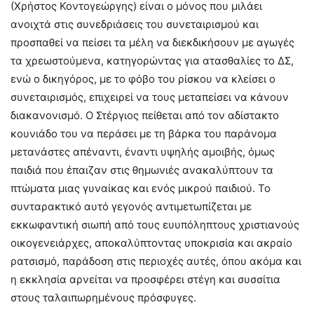
(Χρήστος Κοντογεώργης) είναι ο μόνος που μιλάει
ανοιχτά στις συνεδριάσεις του συνεταιρισμού και
προσπαθεί να πείσει τα μέλη να διεκδικήσουν με αγωγές
τα χρεωστούμενα, κατηγορώντας για ατασθαλίες το ΔΣ,
ενώ ο δικηγόρος, με το φόβο του ρίσκου να κλείσει ο
συνεταιρισμός, επιχειρεί να τους μεταπείσει να κάνουν
διακανονισμό. Ο Στέργιος πείθεται από τον αδίστακτο
κουνιάδο του να περάσει με τη βάρκα του παράνομα
μετανάστες απέναντι, έναντι υψηλής αμοιβής, όμως
παιδιά που έπαιζαν στις θημωνιές ανακαλύπτουν τα
πτώματα μιας γυναίκας και ενός μικρού παιδιού. Το
συνταρακτικό αυτό γεγονός αντιμετωπίζεται με
εκκωφαντική σιωπή από τους ευυπόληπτους χριστιανούς
οικογενειάρχες, αποκαλύπτοντας υποκρισία και ακραίο
ρατσισμό, παράδοση στις περιοχές αυτές, όπου ακόμα και
η εκκλησία αρνείται να προσφέρει στέγη και συσσίτια
στους ταλαιπωρημένους πρόσφυγες.