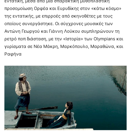
εντατική, μέσα από μια σπαρακτική μυθοπλαστική
προσομοίωση Ορφέα και Ευρυδίκης στον «κάτω κόσμο»
της εντατικής, με επιρροές από σκηνοθέτες με τους
οποίους συνεργάστηκε. Οι σύγχρονες μουσικές των
Αντώνη Γεωργού και Γιάννη Λούκου συμπληρώνουν τη
ρετρό ποπ διάσταση, με την «Ιστορία» των Olympians και
γυρίσματα σε Νέα Μάκρη, Μαρκόπουλο, Μαραθώνα, και
Ραφήνα