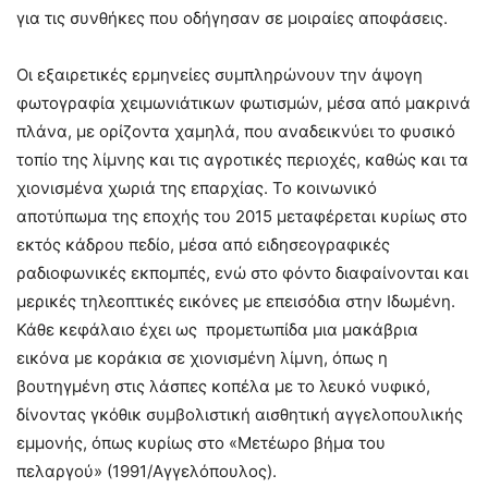
για τις συνθήκες που οδήγησαν σε μοιραίες αποφάσεις.
Οι εξαιρετικές ερμηνείες συμπληρώνουν την άψογη
φωτογραφία χειμωνιάτικων φωτισμών, μέσα από μακρινά
πλάνα, με ορίζοντα χαμηλά, που αναδεικνύει το φυσικό
τοπίο της λίμνης και τις αγροτικές περιοχές, καθώς και τα
χιονισμένα χωριά της επαρχίας. Το κοινωνικό
αποτύπωμα της εποχής του 2015 μεταφέρεται κυρίως στο
εκτός κάδρου πεδίο, μέσα από ειδησεογραφικές
ραδιοφωνικές εκπομπές, ενώ στο φόντο διαφαίνονται και
μερικές τηλεοπτικές εικόνες με επεισόδια στην Ιδωμένη.
Κάθε κεφάλαιο έχει ως προμετωπίδα μια μακάβρια
εικόνα με κοράκια σε χιονισμένη λίμνη, όπως η
βουτηγμένη στις λάσπες κοπέλα με το λευκό νυφικό,
δίνοντας γκόθικ συμβολιστική αισθητική αγγελοπουλικής
εμμονής, όπως κυρίως στο «Μετέωρο βήμα του
πελαργού» (1991/Αγγελόπουλος).