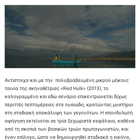
Αντίστοιχα και με την πολυβραβευμένη μικρού μήκους
ταινία της σκηνοθέτριας «Red Hulk» (2013), το
καλογραμμένο και εδώ σενάριο επικεντρώνεται δίχως
περιττές λεπτομέρειες στα ουσιώδη, κρατώντας μυστήριο
στη σταδιακή αποκάλυψη των γεγονότων. Η σπονδυλωτή
αφήγηση εκτείνεται σε τρία ξεχωριστά κεφάλαια, καθένα
από τη σκοπιά των βασικών τριών πρωταγωνιστών, και
έναν επίλογο, ώστε να δημιουργηθεί σταδιακά η εικόνα,