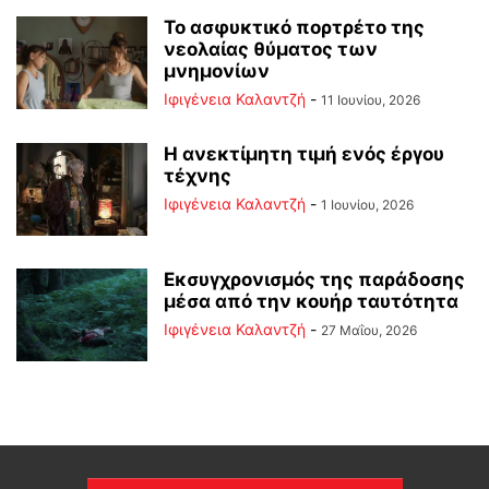
Το ασφυκτικό πορτρέτο της
νεολαίας θύματος των
μνημονίων
Ιφιγένεια Καλαντζή
-
11 Ιουνίου, 2026
Η ανεκτίμητη τιμή ενός έργου
τέχνης
Ιφιγένεια Καλαντζή
-
1 Ιουνίου, 2026
Εκσυγχρονισμός της παράδοσης
μέσα από την κουήρ ταυτότητα
Ιφιγένεια Καλαντζή
-
27 Μαΐου, 2026