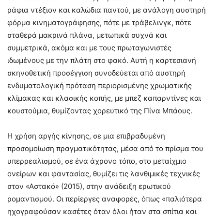
ράφια ντέξιον και καλώδια παντού, με ανάλογη αυστηρή
φόρμα κινηματογράφησης, πότε με τράβελινγκ, πότε
σταθερά μακρινά πλάνα, μετωπικά συχνά και
συμμετρικά, ακόμα και με τους πρωταγωνιστές
ιδωμένους με την πλάτη στο φακό. Αυτή η καρτεσιανή
σκηνοθετική προσέγγιση συνοδεύεται από αυστηρή
ενδυματολογική πρόταση περιορισμένης χρωματικής
κλίμακας και κλασικής κοπής, με μπεζ καπαρντίνες και
κουστούμια, θυμίζοντας χορευτικό της Πίνα Μπάους.
Η χρήση αργής κίνησης, σε μια επιβραδυμένη
προσομοίωση πραγματικότητας, μέσα από το πρίσμα του
υπερρεαλισμού, σε ένα άχρονο τόπο, στο μεταίχμιο
ονείρων και φαντασίας, θυμίζει τις λανθιμικές τεχνικές
στον «Αστακό» (2015), στην ανάδειξη ερωτικού
ρομαντισμού. Οι περίεργες αναφορές, όπως «παλιότερα
ηχογραφούσαν κασέτες όταν όλοι ήταν στα σπίτια και