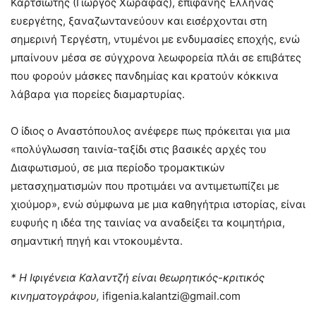
Καρτσιώτης (Γιώργος Χωραφάς), επιφανής Έλληνας
ευεργέτης, ξαναζωντανεύουν και εισέρχονται στη
σημερινή Τεργέστη, ντυμένοι με ενδυμασίες εποχής, ενώ
μπαίνουν μέσα σε σύγχρονα λεωφορεία πλάι σε επιβάτες
που φορούν μάσκες πανδημίας και κρατούν κόκκινα
λάβαρα για πορείες διαμαρτυρίας.
Ο ίδιος ο Αναστόπουλος ανέφερε πως πρόκειται για μια
«πολύγλωσση ταινία-ταξίδι στις βασικές αρχές του
Διαφωτισμού, σε μια περίοδο τρομακτικών
μετασχηματισμών που προτιμάει να αντιμετωπίζει με
χιούμορ», ενώ σύμφωνα με μια καθηγήτρια ιστορίας, είναι
ευφυής η ιδέα της ταινίας να αναδείξει τα κοιμητήρια,
σημαντική πηγή και ντοκουμέντα.
* Η Ιφιγένεια Καλαντζή είναι θεωρητικός-κριτικός
κινηματογράφου,
ifigenia.kalantzi@gmail.com