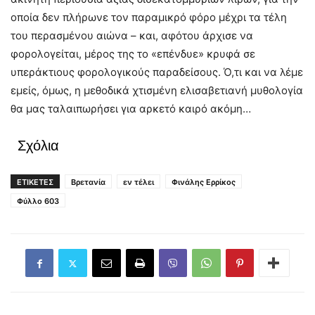
οποία δεν πλήρωνε τον παραμικρό φόρο μέχρι τα τέλη
του περασμένου αιώνα – και, αφότου άρχισε να
φορολογείται, μέρος της το «επένδυε» κρυφά σε
υπεράκτιους φορολογικούς παραδείσους. Ό,τι και να λέμε
εμείς, όμως, η μεθοδικά χτισμένη ελισαβετιανή μυθολογία
θα μας ταλαιπωρήσει για αρκετό καιρό ακόμη…
Σχόλια
ΕΤΙΚΕΤΕΣ
Βρετανία
εν τέλει
Φινάλης Ερρίκος
Φύλλο 603