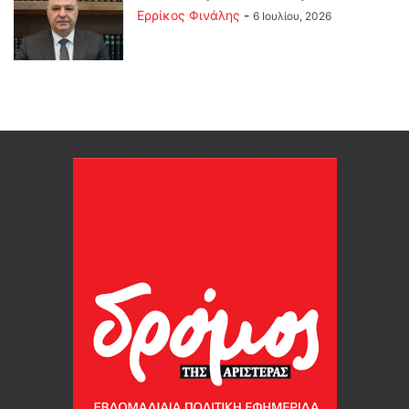
Ερρίκος Φινάλης
-
6 Ιουλίου, 2026