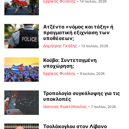
Ερρίκος Φινάλης
-
14 Ιουλίου, 2026
Ατζέντα «νόμος και τάξη» ή
πραγματική εξιχνίαση των
υποθέσεων;
Δημήτρης Γκάζης
-
13 Ιουλίου, 2026
Κούβα: Συντεταγμένη
υποχώρηση;
Ερρίκος Φινάλης
-
9 Ιουλίου, 2026
Τροπολογία συγκάλυψης για τις
υποκλοπές
Ιάσονας Κωστόπουλος
-
7 Ιουλίου, 2026
Τσολάκογλου στον Λίβανο