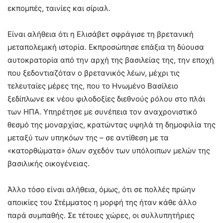
εκπομπές, ταινίες και σίριαλ.
Είναι αλήθεια ότι η Ελισάβετ σφράγισε τη βρετανική
μεταπολεμική ιστορία. Εκπροσώπησε επάξια τη δύουσα
αυτοκρατορία από την αρχή της βασιλείας της, την εποχή
που ξεδοντιαζόταν ο βρετανικός λέων, μέχρι τις
τελευταίες μέρες της, που το Ηνωμένο Βασίλειο
ξεδίπλωνε εκ νέου φιλοδοξίες διεθνούς ρόλου στο πλάι
των ΗΠΑ. Υπηρέτησε με συνέπεια τον αναχρονιστικό
θεσμό της μοναρχίας, κρατώντας υψηλά τη δημοφιλία της
μεταξύ των υπηκόων της – σε αντίθεση με τα
«κατορθώματα» όλων σχεδόν των υπόλοιπων μελών της
βασιλικής οικογένειας.
Άλλο τόσο είναι αλήθεια, όμως, ότι σε πολλές πρώην
αποικίες του Στέμματος η μορφή της ήταν κάθε άλλο
παρά συμπαθής. Σε τέτοιες χώρες, οι συλλυπητήριες