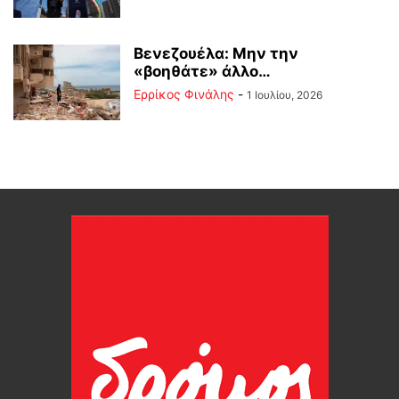
Βενεζουέλα: Μην την
«βοηθάτε» άλλο…
Ερρίκος Φινάλης
-
1 Ιουλίου, 2026