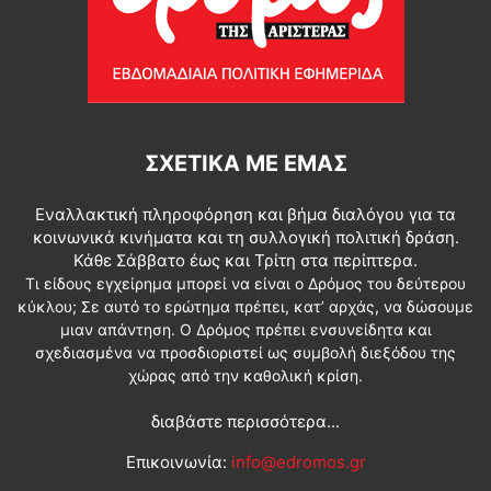
ΣΧΕΤΙΚΆ ΜΕ ΕΜΆΣ
Εναλλακτική πληροφόρηση και βήμα διαλόγου για τα
κοινωνικά κινήματα και τη συλλογική πολιτική δράση.
Κάθε Σάββατο έως και Τρίτη στα περίπτερα.
Τι είδους εγχείρημα μπορεί να είναι ο Δρόμος του δεύτερου
κύκλου; Σε αυτό το ερώτημα πρέπει, κατ’ αρχάς, να δώσουμε
μιαν απάντηση. Ο Δρόμος πρέπει ενσυνείδητα και
σχεδιασμένα να προσδιοριστεί ως συμβολή διεξόδου της
χώρας από την καθολική κρίση.
διαβάστε περισσότερα...
Επικοινωνία:
info@edromos.gr