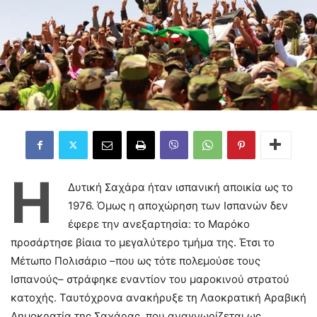
Η
Δυτική Σαχάρα ήταν ισπανική αποικία ως το
1976. Όμως η αποχώρηση των Ισπανών δεν
έφερε την ανεξαρτησία: το Μαρόκο
προσάρτησε βίαια το μεγαλύτερο τμήμα της. Έτσι το
Μέτωπο Πολισάριο –που ως τότε πολεμούσε τους
Ισπανούς– στράφηκε εναντίον του μαροκινού στρατού
κατοχής. Ταυτόχρονα ανακήρυξε τη Λαοκρατική Αραβική
Δημοκρατία της Σαχάρας, που αναγνωρίζεται ως