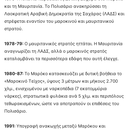
και τη Μαυριτανία. Το Πολισάριο ανακηρύσσει τη
Λαοκρατική Αραβική Δημοκρατία της Σαχάρας (ΛΑΔΣ) και
στρέφεται εναντίον του μαροκινού και μαυριτανικού
στρατού.
1978-79:
Ο μαυριτανικός στρατός ηττάται. Η Μαυριτανία
αναγνωρίζει τη ΛΑΔΣ, αλλά ο μαροκινός στρατός
καταλαμβάνει τα περισσότερα εδάφη που αυτή έλεγχε.
1980-87:
Το Μαρόκο κατασκευάζει με δυτική βοήθεια το
«Μαροκινό Τείχος», ύψους 3 μέτρων και μήκους 2.700
χλμ., ενισχυμένου με ναρκοπέδια (7 εκατομμύρια
νάρκες), στρατιωτικά φυλάκια ανά 5 χλμ. και περιπόλους
τεθωρακισμένων, ώστε να αποτραπούν οι επιθέσεις του
Πολισάριο.
1991:
Υπογραφή ανακωχής μεταξύ Μαρόκου και