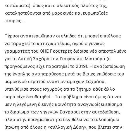
κοιτάσματα), όπως και ο αλιευτικός πλούτος της,
καταληστεύονται από μαροκινές και ευρωπαϊκές
εταιρίες…
Πέρυσι αναπτερώθηκαν οι ελπίδες ότι μπορεί επιτέλους
να ταραχτεί το κατοχικό τέλμα, αφού ο γενικός
γραμματέας του ΟΗΕ Γκουτέρες διόρισε νέο απεσταλμένο
για τη Δυτική Σαχάρα τον Σταφάν ντε Μιστούρα (ο
προηγούμενος είχε παραιτηθεί το 2019). Η αναζωπύρωση
της ένοπλης αντιπαράθεσης μετά τις βίαιες επιθέσεις του
μαροκινού στρατού εναντίον αμάχων Σαχράουι
υπενθύμισε στους ισχυρούς ότι το ζήτημα κάθε άλλο
παρά είχε διευθετηθεί… Το πρόβλημα είναι όμως ότι ναι
μεν η λεγόμενη διεθνής κοινότητα αναγνωρίζει επίσημα
το δικαίωμα των γηγενών Σαχράουι στην αυτοδιάθεση,
αλλά στην πραγματικότητα δεν θέλει να το υλοποιήσει
(πρώτη από όλους η «συλλογική Δύση», που βλέπει στην