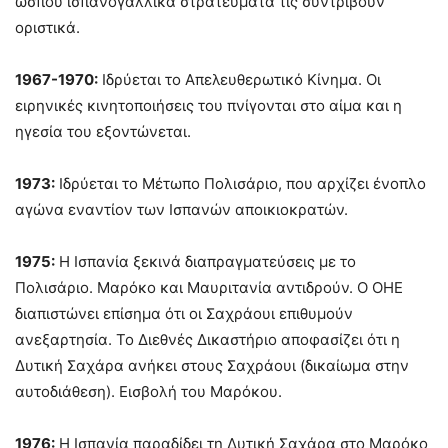
ώσπου ισπανογαλλικά στρατεύματα τις συντρίβουν
οριστικά.
1967-1970:
Ιδρύεται το Απελευθερωτικό Κίνημα. Οι
ειρηνικές κινητοποιήσεις του πνίγονται στο αίμα και η
ηγεσία του εξοντώνεται.
1973:
Ιδρύεται το Μέτωπο Πολισάριο, που αρχίζει ένοπλο
αγώνα εναντίον των Ισπανών αποικιοκρατών.
1975:
Η Ισπανία ξεκινά διαπραγματεύσεις με το
Πολισάριο. Μαρόκο και Μαυριτανία αντιδρούν. Ο ΟΗΕ
διαπιστώνει επίσημα ότι οι Σαχράουι επιθυμούν
ανεξαρτησία. Το Διεθνές Δικαστήριο αποφασίζει ότι η
Δυτική Σαχάρα ανήκει στους Σαχράουι (δικαίωμα στην
αυτοδιάθεση). Εισβολή του Μαρόκου.
1976:
Η Ισπανία παραδίδει τη Δυτική Σαχάρα στο Μαρόκο