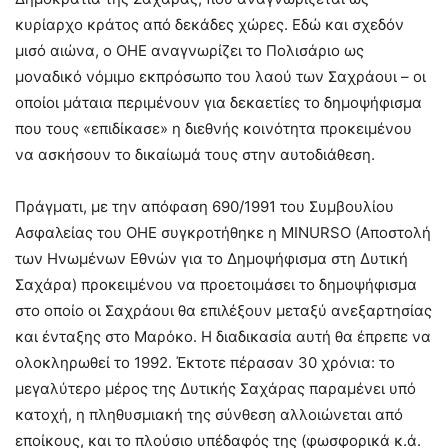
κυρίαρχο κράτος από δεκάδες χώρες. Εδώ και σχεδόν
μισό αιώνα, ο ΟΗΕ αναγνωρίζει το Πολισάριο ως
μοναδικό νόμιμο εκπρόσωπο του λαού των Σαχράουι – οι
οποίοι μάταια περιμένουν για δεκαετίες το δημοψήφισμα
που τους «επιδίκασε» η διεθνής κοινότητα προκειμένου
να ασκήσουν το δικαίωμά τους στην αυτοδιάθεση.
Πράγματι, με την απόφαση 690/1991 του Συμβουλίου
Ασφαλείας του ΟΗΕ συγκροτήθηκε η MINURSO (Αποστολή
των Ηνωμένων Εθνών για το Δημοψήφισμα στη Δυτική
Σαχάρα) προκειμένου να προετοιμάσει το δημοψήφισμα
στο οποίο οι Σαχράουι θα επιλέξουν μεταξύ ανεξαρτησίας
και ένταξης στο Μαρόκο. Η διαδικασία αυτή θα έπρεπε να
ολοκληρωθεί το 1992. Έκτοτε πέρασαν 30 χρόνια: το
μεγαλύτερο μέρος της Δυτικής Σαχάρας παραμένει υπό
κατοχή, η πληθυσμιακή της σύνθεση αλλοιώνεται από
εποίκους, και το πλούσιο υπέδαφός της (φωσφορικά κ.ά.