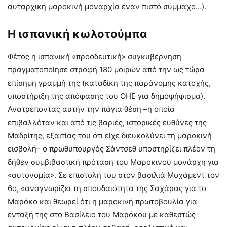
αυταρχική μαροκινή μοναρχία έναν πιστό σύμμαχο…).
Η ισπανική κωλοτούμπα
Φέτος η ισπανική «προοδευτική» συγκυβέρνηση
πραγματοποίησε στροφή 180 μοιρών από την ως τώρα
επίσημη γραμμή της (καταδίκη της παράνομης κατοχής,
υποστήριξη της απόφασης του ΟΗΕ για δημοψήφισμα).
Ανατρέποντας αυτήν την πάγια θέση –η οποία
επιβαλλόταν και από τις βαριές, ιστορικές ευθύνες της
Μαδρίτης, εξαιτίας του ότι είχε διευκολύνει τη μαροκινή
εισβολή– ο πρωθυπουργός Σάντσεθ υποστηρίζει πλέον τη
δήθεν συμβιβαστική πρόταση του Μαροκινού μονάρχη για
«αυτονομία». Σε επιστολή του στον βασιλιά Μοχάμεντ τον
6ο, «αναγνωρίζει τη σπουδαιότητα της Σαχάρας για το
Μαρόκο και θεωρεί ότι η μαροκινή πρωτοβουλία για
ένταξή της στο Βασίλειο του Μαρόκου με καθεστώς