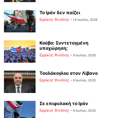
Το Ιράν δεν παίζει
Ερρίκος Φινάλης
-
14 Ιουλίου, 2026
Κούβα: Συντεταγμένη
υποχώρηση;
Ερρίκος Φινάλης
-
9 Ιουλίου, 2026
Τσολάκογλου στον Λίβανο
Ερρίκος Φινάλης
-
6 Ιουλίου, 2026
Σε επιφυλακή το Ιράν
Ερρίκος Φινάλης
-
6 Ιουλίου, 2026