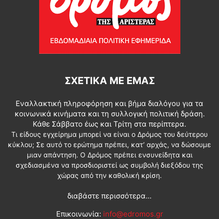
ΣΧΕΤΙΚΆ ΜΕ ΕΜΆΣ
Εναλλακτική πληροφόρηση και βήμα διαλόγου για τα
κοινωνικά κινήματα και τη συλλογική πολιτική δράση.
Κάθε Σάββατο έως και Τρίτη στα περίπτερα.
Τι είδους εγχείρημα μπορεί να είναι ο Δρόμος του δεύτερου
κύκλου; Σε αυτό το ερώτημα πρέπει, κατ’ αρχάς, να δώσουμε
μιαν απάντηση. Ο Δρόμος πρέπει ενσυνείδητα και
σχεδιασμένα να προσδιοριστεί ως συμβολή διεξόδου της
χώρας από την καθολική κρίση.
διαβάστε περισσότερα...
Επικοινωνία:
info@edromos.gr