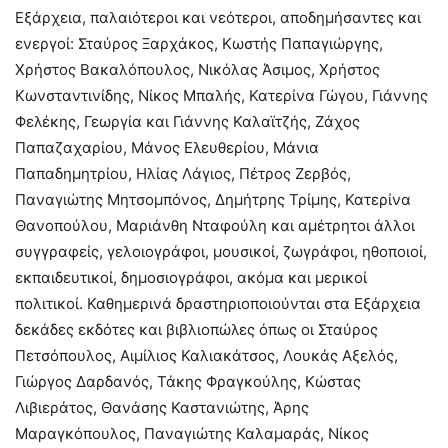
Εξάρχεια, παλαιότεροι και νεότεροι, αποδημήσαντες και
ενεργοί: Σταύρος Ξαρχάκος, Κωστής Παπαγιώργης,
Χρήστος Βακαλόπουλος, Νικόλας Άσιμος, Χρήστος
Κωνσταντινίδης, Νίκος Μπαλής, Κατερίνα Γώγου, Γιάννης
Φελέκης, Γεωργία και Γιάννης Καλαϊτζής, Ζάχος
Παπαζαχαρίου, Μάνος Ελευθερίου, Μάνια
Παπαδημητρίου, Ηλίας Λάγιος, Πέτρος Ζερβός,
Παναγιώτης Μητσομπόνος, Δημήτρης Τρίμης, Κατερίνα
Θανοπούλου, Μαριάνθη Νταφούλη και αμέτρητοι άλλοι
συγγραφείς, γελοιογράφοι, μουσικοί, ζωγράφοι, ηθοποιοί,
εκπαιδευτικοί, δημοσιογράφοι, ακόμα και μερικοί
πολιτικοί. Καθημερινά δραστηριοποιούνται στα Εξάρχεια
δεκάδες εκδότες και βιβλιοπώλες όπως οι Σταύρος
Πετσόπουλος, Αιμίλιος Καλιακάτσος, Λουκάς Αξελός,
Γιώργος Δαρδανός, Τάκης Φραγκούλης, Κώστας
Λιβιεράτος, Θανάσης Καστανιώτης, Άρης
Μαραγκόπουλος, Παναγιώτης Καλαμαράς, Νίκος