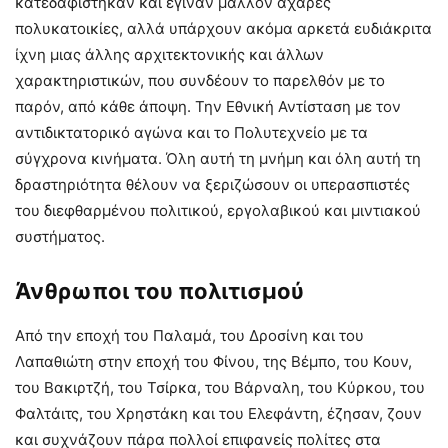
κατεδαφίστηκαν και έγιναν μάλλον άχαρες
πολυκατοικίες, αλλά υπάρχουν ακόμα αρκετά ευδιάκριτα
ίχνη μιας άλλης αρχιτεκτονικής και άλλων
χαρακτηριστικών, που συνδέουν το παρελθόν με το
παρόν, από κάθε άποψη. Την Εθνική Αντίσταση με τον
αντιδικτατορικό αγώνα και το Πολυτεχνείο με τα
σύγχρονα κινήματα. Όλη αυτή τη μνήμη και όλη αυτή τη
δραστηριότητα θέλουν να ξεριζώσουν οι υπερασπιστές
του διεφθαρμένου πολιτικού, εργολαβικού και μιντιακού
συστήματος.
Άνθρωποι του πολιτισμού
Από την εποχή του Παλαμά, του Δροσίνη και του
Λαπαθιώτη στην εποχή του Φίνου, της Βέμπο, του Κουν,
του Βακιρτζή, του Τσίρκα, του Βάρναλη, του Κύρκου, του
Φαλτάιτς, του Χρηστάκη και του Ελεφάντη, έζησαν, ζουν
και συχνάζουν πάρα πολλοί επιφανείς πολίτες στα