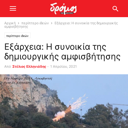
Αρχική
περίπτερο ιδεών
Εξάρχεια: Η συνοικία της δημιουργικής
αμφισβήτησης
περίπτερο ιδεών
Εξάρχεια: Η συνοικία της
δημιουργικής αμφισβήτησης
Από
Στέλιος Ελληνιάδης
-
1 Απριλίου, 2021