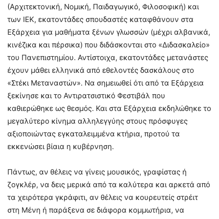
(Αρχιτεκτονική, Νομική, Παιδαγωγικό, Φιλοσοφική) και
των ΙΕΚ, εκατοντάδες σπουδαστές καταφθάνουν στα
Εξάρχεια για μαθήματα ξένων γλωσσών (μέχρι αλβανικά,
κινέζικα και πέρσικα) που διδάσκονται στο «Διδασκαλείο»
του Πανεπιστημίου. Αντίστοιχα, εκατοντάδες μετανάστες
έχουν μάθει ελληνικά από εθελοντές δασκάλους στο
«Στέκι Μεταναστών». Να σημειωθεί ότι από τα Εξάρχεια
ξεκίνησε και το Αντιρατσιστικό Φεστιβάλ που
καθιερώθηκε ως θεσμός. Και στα Εξάρχεια εκδηλώθηκε το
μεγαλύτερο κίνημα αλληλεγγύης στους πρόσφυγες
αξιοποιώντας εγκαταλειμμένα κτήρια, προτού τα
εκκενώσει βίαια η κυβέρνηση.
Πάντως, αν θέλεις να γίνεις μουσικός, γραφίστας ή
ζογκλέρ, να δεις μερικά από τα καλύτερα και αρκετά από
τα χειρότερα γκράφιτι, αν θέλεις να κουρευτείς στρέιτ
στη Μένη ή παράξενα σε διάφορα κομμωτήρια, να