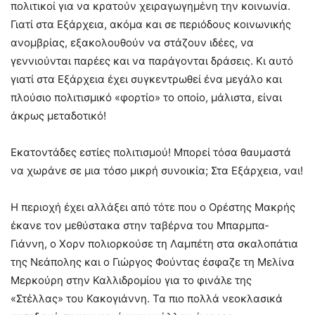
πολιτικοί για να κρατούν χειραγωγημένη την κοινωνία.
Γιατί στα Εξάρχεια, ακόμα και σε περιόδους κοινωνικής
ανομβρίας, εξακολουθούν να στάζουν ιδέες, να
γεννιούνται παρέες και να παράγονται δράσεις. Κι αυτό
γιατί στα Εξάρχεια έχει συγκεντρωθεί ένα μεγάλο και
πλούσιο πολιτισμικό «φορτίο» το οποίο, μάλιστα, είναι
άκρως μεταδοτικό!
Εκατοντάδες εστίες πολιτισμού! Μπορεί τόσα θαυμαστά
να χωράνε σε μια τόσο μικρή συνοικία; Στα Εξάρχεια, ναι!
Η περιοχή έχει αλλάξει από τότε που ο Ορέστης Μακρής
έκανε τον μεθύστακα στην ταβέρνα του Μπαρμπα-
Γιάννη, ο Χορν πολιορκούσε τη Λαμπέτη στα σκαλοπάτια
της Νεάπολης και ο Γιώργος Φούντας έσφαζε τη Μελίνα
Μερκούρη στην Καλλιδρομίου για το φινάλε της
«Στέλλας» του Κακογιάννη. Τα πιο πολλά νεοκλασικά