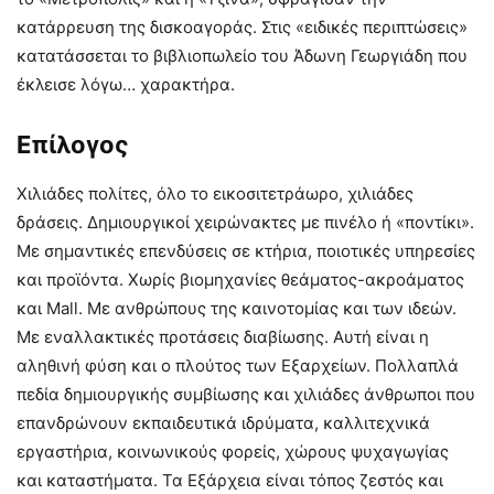
κατάρρευση της δισκοαγοράς. Στις «ειδικές περιπτώσεις»
κατατάσσεται το βιβλιοπωλείο του Άδωνη Γεωργιάδη που
έκλεισε λόγω… χαρακτήρα.
Επίλογος
Χιλιάδες πολίτες, όλο το εικοσιτετράωρο, χιλιάδες
δράσεις. Δημιουργικοί χειρώνακτες με πινέλο ή «ποντίκι».
Με σημαντικές επενδύσεις σε κτήρια, ποιοτικές υπηρεσίες
και προϊόντα. Χωρίς βιομηχανίες θεάματος-ακροάματος
και Mall. Με ανθρώπους της καινοτομίας και των ιδεών.
Με εναλλακτικές προτάσεις διαβίωσης. Αυτή είναι η
αληθινή φύση και ο πλούτος των Εξαρχείων. Πολλαπλά
πεδία δημιουργικής συμβίωσης και χιλιάδες άνθρωποι που
επανδρώνουν εκπαιδευτικά ιδρύματα, καλλιτεχνικά
εργαστήρια, κοινωνικούς φορείς, χώρους ψυχαγωγίας
και καταστήματα. Τα Εξάρχεια είναι τόπος ζεστός και