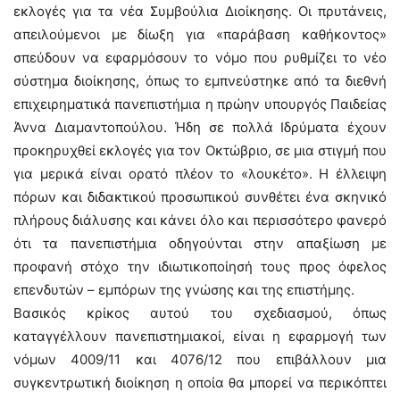
εκλογές για τα νέα Συμβούλια Διοίκησης. Οι πρυτάνεις,
απειλούμενοι με δίωξη για «παράβαση καθήκοντος»
σπεύδουν να εφαρμόσουν το νόμο που ρυθμίζει το νέο
σύστημα διοίκησης, όπως το εμπνεύστηκε από τα διεθνή
επιχειρηματικά πανεπιστήμια η πρώην υπουργός Παιδείας
Άννα Διαμαντοπούλου. Ήδη σε πολλά Ιδρύματα έχουν
προκηρυχθεί εκλογές για τον Οκτώβριο, σε μια στιγμή που
για μερικά είναι ορατό πλέον το «λουκέτο». Η έλλειψη
πόρων και διδακτικού προσωπικού συνθέτει ένα σκηνικό
πλήρους διάλυσης και κάνει όλο και περισσότερο φανερό
ότι τα πανεπιστήμια οδηγούνται στην απαξίωση με
προφανή στόχο την ιδιωτικοποίησή τους προς όφελος
επενδυτών – εμπόρων της γνώσης και της επιστήμης.
Βασικός κρίκος αυτού του σχεδιασμού, όπως
καταγγέλλουν πανεπιστημιακοί, είναι η εφαρμογή των
νόμων 4009/11 και 4076/12 που επιβάλλουν μια
συγκεντρωτική διοίκηση η οποία θα μπορεί να περικόπτει