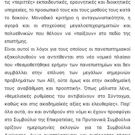
τις «περιττές» εκπαιδευτικές, ερευνητικές και διοικητικές
υπηρεσίες, το προσωπικό τους και τους μισθούς τους κατά
το δοκούν. Μοναδικό κριτήριο η ανταγωνιστικότητα, η
αγορά και οι στοχεύσεις μεγαλοεπιχειρηματιών και
πολυεθνικών που θέλουν να «παίξουν» στο πεδίο της
επιστήμης.
Είναι αυτοί οι λόγοι για τους οποίους οι πανεπιστημιακοί
εξακολουθούν να αντιτίθενται στο νέο νομικό πλαίσιο
που «θεσμοθετήθηκε ερήμην των πανεπιστημίων και δεν
συμβάλλει στην επίλυση των μεγάλων σημερινών
προβλημάτων των ΑΕΙ, ούτε όμως και στην ακαδημαϊκή
τους αναβάθμιση και προοπτική». Όπως μάλιστα λένε,
«θεμελιακές ρυθμίσεις του αντιβαίνουν στο Σύνταγμα,
καθώς και στις ακαδημαϊκές αξίες και ελευθερίες». Παρ’
όλα αυτά, αν και αντιδρούν στο νόμο κι έχουν προσφύγει
στο Συμβούλιο της Επικρατείας, τα Πρυτανικά Συμβούλια
ορίζουν ημερομηνίες εκλογών για τα Συμβούλια