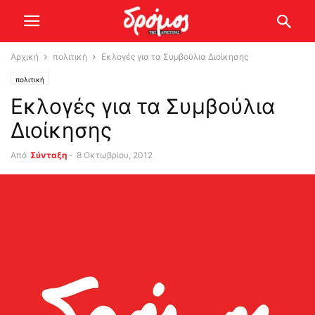
Αρχική
πολιτική
Εκλογές για τα Συμβούλια Διοίκησης
πολιτική
Εκλογές για τα Συμβούλια
Διοίκησης
Από
Σύνταξη
-
8 Οκτωβρίου, 2012