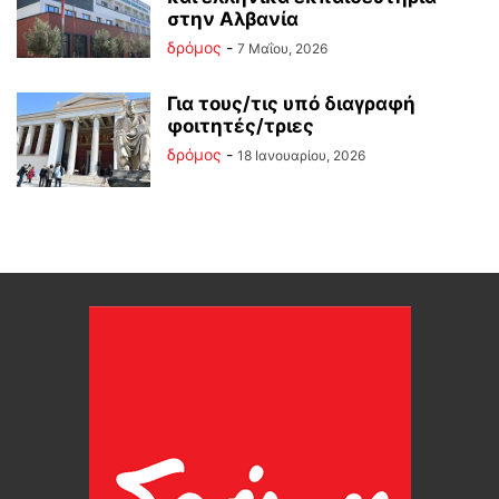
στην Αλβανία
δρόμος
-
7 Μαΐου, 2026
Για τους/τις υπό διαγραφή
φοιτητές/τριες
δρόμος
-
18 Ιανουαρίου, 2026