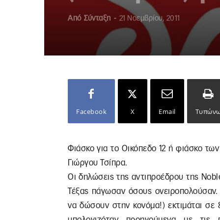
Από
Σύνταξη
-
21 Νοεμβρίου, 2011
Facebook
X
Email
Τυπών
Φιάσκο για το Οικόπεδο 12 ή φιάσκο των
Γιώργου Τσίπρα.
Οι δηλώσεις της αντιπροέδρου της Nobl
Τέξας πάγωσαν όσους ονειροπολούσαν. 
να δώσουν στην κονόμα!) εκτιμάται σε 
υπολογιζόταν προηγούμενα με τις 