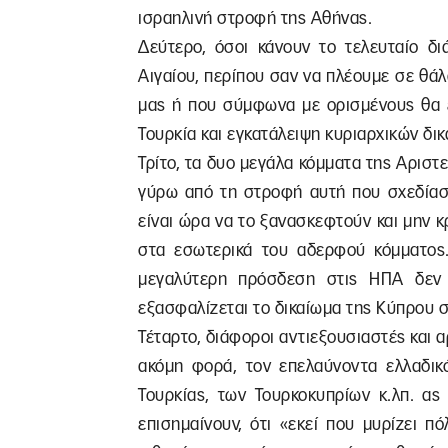
ισραηλινή στροφή της Αθήνας.
Δεύτερο, όσοι κάνουν το τελευταίο δι
Αιγαίου, περίπου σαν να πλέουμε σε θά
μας ή που σύμφωνα με ορισμένους θα ε
Τουρκία και εγκατάλειψη κυριαρχικών δι
Τρίτο, τα δυο μεγάλα κόμματα της Αριστ
γύρω από τη στροφή αυτή που σχεδίασ
είναι ώρα να το ξανασκεφτούν και μην 
στα εσωτερικά του αδερφού κόμματος.
μεγαλύτερη πρόσδεση στις ΗΠΑ δεν ε
εξασφαλίζεται το δικαίωμα της Κύπρου 
Τέταρτο, διάφοροι αντιεξουσιαστές και 
ακόμη φορά, τον επελαύνοντα ελλαδικό
Τουρκίας, των Τουρκοκυπρίων κ.λπ. ας 
επισημαίνουν, ότι «εκεί που μυρίζει πό