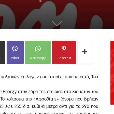
ω
Viber
WhatsApp
Pinterest
 πολιτικών επιλογών που στηρίχτηκαν σε αυτό; Του
e Energy στην έδρα της εταιρίας στο Χιούστον του
Το κοίτασμα της «Αφροδίτης» (όνομα που βρήκαν
85 έως 255 δισ. κυβικά μέτρα αντί για τα 290 που
πιθανότητες να προσεγγιστούν τα κοιτάσματα