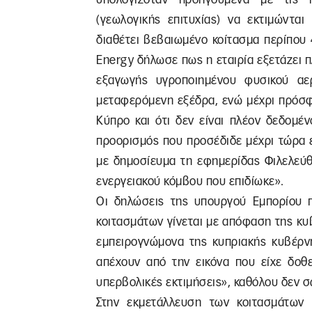
(γεωλογικής επιτυχίας) να εκτιμώντα
διαθέτει βεβαιωμένο κοίτασμα περίπου 
Energy δήλωσε πως η εταιρία εξετάζει 
εξαγωγής υγροποιημένου φυσικού α
μεταφερόμενη εξέδρα, ενώ μέχρι πρόσφα
Κύπρο και ότι δεν είναι πλέον δεδομέ
προορισμός που προσέδιδε μέχρι τώρα 
με δημοσίευμα τη εφημερίδας Φιλελεύθ
ενεργειακού κόμβου που επιδίωκε».
Οι δηλώσεις της υπουργού Εμπορίου 
κοιτασμάτων γίνεται με απόφαση της κυβ
εμπειρογνώμονα της κυπριακής κυβέρν
απέχουν από την εικόνα που είχε δοθ
υπερβολικές εκτιμήσεις», καθόλου δεν 
Στην εκμετάλλευση των κοιτασμάτων