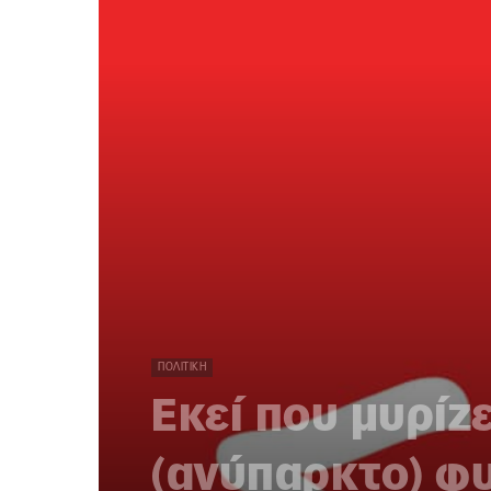
ΠΟΛΙΤΙΚΉ
Εκεί που μυρίζε
(ανύπαρκτο) φ