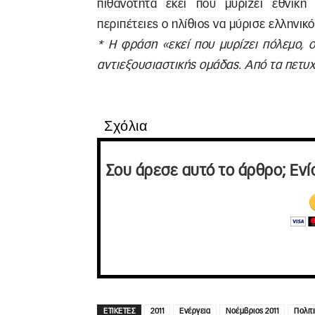
πιθανότητα εκεί που μυρίζει εθνική 
περιπέτειες ο ηλίθιος να μύρισε ελληνικ
* Η φράση «εκεί που μυρίζει πόλεμο, ο
αντιεξουσιαστικής ομάδας. Από τα πετυ
Σχόλια
Σου άρεσε αυτό το άρθρο; Ενί
ΕΤΙΚΕΤΕΣ
2011
Ενέργεια
Νοέμβριος 2011
Πολιτ