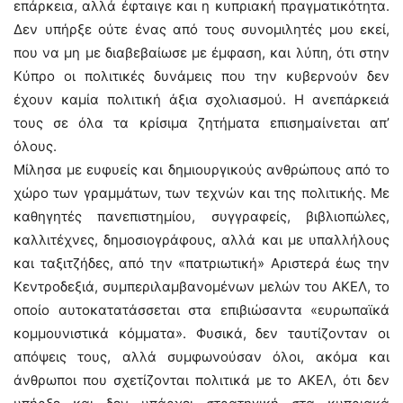
επάρκεια, αλλά έφταιγε και η κυπριακή πραγματικότητα.
Δεν υπήρξε ούτε ένας από τους συνομιλητές μου εκεί,
που να μη με διαβεβαίωσε με έμφαση, και λύπη, ότι στην
Κύπρο οι πολιτικές δυνάμεις που την κυβερνούν δεν
έχουν καμία πολιτική άξια σχολιασμού. Η ανεπάρκειά
τους σε όλα τα κρίσιμα ζητήματα επισημαίνεται απ’
όλους.
Μίλησα με ευφυείς και δημιουργικούς ανθρώπους από το
χώρο των γραμμάτων, των τεχνών και της πολιτικής. Με
καθηγητές πανεπιστημίου, συγγραφείς, βιβλιοπώλες,
καλλιτέχνες, δημοσιογράφους, αλλά και με υπαλλήλους
και ταξιτζήδες, από την «πατριωτική» Αριστερά έως την
Κεντροδεξιά, συμπεριλαμβανομένων μελών του ΑΚΕΛ, το
οποίο αυτοκατατάσσεται στα επιβιώσαντα «ευρωπαϊκά
κομμουνιστικά κόμματα». Φυσικά, δεν ταυτίζονταν οι
απόψεις τους, αλλά συμφωνούσαν όλοι, ακόμα και
άνθρωποι που σχετίζονται πολιτικά με το ΑΚΕΛ, ότι δεν