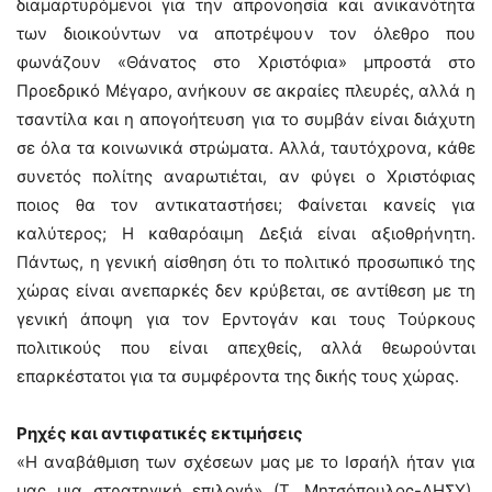
διαμαρτυρόμενοι για την απρονοησία και ανικανότητα
των διοικούντων να αποτρέψουν τον όλεθρο που
φωνάζουν «Θάνατος στο Χριστόφια» μπροστά στο
Προεδρικό Μέγαρο, ανήκουν σε ακραίες πλευρές, αλλά η
τσαντίλα και η απογοήτευση για το συμβάν είναι διάχυτη
σε όλα τα κοινωνικά στρώματα. Αλλά, ταυτόχρονα, κάθε
συνετός πολίτης αναρωτιέται, αν φύγει ο Χριστόφιας
ποιος θα τον αντικαταστήσει; Φαίνεται κανείς για
καλύτερος; Η καθαρόαιμη Δεξιά είναι αξιοθρήνητη.
Πάντως, η γενική αίσθηση ότι το πολιτικό προσωπικό της
χώρας είναι ανεπαρκές δεν κρύβεται, σε αντίθεση με τη
γενική άποψη για τον Ερντογάν και τους Τούρκους
πολιτικούς που είναι απεχθείς, αλλά θεωρούνται
επαρκέστατοι για τα συμφέροντα της δικής τους χώρας.
Ρηχές και αντιφατικές εκτιμήσεις
«Η αναβάθμιση των σχέσεων μας με το Ισραήλ ήταν για
μας μια στρατηγική επιλογή» (Τ. Μητσόπουλος-ΔΗΣΥ),