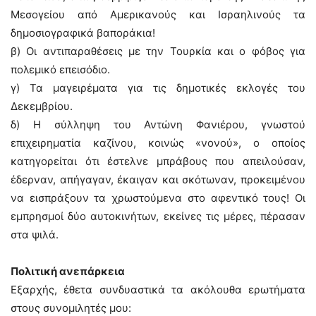
Μεσογείου από Αμερικανούς και Ισραηλινούς τα
δημοσιογραφικά βαποράκια!
β) Οι αντιπαραθέσεις με την Τουρκία και ο φόβος για
πολεμικό επεισόδιο.
γ) Τα μαγειρέματα για τις δημοτικές εκλογές του
Δεκεμβρίου.
δ) Η σύλληψη του Αντώνη Φανιέρου, γνωστού
επιχειρηματία καζίνου, κοινώς «νονού», ο οποίος
κατηγορείται ότι έστελνε μπράβους που απειλούσαν,
έδερναν, απήγαγαν, έκαιγαν και σκότωναν, προκειμένου
να εισπράξουν τα χρωστούμενα στο αφεντικό τους! Οι
εμπρησμοί δύο αυτοκινήτων, εκείνες τις μέρες, πέρασαν
στα ψιλά.
Πολιτική ανεπάρκεια
Εξαρχής, έθετα συνδυαστικά τα ακόλουθα ερωτήματα
στους συνομιλητές μου: