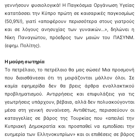
γεννήσουν φυσιολογικά! Η Παγκόσμια Οργάνωση Υγείας
κατατάσσει την Κύπρο πρώτη σε καισαρικές παγκοσμίως
(50,9%!), γιατί «αποφέρουν περισσότερα στους γιατρούς
και σε λόγους ανησυχίας των γυναικών…», δηλώνει η
Νίκη Παναγιώτου, πρόεδρος των μαιών του ΠΑΣΥΝΜ.
(εφημ. Πολίτης).
Η μαύρη σωτηρία
Το πετρέλαιο, το πετρέλαιο θα μας σώσει! Μια προσμονή
που διαισθάνεσαι ότι τη μοιράζονται μάλλον όλοι. Σε
καμία εφημερίδα δεν θα βρεις άρθρα εναλλακτικού
προβληματισμού. Αντιρρήσεις και επιφυλάξεις για τις
γεωτρήσεις υπάρχουν, βέβαια, αλλά δεν πολυακούγονται
μέσα στη γενική συναίνεση. Αντιθέτως, περισσεύουν οι
καταγγελίες σε βάρος της Τουρκίας που «απειλεί την
Κυπριακή Δημοκρατία και προσπαθεί να εμποδίσει την
ευημερία των Ελληνοκυπρίων» και οι επιθέσεις σε βάρος