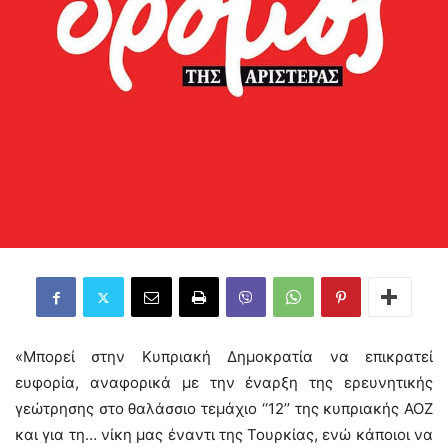
«Μπορεί στην Κυπριακή Δημοκρατία να επικρατεί
ευφορία, αναφορικά με την έναρξη της ερευνητικής
γεώτρησης στο θαλάσσιο τεμάχιο ‘‘12’’ της κυπριακής ΑΟΖ
και για τη… νίκη μας έναντι της Τουρκίας, ενώ κάποιοι να