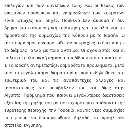
επιλογών και των συνεπειών τους. Και οι θέσεις των
επιφανών προσώπων και εκπροσώπων των κομμάτων
είναι φτωχές και ρηχές. Πουθενά δεν άκουσα ή δεν
βρήκα μια ικανοποιητική απάντηση για την αξία και τις
προοπτικές της συμμαχίας της Κύπρου με το Ισραήλ. Ο
αντιτουρκισμός σίγουρα ωθεί σε συμμαχίες ακόμα και με
το διάβολο, αλλά με ποιο αντίτιμο; Οι σχολιαστές και οι
πολιτικοί πολύ μικρή σημασία αποδίδουν στα παρακάτω:
1. Το Ισραήλ αντιμετωπίζει σοβαρότατα προβλήματα, μετά
από το μεγάλο κύμα διαμαρτυρίας που εκδηλώθηκε στο
εσωτερικό του και τις αναπάντεχες αλλαγές και
αναστατώσεις στο περιβάλλον του και ιδίως στην
Αίγυπτο. Πρόβλημα που παίρνει μεγαλύτερες διαστάσεις
εξαιτίας της ρήξης του με τον ισχυρότερο παράγοντα της
ευρύτερης περιοχής, την Τουρκία, και τις νέες συμμαχίες
που μπορεί να διαμορφωθούν. Δηλαδή, το Ισραήλ δεν
αποτελεί εγγύηση.