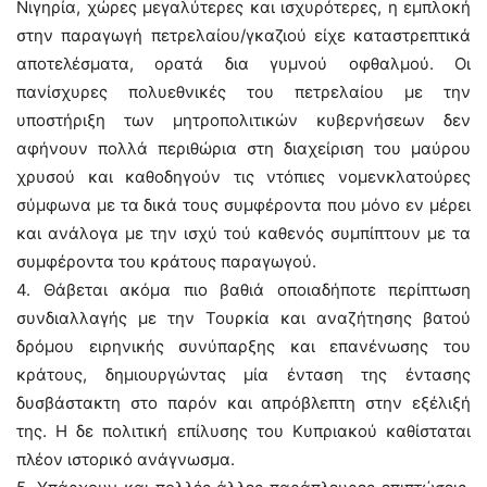
Νιγηρία, χώρες μεγαλύτερες και ισχυρότερες, η εμπλοκή
στην παραγωγή πετρελαίου/γκαζιού είχε καταστρεπτικά
αποτελέσματα, ορατά δια γυμνού οφθαλμού. Οι
πανίσχυρες πολυεθνικές του πετρελαίου με την
υποστήριξη των μητροπολιτικών κυβερνήσεων δεν
αφήνουν πολλά περιθώρια στη διαχείριση του μαύρου
χρυσού και καθοδηγούν τις ντόπιες νομενκλατούρες
σύμφωνα με τα δικά τους συμφέροντα που μόνο εν μέρει
και ανάλογα με την ισχύ τού καθενός συμπίπτουν με τα
συμφέροντα του κράτους παραγωγού.
4. Θάβεται ακόμα πιο βαθιά οποιαδήποτε περίπτωση
συνδιαλλαγής με την Τουρκία και αναζήτησης βατού
δρόμου ειρηνικής συνύπαρξης και επανένωσης του
κράτους, δημιουργώντας μία ένταση της έντασης
δυσβάστακτη στο παρόν και απρόβλεπτη στην εξέλιξή
της. Η δε πολιτική επίλυσης του Κυπριακού καθίσταται
πλέον ιστορικό ανάγνωσμα.