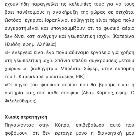
έχουν ήδη παραγγείλει τις κελεμπίες τους για να τους
βρει πανέτοιμους η ανακήρυξη της χώρας σε σεϊχάτο.
Ωστόσο, έγκριτοι Ισραηλινοί καθηγητές είναι πάρα πολύ
συγκρατημένοι και υπογραμμίζουν ότι το φυσικό αέριο
δεν δίνει κατ’ ανάγκην και γεωπολιτική ισχύ». (Κατερίνα
Ηλιάδη, εφημ. Αλήθεια)
«Η ενέργεια είναι ένα πολύ αδύναμο εργαλείο για χρήση
στη γεωπολιτική ισχύ. Σπάνια επιλύει συγκρούσεις μεταξύ
χωρών…». (καθηγήτρια Μπρέντα Σιίφερ, στην εκπομπή
του Γ. Καρεκλά «Προεκτάσεις», ΡΙΚ)
«Οι πηγές του φυσικού αερίου που θα βρούμε είναι η
σωτηρία μας, από κάθε άποψη». (Αδάμ Κόμπος, εφημ. Ο
Φιλελεύθερος)
Χωρίς στρατηγική
Πηγαίνοντας στην Κύπρο, επιβεβαίωσα αυτό που
φοβόμουν, ότι δεν έφταιγε μόνο η διανοητική μου