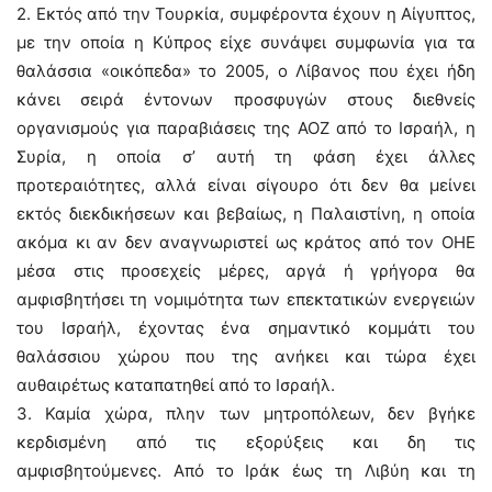
2. Εκτός από την Τουρκία, συμφέροντα έχουν η Αίγυπτος,
με την οποία η Κύπρος είχε συνάψει συμφωνία για τα
θαλάσσια «οικόπεδα» το 2005, ο Λίβανος που έχει ήδη
κάνει σειρά έντονων προσφυγών στους διεθνείς
οργανισμούς για παραβιάσεις της ΑΟΖ από το Ισραήλ, η
Συρία, η οποία σ’ αυτή τη φάση έχει άλλες
προτεραιότητες, αλλά είναι σίγουρο ότι δεν θα μείνει
εκτός διεκδικήσεων και βεβαίως, η Παλαιστίνη, η οποία
ακόμα κι αν δεν αναγνωριστεί ως κράτος από τον ΟΗΕ
μέσα στις προσεχείς μέρες, αργά ή γρήγορα θα
αμφισβητήσει τη νομιμότητα των επεκτατικών ενεργειών
του Ισραήλ, έχοντας ένα σημαντικό κομμάτι του
θαλάσσιου χώρου που της ανήκει και τώρα έχει
αυθαιρέτως καταπατηθεί από το Ισραήλ.
3. Καμία χώρα, πλην των μητροπόλεων, δεν βγήκε
κερδισμένη από τις εξορύξεις και δη τις
αμφισβητούμενες. Από το Ιράκ έως τη Λιβύη και τη