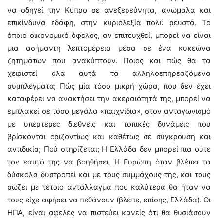
να οδηγεί την Κύπρο σε ανεξερεύνητα, ανώμαλα και
επικίνδυνα εδάφη, στην κυριολεξία πολύ ρευστά. Το
όποιο οικονομικό όφελος, αν επιτευχθεί, μπορεί να είναι
μια ασήμαντη λεπτομέρεια μέσα σε ένα κυκεώνα
ζητημάτων που ανακύπτουν. Ποιος και πώς θα τα
χειριστεί όλα αυτά τα αλληλοεπηρεαζόμενα
συμπλέγματα; Πώς μία τόσο μικρή χώρα, που δεν έχει
καταφέρει να ανακτήσει την ακεραιότητά της, μπορεί να
εμπλακεί σε τόσο μεγάλα «παιχνίδια», στον ανταγωνισμό
με υπέρτερες διεθνείς και τοπικές δυνάμεις που
βρίσκονται οριζοντίως και καθέτως σε σύγκρουση και
αντιδικία; Πού στηρίζεται; Η Ελλάδα δεν μπορεί πια ούτε
τον εαυτό της να βοηθήσει. Η Ευρώπη όταν βλέπει τα
δύσκολα δυστροπεί και με τους συμμάχους της, και τους
σώζει με τέτοιο αντάλλαγμα που καλύτερα θα ήταν να
τους είχε αφήσει να πεθάνουν (βλέπε, επίσης, Ελλάδα). Οι
ΗΠΑ, είναι αφελές να πιστεύει κανείς ότι θα θυσιάσουν