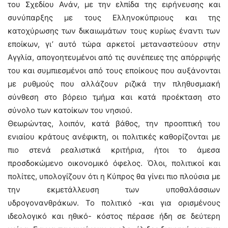
του Σχεδίου Ανάν, με την ελπίδα της ειρήνευσης και
συνύπαρξης με τους Ελληνοκύπριους και της
κατοχύρωσης των δικαιωμάτων τους κυρίως έναντι των
εποίκων, γι’ αυτό τώρα αρκετοί μεταναστεύουν στην
Αγγλία, απογοητευμένοι από τις συνέπειες της απόρριψής
του και συμπιεσμένοι από τους εποίκους που αυξάνονται
με ρυθμούς που αλλάζουν ριζικά την πληθυσμιακή
σύνθεση στο βόρειο τμήμα και κατά προέκταση στο
σύνολο των κατοίκων του νησιού.
Θεωρώντας, λοιπόν, κατά βάθος, την προοπτική του
ενιαίου κράτους ανέφικτη, οι πολιτικές καθορίζονται με
πιο στενά ρεαλιστικά κριτήρια, ήτοι το άμεσα
προσδοκώμενο οικονομικό όφελος. Όλοι, πολιτικοί και
πολίτες, υπολογίζουν ότι η Κύπρος θα γίνει πιο πλούσια με
την εκμετάλλευση των υποθαλάσσιων
υδρογονανθράκων. Το πολιτικό -και για ορισμένους
ιδεολογικό και ηθικό- κόστος πέρασε ήδη σε δεύτερη