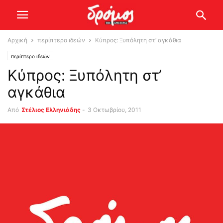
Αρχική
περίπτερο ιδεών
Κύπρος: Ξυπόλητη στ’ αγκάθια
περίπτερο ιδεών
Κύπρος: Ξυπόλητη στ’
αγκάθια
Από
Στέλιος Ελληνιάδης
-
3 Οκτωβρίου, 2011