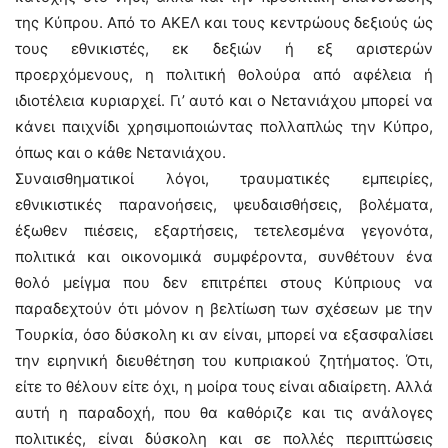
της Κύπρου. Από το ΑΚΕΛ και τους κεντρώους δεξιούς ώς
τους εθνικιστές, εκ δεξιών ή εξ αριστερών
προερχόμενους, η πολιτική θολούρα από αφέλεια ή
ιδιοτέλεια κυριαρχεί. Γι’ αυτό και ο Νετανιάχου μπορεί να
κάνει παιχνίδι χρησιμοποιώντας πολλαπλώς την Κύπρο,
όπως και ο κάθε Νετανιάχου.
Συναισθηματικοί λόγοι, τραυματικές εμπειρίες,
εθνικιστικές παρανοήσεις, ψευδαισθήσεις, βολέματα,
έξωθεν πιέσεις, εξαρτήσεις, τετελεσμένα γεγονότα,
πολιτικά και οικονομικά συμφέροντα, συνθέτουν ένα
θολό μείγμα που δεν επιτρέπει στους Κύπριους να
παραδεχτούν ότι μόνον η βελτίωση των σχέσεων με την
Τουρκία, όσο δύσκολη κι αν είναι, μπορεί να εξασφαλίσει
την ειρηνική διευθέτηση του κυπριακού ζητήματος. Ότι,
είτε το θέλουν είτε όχι, η μοίρα τους είναι αδιαίρετη. Αλλά
αυτή η παραδοχή, που θα καθόριζε και τις ανάλογες
πολιτικές, είναι δύσκολη και σε πολλές περιπτώσεις