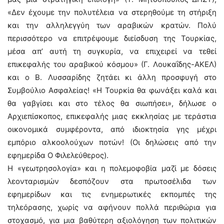
«Δεν έχουμε την πολυτέλεια να στερηθούμε τη στήριξη
και την αλληλεγγύη των αραβικών κρατών. Πολύ
περισσότερο να επιτρέψουμε διείσδυση της Τουρκίας,
μέσα απ’ αυτή τη συγκυρία, να επιχειρεί να τεθεί
επικεφαλής του αραβικού κόσμου» (Γ. Λουκαΐδης-ΑΚΕΛ)
και ο Β. Λυσσαρίδης ζητάει κι άλλη προσφυγή στο
Συμβούλιο Ασφαλείας! «Η Τουρκία θα φωνάξει καλά και
θα γαβγίσει και στο τέλος θα σιωπήσει», δήλωσε ο
Αρχιεπίσκοπος, επικεφαλής μιας εκκλησίας με τεράστια
οικονομικά συμφέροντα, από ιδιοκτησία γης μέχρι
εμπόριο αλκοολούχων ποτών! (Οι δηλώσεις από την
εφημερίδα Ο Φιλελεύθερος).
Η «γεωτρησολογία» και η πολεμοφοβία μαζί με δόσεις
λεονταρισμών δεσπόζουν στα πρωτοσέλιδα των
εφημερίδων και τις ενημερωτικές εκπομπές της
τηλεόρασης, χωρίς να αφήνουν πολλά περιθώρια για
στοχασμό, για μια βαθύτερη αξιολόγηση των πολιτικών