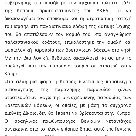
κυβέρνησης του Ισραήλ με την άρχουσα πολιτική τάξη
της Κύπρου, πρωτοστατούντος του ΑΚΕΛ. Για να
δικαιολογήσει τον εποικισμό και τη στρατιωτική κατοχή
του Ισραήλ στα παλαιστινιακά εδάφη της Δυτικής Όχθης,
που θα αποτελέσουν τον κορμό τού υπό αναγνώριση
παλαιστινιακού κράτους, επικαλέστηκε την ομαλή και
φυσιολογική παρουσία των βρετανικών βάσεων στο νησί!
Με την ίδια λογική, βεβαίως, δικαιολογεί, κι ας μην το
ομολογεί, και την παρουσία τουρκικού στρατού στην
Κύπρο!
«Για άλλη μια φορά η Κύπρος δίνεται ως παράδειγμα
αιτιολόγησης της παράνομης παρουσίας ξένων
στρατευμάτων, λόγω της συνεχιζόμενης παρουσίας των
Βρετανικών Βάσεων, οι οποίες, με βάση το σύγχρονο
Διεθνές Δίκαιο, δεν θα έπρεπε να βρίσκονται στην Κύπρο.
Ο Ισραηλινός πρωθυπουργός Βενιαμίν Νετανιάχου
συνέκρινε, από το πλέον επίσημο βήμα, αυτό της Γενικής