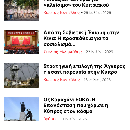
«κλείσιμο» του Κυπριακού
Κώστας Βενιζέλος
-
26 Ιουλίου, 2026
Από τη Σοβιετική Ένωση στην
Κίνα: Η προσπάθεια για το
σοσιαλισμό...
Στέλιος Ελληνιάδης
-
22 Ιουλίου, 2026
Στρατηγική επιλογή της Άγκυρας
η εσαεί παρουσία στην Κύπρο
Κώστας Βενιζέλος
-
16 Ιουλίου, 2026
Οζ Καραχάν: ΕΟΚΑ. Η
Επανάσταση που χάρισε η
Κύπρος στον κόσμο
δρόμος
-
9 Ιουλίου, 2026