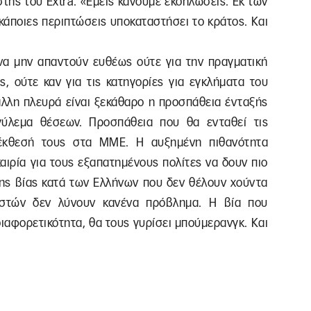
στής του Εxtra. «Εμείς κάνουμε εκδηλώσεις. Εκ των
κάποιες περιπτώσεις υποκαταστήσει το κράτος. Και
 να μην απαντούν ευθέως ούτε για την πραγματική
ς, ούτε καν για τις κατηγορίες για εγκλήματα του
 άλλη πλευρά είναι ξεκάθαρο η προσπάθεια ένταξής
γύλεμα θέσεων. Προσπάθεια που θα ενταθεί τις
έκθεσή τους στα ΜΜΕ. Η αυξημένη πιθανότητα
αιρία για τους εξαπατημένους πολίτες να δουν πιο
της βίας κατά των Ελλήνων που δεν θέλουν χούντα
αστών δεν λύνουν κανένα πρόβλημα. Η βία που
ιαφορετικότητα, θα τους γυρίσει μπούμερανγκ. Και