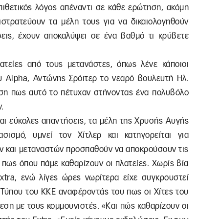
πιθετικός λόγος απέναντι σε κάθε ερώτηση, ακόμη
πιστρατεύουν τα μέλη τους για να δικαιολογηθούν
εις, έχουν αποκαλύψει σε ένα βαθμό τι κρύβετε
πλατείες από τους μετανάστες, όπως λένε κάποιοι
υ Alpha, Αντώνης Σρόιτερ το νεαρό βουλευτή Ηλ.
τηση πως αυτό το πέτυχαν στήνοντας ένα πολυβόλο
.
αι εύκολες απαντήσεις, τα μέλη της Χρυσής Αυγής
ισμό, υμνεί τον Χίτλερ και κατηγορείται για
ων και μεταναστών προσπαθούν να αποκρούσουν τις
 πως όπου πάμε καθαρίζουν οι πλατείες. Χωρίς βία
xtra, ενώ λίγες ώρες νωρίτερα είχε συγκρουστεί
 Τύπου του ΚΚΕ αναφέροντάς του πως οι Χίτες του
εση με τους κομμουνιστές. «Και πώς καθαρίζουν οι