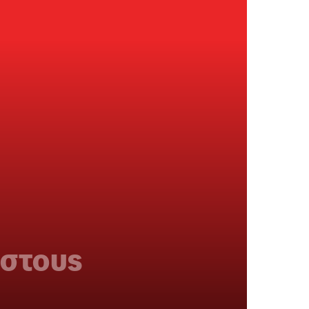
αστους