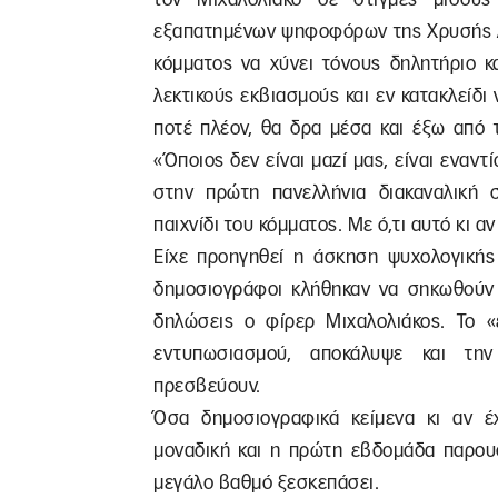
εξαπατημένων ψηφοφόρων της Χρυσής Αυ
κόμματος να χύνει τόνους δηλητήριο κ
λεκτικούς εκβιασμούς και εν κατακλείδι
ποτέ πλέον, θα δρα μέσα και έξω από 
«Όποιος δεν είναι μαζί μας, είναι εναντ
στην πρώτη πανελλήνια διακαναλική σ
παιχνίδι του κόμματος. Με ό,τι αυτό κι αν
Είχε προηγηθεί η άσκηση ψυχολογικής 
δημοσιογράφοι κλήθηκαν να σηκωθούν 
δηλώσεις ο φίρερ Μιχαλολιάκος. Το 
εντυπωσιασμού, αποκάλυψε και τη
πρεσβεύουν.
Όσα δημοσιογραφικά κείμενα κι αν έ
μοναδική και η πρώτη εβδομάδα παρου
μεγάλο βαθμό ξεσκεπάσει.