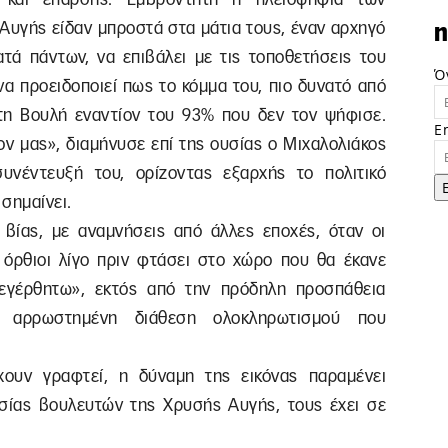
γής είδαν μπροστά στα μάτια τους, έναν αρχηγό
n
ατά πάντων, να επιβάλει με τις τοποθετήσεις του
Ό
 να προειδοποιεί πως το κόμμα του, πιο δυνατό από
τη Βουλή εναντίον του 93% που δεν τον ψήφισε.
E
ίον μας», διαμήνυσε επί της ουσίας ο Μιχαλολιάκος
υνέντευξή του, ορίζοντας εξαρχής το πολιτικό
 σημαίνει.
βίας, με αναμνήσεις από άλλες εποχές, όταν οι
όρθιοι λίγο πριν φτάσει στο χώρο που θα έκανε
«εγέρθητω», εκτός από την πρόδηλη προσπάθεια
ν αρρωστημένη διάθεση ολοκληρωτισμού που
χουν γραφτεί, η δύναμη της εικόνας παραμένει
σίας βουλευτών της Χρυσής Αυγής, τους έχει σε