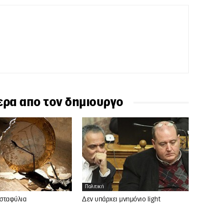
ερα απο τον δημιουργο
Πολιτική
 σταφύλια
Δεν υπάρχει μνημόνιο light