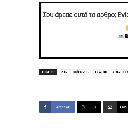
Σου άρεσε αυτό το άρθρο; Ενί
ΕΤΙΚΕΤΕΣ
2012
Μάϊος 2012
Πολιτικη
Σακλαμπά
Facebook
X
Emai