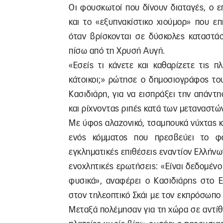
Οι φουσκωτοί που δίνουν διαταγές, ο ε
και το «εξυπνακίστικο χιούμορ» που ε
όταν βρίσκονται σε δύσκολες καταστάσ
πίσω από τη Χρυσή Αυγή.
«Εσείς τι κάνετε και καθαρίζετε τις 
κάτοικοι;» ρώτησε ο δημοσιογράφος το
Κασιδιάρη, για να εισπράξει την απάν
και ρίχνοντας ριπές κατά των μεταναστών
Με ύφος αλαζονικό, τσαμπουκά νύχτας κ
ενός κόμματος που πρεσβεύει το φασ
εγκληματικές επιθέσεις εναντίον Ελλήν
ενοχλητικές ερωτήσεις: «Είναι δεδομένο
φυσικά», αναφέρει ο Κασιδιάρης στο E
στον τηλεοπτικό Σκάι με τον εκπρόσωπο
Μεταξά πολέμησαν για τη χώρα σε αντίθ