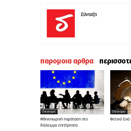
Σύνταξη
παρομοια αρθρα
περισσοτ
Οικονομία
Οικονομία
Φθινοπωρινή παράταση στο
Φετινά ξινά
διάλειμμα επιτήρησης