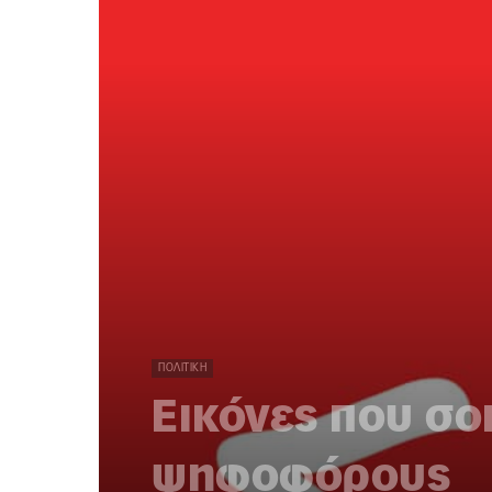
ΠΟΛΙΤΙΚΉ
Εικόνες που σ
ψηφοφόρους