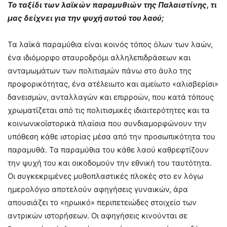
Το ταξίδι των λαϊκών παραμυθιών της Παλαιστίνης, τι
μας δείχνει για την ψυχή αυτού του λαού;
Τα λαϊκά παραμύθια είναι κοινός τόπος όλων των λαών,
ένα ιδιόμορφο σταυροδρόμι αλληλεπιδράσεων και
ανταμωμάτων των πολιτισμών πάνω στο άυλο της
προφορικότητας, ένα ατέλειωτο και αμείωτο «αλισβερίσι»
δανεισμών, ανταλλαγών και επιρροών, που κατά τόπους
χρωματίζεται από τις πολιτισμικές ιδιαιτερότητες και τα
κοινωνικοϊστορικά πλαίσια που συνδιαμορφώνουν την
υπόθεση κάθε ιστορίας μέσα από την προσωπικότητα του
παραμυθά. Τα παραμύθια του κάθε λαού καθρεφτίζουν
την ψυχή του και οικοδομούν την εθνική του ταυτότητα.
Οι συγκεκριμένες μυθοπλαστικές πλοκές στο εν λόγω
ημερολόγιο αποτελούν αφηγήσεις γυναικών, άρα
απουσιάζει το «ηρωικό» περιπετειώδες στοιχείο των
αντρικών ιστορήσεων. Οι αφηγήσεις κινούνται σε