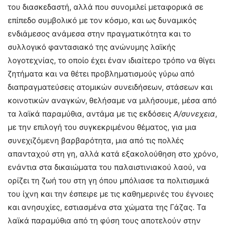
του διασκεδαστή, αλλά που συνομιλεί μεταφορικά σε
επίπεδο συμβολικό με τον κόσμο, και ως δυναμικός
ενδιάμεσος ανάμεσα στην πραγματικότητα και το
συλλογικό φαντασιακό της ανώνυμης λαϊκής
λογοτεχνίας, το οποίο έχει έναν ιδιαίτερο τρόπο να θίγει
ζητήματα και να θέτει προβληματισμούς γύρω από
διαπραγματεύσεις ατομικών συνειδήσεων, στάσεων και
κοινοτικών αναγκών, θελήσαμε να μιλήσουμε, μέσα από
τα λαϊκά παραμύθια, αντάμα με τις εκδόσεις
Α/συνεχεια
,
με την επιλογή του συγκεκριμένου θέματος, για μια
συνεχιζόμενη βαρβαρότητα, μια από τις πολλές
απανταχού στη γη, αλλά κατά εξακολούθηση στο χρόνο,
ενάντια στα δικαιώματα του παλαιστινιακού λαού, να
ορίζει τη ζωή του στη γη όπου μπόλιασε τα πολιτισμικά
του ίχνη και την έσπειρε με τις καθημερινές του έγνοιες
και ανησυχίες, εστιασμένα στα χώματα της Γάζας. Τα
λαϊκά παραμύθια από τη φύση τους αποτελούν στην