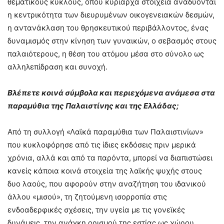
θεματικούς κύκλους, όπου κυρίαρχα στοιχεία αναδύονται
η κεντρικότητα των διευρυμένων οικογενειακών δεσμών,
η αντανάκλαση του θρησκευτικού περιβάλλοντος, ένας
δυναμισμός στην κίνηση των γυναικών, ο σεβασμός στους
παλαιότερους, η θέση του ατόμου μέσα στο σύνολο ως
αλληλεπίδραση και συνοχή.
Βλέπετε κοινά σύμβολα και περιεχόμενα ανάμεσα στα
παραμύθια της Παλαιστίνης και της Ελλάδας;
Από τη συλλογή «Λαϊκά παραμύθια των Παλαιστινίων»
που κυκλοφόρησε από τις ίδιες εκδόσεις πριν μερικά
χρόνια, αλλά και από τα παρόντα, μπορεί να διαπιστώσει
κανείς κάποια κοινά στοιχεία της λαϊκής ψυχής στους
δυο λαούς, που αφορούν στην αναζήτηση του ιδανικού
άλλου «μισού», τη ζητούμενη ισορροπία στις
ενδοαδερφικές σχέσεις, την υγεία με τις γονεϊκές
δυνάμεις, την ανάγκη ορισμού της εστίας ως χώρου