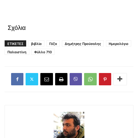
Σχόλια
ΕΤΙΚΕΤΕΣ
βιβλία
Γάζα
Δημήτρης Προύσαλης
Ημερολόγιο
Παλαιστίνη
Φύλλο 710