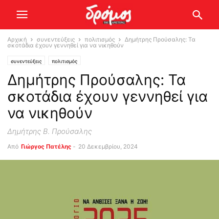
Αρχική
συνεντεύξεις
πολιτισμός
Δημήτρης Προύσαλης: Τα
σκοτάδια έχουν γεννηθεί για να νικηθούν
συνεντεύξεις
πολιτισμός
Δημήτρης Προύσαλης: Τα
σκοτάδια έχουν γεννηθεί για
να νικηθούν
Δημήτρης Β. Προύσαλης
Από
Γιώργος Πατέλης
-
20 Δεκεμβρίου, 2024