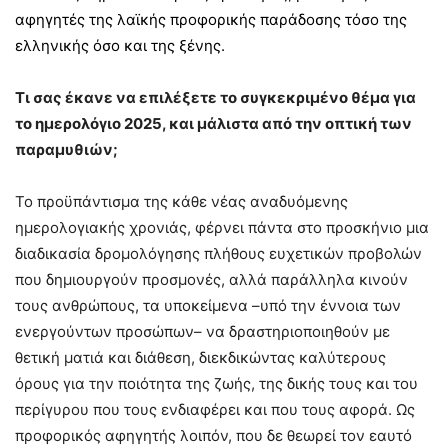
αφηγητές της λαϊκής προφορικής παράδοσης τόσο της
ελληνικής όσο και της ξένης.
Τι σας έκανε να επιλέξετε το συγκεκριμένο θέμα για
το ημερολόγιο 2025, και μάλιστα από την οπτική των
παραμυθιών;
Το προϋπάντισμα της κάθε νέας αναδυόμενης
ημερολογιακής χρονιάς, φέρνει πάντα στο προσκήνιο μια
διαδικασία δρομολόγησης πλήθους ευχετικών προβολών
που δημιουργούν προσμονές, αλλά παράλληλα κινούν
τους ανθρώπους, τα υποκείμενα –υπό την έννοια των
ενεργούντων προσώπων– να δραστηριοποιηθούν με
θετική ματιά και διάθεση, διεκδικώντας καλύτερους
όρους για την ποιότητα της ζωής, της δικής τους και του
περίγυρου που τους ενδιαφέρει και που τους αφορά. Ως
προφορικός αφηγητής λοιπόν, που δε θεωρεί τον εαυτό