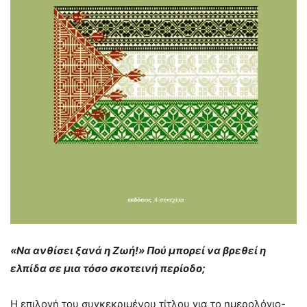
«Να ανθίσει ξανά η Ζωή!» Πού μπορεί να βρεθεί η
ελπίδα σε μια τόσο σκοτεινή περίοδο;
Η επιλογή του συγκεκριμένου τίτλου για το ημερολόγιο-