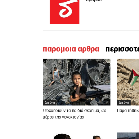
παρομοια αρθρα
περισσοτ
Διεθνή
Διεθνή
Στοχοποιούν τα παιδιά σκόπιμα, ως
Παραιτήθηκ
μέρος της γενοκτονίας