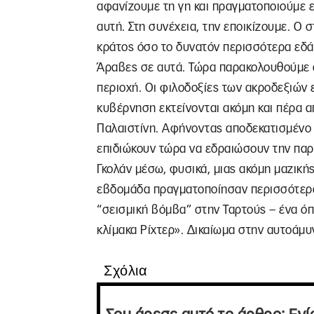
αφανίζουμε τη γη και πραγματοποιούμε 
αυτή. Στη συνέχεια, την εποικίζουμε. Ο σ
κράτος όσο το δυνατόν περισσότερα εδά
Άραβες σε αυτά. Τώρα παρακολουθούμε α
περιοχή. Οι φιλοδοξίες των ακροδεξιών 
κυβέρνηση εκτείνονται ακόμη και πέρα α
Παλαιστίνη. Αφήνοντας αποδεκατισμένο τ
επιδιώκουν τώρα να εδραιώσουν την πα
Γκολάν μέσω, φυσικά, μιας ακόμη μαζική
εβδομάδα πραγματοποίησαν περισσότερα 
“σεισμική βόμβα” στην Ταρτούς – ένα ό
κλίμακα Ρίχτερ». Δικαίωμα στην αυτοάμυ
Σχόλια