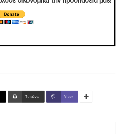
σχυσε οικονομικά την προσπάθειά μας!
l
Τυπώνω
Viber