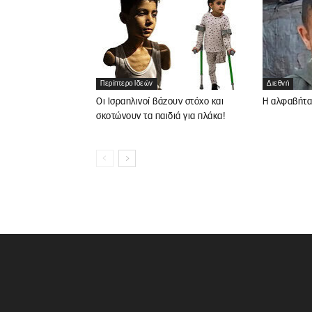
Περίπτερο Ιδεών
Διεθνή
Οι Ισραηλινοί βάζουν στόχο και
Η αλφαβήτα
σκοτώνουν τα παιδιά για πλάκα!