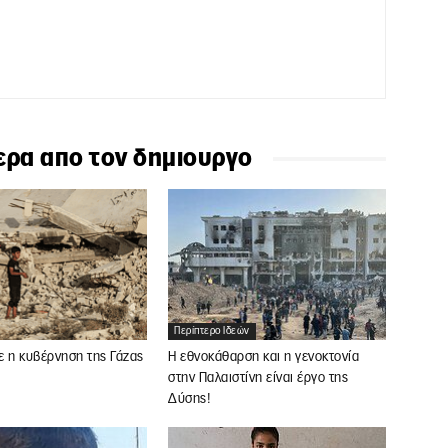
ερα απο τον δημιουργο
Περίπτερο Ιδεών
ε η κυβέρνηση της Γάζας
Η εθνοκάθαρση και η γενοκτονία
στην Παλαιστίνη είναι έργο της
Δύσης!