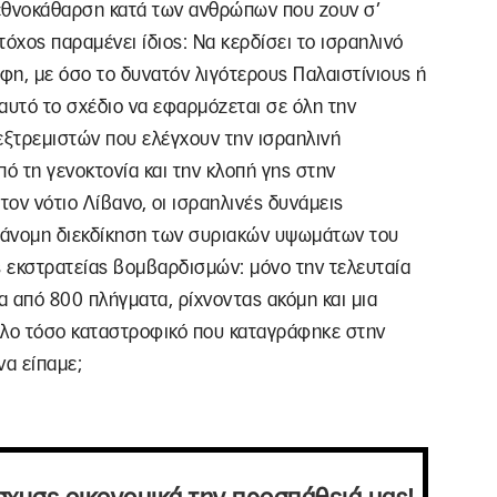
εθνοκάθαρση κατά των ανθρώπων που ζουν σ’
τόχος παραμένει ίδιος: Να κερδίσει το ισραηλινό
φη, με όσο το δυνατόν λιγότερους Παλαιστίνιους ή
υτό το σχέδιο να εφαρμόζεται σε όλη την
εξτρεμιστών που ελέγχουν την ισραηλινή
πό τη γενοκτονία και την κλοπή γης στην
ον νότιο Λίβανο, οι ισραηλινές δυνάμεις
ράνομη διεκδίκηση των συριακών υψωμάτων του
ς εκστρατείας βομβαρδισμών: μόνο την τελευταία
από 800 πλήγματα, ρίχνοντας ακόμη και μια
πλο τόσο καταστροφικό που καταγράφηκε στην
να είπαμε;