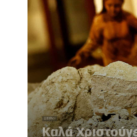
ΔΙΕΘΝΉ
Καλά Χριστούγ