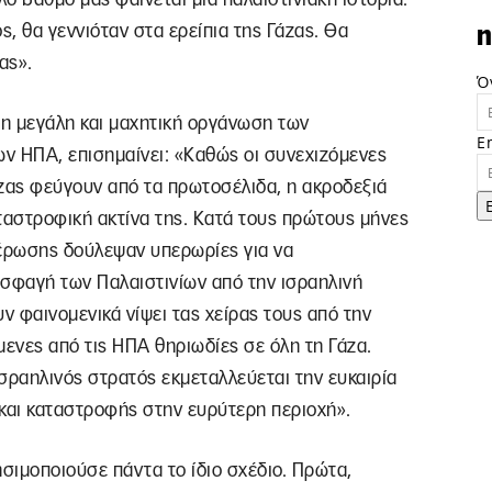
ς, θα γεννιόταν στα ερείπια της Γάζας. Θα
n
ας».
Ό
 η μεγάλη και μαχητική οργάνωση των
E
ν ΗΠΑ, επισημαίνει: «Καθώς οι συνεχιζόμενες
άζας φεύγουν από τα πρωτοσέλιδα, η ακροδεξιά
ταστροφική ακτίνα της. Κατά τους πρώτους μήνες
μέρωσης δούλεψαν υπερωρίες για να
 σφαγή των Παλαιστινίων από την ισραηλινή
ν φαινομενικά νίψει τας χείρας τους από την
ενες από τις ΗΠΑ θηριωδίες σε όλη τη Γάζα.
σραηλινός στρατός εκμεταλλεύεται την ευκαιρία
υ και καταστροφής στην ευρύτερη περιοχή».
ησιμοποιούσε πάντα το ίδιο σχέδιο. Πρώτα,