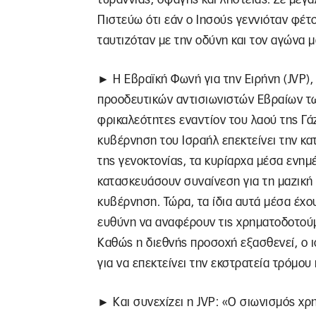
Πιστεύω ότι εάν ο Ιησούς γεννιόταν φέτο
ταυτιζόταν με την οδύνη και τον αγώνα μ
► Η Εβραϊκή Φωνή για την Ειρήνη (JVP),
προοδευτικών αντισιωνιστών Εβραίων τω
φρικαλεότητες εναντίον του λαού της Γ
κυβέρνηση του Ισραήλ επεκτείνει την κα
της γενοκτονίας, τα κυρίαρχα μέσα ενη
κατασκευάσουν συναίνεση για τη μαζική
κυβέρνηση. Τώρα, τα ίδια αυτά μέσα έχου
ευθύνη να αναφέρουν τις χρηματοδοτούμ
Καθώς η διεθνής προσοχή εξασθενεί, ο ι
για να επεκτείνει την εκστρατεία τρόμο
► Και συνεχίζει η JVP: «Ο σιωνισμός χρ