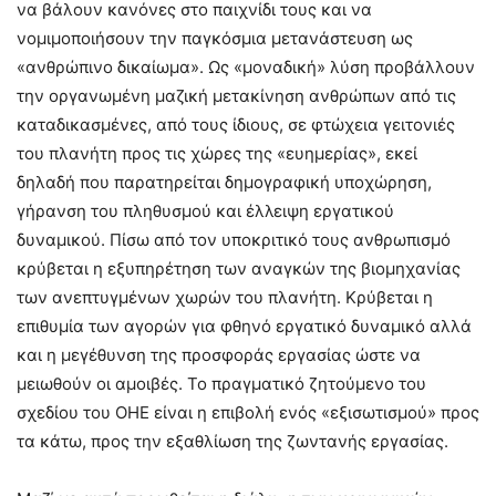
να βάλουν κανόνες στο παιχνίδι τους και να
νομιμοποιήσουν την παγκόσμια μετανάστευση ως
«ανθρώπινο δικαίωμα». Ως «μοναδική» λύση προβάλλουν
την οργανωμένη μαζική μετακίνηση ανθρώπων από τις
καταδικασμένες, από τους ίδιους, σε φτώχεια γειτονιές
του πλανήτη προς τις χώρες της «ευημερίας», εκεί
δηλαδή που παρατηρείται δημογραφική υποχώρηση,
γήρανση του πληθυσμού και έλλειψη εργατικού
δυναμικού. Πίσω από τον υποκριτικό τους ανθρωπισμό
κρύβεται η εξυπηρέτηση των αναγκών της βιομηχανίας
των ανεπτυγμένων χωρών του πλανήτη. Κρύβεται η
επιθυμία των αγορών για φθηνό εργατικό δυναμικό αλλά
και η μεγέθυνση της προσφοράς εργασίας ώστε να
μειωθούν οι αμοιβές. Το πραγματικό ζητούμενο του
σχεδίου του ΟΗΕ είναι η επιβολή ενός «εξισωτισμού» προς
τα κάτω, προς την εξαθλίωση της ζωντανής εργασίας.