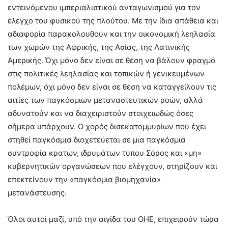
εντεινόμενου ιμπεριαλιστικού ανταγωνισμού για τον
έλεγχο του φυσικού της πλούτου. Με την ίδια απάθεια και
αδιαφορία παρακολουθούν και την οικονομική λεηλασία
των χωρών της Αφρικής, της Ασίας, της Λατινικής
Αμερικής. Όχι μόνο δεν είναι σε θέση να βάλουν φραγμό
στις πολιτικές λεηλασίας και τοπικών ή γενικευμένων
πολέμων, όχι μόνο δεν είναι σε θέση να καταγγείλουν τις
αιτίες των παγκόσμιων μεταναστευτικών ροών, αλλά
αδυνατούν και να διαχειριστούν στοιχειωδώς όσες
σήμερα υπάρχουν. Ο χορός δισεκατομμυρίων που έχει
στηθεί παγκόσμια διοχετεύεται σε μια παγκόσμια
συντροφία κρατών, ιδρυμάτων τύπου Σόρος και «μη»
κυβερνητικών οργανώσεων που ελέγχουν, στηρίζουν και
επεκτείνουν την «παγκόσμια βιομηχανία»
μετανάστευσης.
Όλοι αυτοί μαζί, υπό την αιγίδα του ΟΗΕ, επιχειρούν τώρα