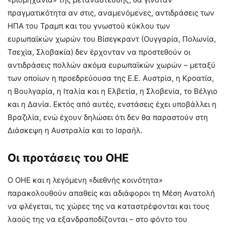
πραγματικότητα αν στις, αναμενόμενες, αντιδράσεις των
ΗΠΑ του Τραμπ και του γνωστού κύκλου των
ευρωπαϊκών χωρών του Βίσεγκραντ (Ουγγαρία, Πολωνία,
Τσεχία, Σλοβακία) δεν έρχονταν να προστεθούν οι
αντιδράσεις πολλών ακόμα ευρωπαϊκών χωρών – μεταξύ
των οποίων η προεδρεύουσα της Ε.Ε. Αυστρία, η Κροατία,
η Βουλγαρία, η Ιταλία και η Ελβετία, η Σλοβενία, το Βέλγιο
και η Δανία. Εκτός από αυτές, ενστάσεις έχει υποβάλλει η
Βραζιλία, ενώ έχουν δηλώσει ότι δεν θα παραστούν στη
Διάσκεψη η Αυστραλία και το Ισραήλ.
Οι προτάσεις του ΟΗΕ
Ο ΟΗΕ και η λεγόμενη «διεθνής κοινότητα»
παρακολουθούν απαθείς και αδιάφοροι τη Μέση Ανατολή
να φλέγεται, τις χώρες της να καταστρέφονται και τους
λαούς της να εξανδραποδίζονται – στο φόντο του