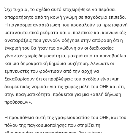
Όχι τυχαία, το σχέδιο αυτό επιχειρήθηκε να περάσει
απαρατήρητο από τη κοινή γνώμη σε παγκόσμιο επίπεδο.
Η παγκόσμια αναστάτωση που προκαλούν τα πρωτοφανή
μεταναστευτικά ρεύματα και οι πολιτικές και κοινωνικές
αναταράξεις που γεννούν οδήγησε στην απόφαση ότι η
έγκρισή του θα ήταν πιο ανώδυνη αν οι διαδικασίες
γίνονταν χωρίς δημοσιότητα, μακριά από τα κοινοβούλια
και μια δημοκρατική δημόσια συζήτηση. Άλλωστε οι
εμπνευστές του φρόντισαν από την αρχή να
ξεκαθαρίσουν ότι οι προβλέψεις του σχεδίου είναι «μη
δεσμευτικές νομικά» για τις χώρες μέλη του ΟΗΕ και ότι,
στην πραγματικότητα, πρόκειται για μια «απλή δήλωση
προθέσεων».
Η προσπάθεια αυτή της γραφειοκρατίας του ΟΗΕ, και του
πόλου της παγκοσμιοποίησης που στηρίζει τη
«βιομηχανία» της μετανάστευσης, θα γινόταν