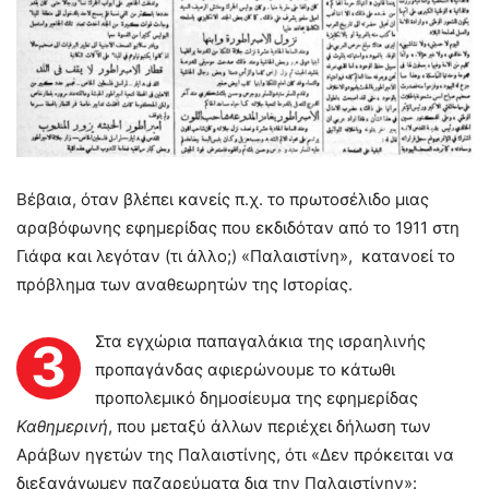
Βέβαια, όταν βλέπει κανείς π.χ. το πρωτοσέλιδο μιας
αραβόφωνης εφημερίδας που εκδιδόταν από το 1911 στη
Γιάφα και λεγόταν (τι άλλο;) «Παλαιστίνη», κατανοεί το
πρόβλημα των αναθεωρητών της Ιστορίας.
Στα εγχώρια παπαγαλάκια της ισραηλινής
3
προπαγάνδας αφιερώνουμε το κάτωθι
προπολεμικό δημοσίευμα της εφημερίδας
Καθημερινή
, που μεταξύ άλλων περιέχει δήλωση των
Αράβων ηγετών της Παλαιστίνης, ότι «Δεν πρόκειται να
διεξαγάγωμεν παζαρεύματα δια την Παλαιστίνην»: