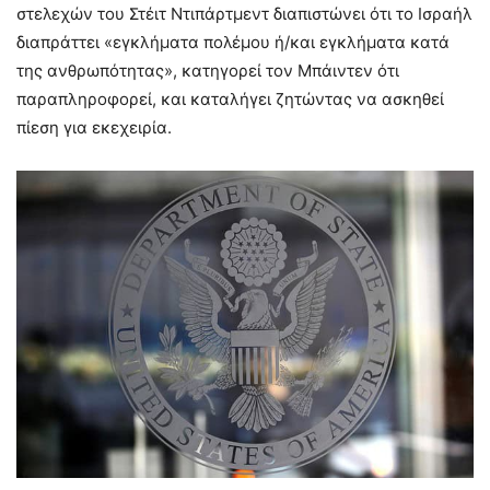
στελεχών του Στέιτ Ντιπάρτμεντ διαπιστώνει ότι το Ισραήλ
διαπράττει «εγκλήματα πολέμου ή/και εγκλήματα κατά
της ανθρωπότητας», κατηγορεί τον Μπάιντεν ότι
παραπληροφορεί, και καταλήγει ζητώντας να ασκηθεί
πίεση για εκεχειρία.