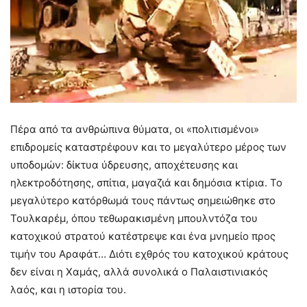
Πέρα από τα ανθρώπινα θύματα, οι «πολιτισμένοι»
επιδρομείς καταστρέφουν και το μεγαλύτερο μέρος των
υποδομών: δίκτυα ύδρευσης, αποχέτευσης και
ηλεκτροδότησης, σπίτια, μαγαζιά και δημόσια κτίρια. Το
μεγαλύτερο κατόρθωμά τους πάντως σημειώθηκε στο
Τουλκαρέμ, όπου τεθωρακισμένη μπουλντόζα του
κατοχικού στρατού κατέστρεψε και ένα μνημείο προς
τιμήν του Αραφάτ… Διότι εχθρός του κατοχικού κράτους
δεν είναι η Χαμάς, αλλά συνολικά ο Παλαιστινιακός
λαός, και η ιστορία του.