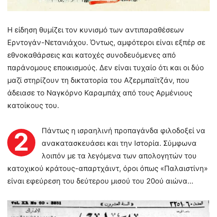
Η είδηση θυμίζει τον κυνισμό των αντιπαραθέσεων
Ερντογάν-Νετανιάχου. Όντως, αμφότεροι είναι εξπέρ σε
εθνοκαθάρσεις και κατοχές συνοδευόμενες από
παράνομους εποικισμούς. Δεν είναι τυχαίο ότι και οι δύο
μαζί στηρίζουν τη δικτατορία του Αζερμπαϊτζάν, που
άδειασε το Ναγκόρνο Καραμπάχ από τους Αρμένιους
κατοίκους του.
Πάντως η ισραηλινή προπαγάνδα φιλοδοξεί να
2
ανακατασκευάσει και την Ιστορία. Σύμφωνα
λοιπόν με τα λεγόμενα των απολογητών του
κατοχικού κράτους-απαρτχάιντ, όροι όπως «Παλαιστίνη»
είναι εφεύρεση του δεύτερου μισού του 20ού αιώνα…