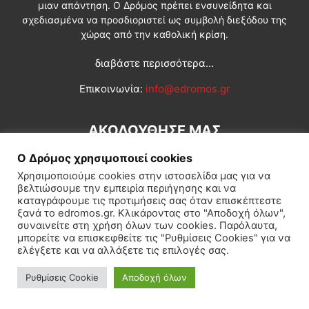
μιαν απάντηση. Ο Δρόμος πρέπει ενσυνείδητα και
σχεδιασμένα να προσδιοριστεί ως συμβολή διεξόδου της
χώρας από την καθολική κρίση.
διαβάστε περισσότερα...
Επικοινωνία:
info@edromos.gr
ΑΚΟΛΟΥΘΗΣΕ ΜΑΣ
Ο Δρόμος χρησιμοποιεί cookies
Χρησιμοποιούμε cookies στην ιστοσελίδα μας για να
βελτιώσουμε την εμπειρία περιήγησης και να
καταγράφουμε τις προτιμήσεις σας όταν επισκέπτεστε
ξανά το edromos.gr. Κλικάροντας στο "Αποδοχή όλων",
συναινείτε στη χρήση όλων των cookies. Παρόλαυτα,
Εγγραφή συνδρομητή
Πολιτική
Διεθνή
Κοινωνία
μπορείτε να επισκεφθείτε τις "Ρυθμίσεις Cookies" για να
ελέγξετε και να αλλάξετε τις επιλογές σας.
Πολιτισμός
Αφιερώματα
Ρυθμίσεις Cookie
Αποδοχή όλων
© Δρόμος της Αριστεράς