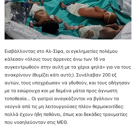
Εισβάλλοντας στο Αλ-Σίφα, οι εγκληματίες πολέμου
κάλεσαν «όλους τους άρρενες άνω των 16 να
συγκεντρωθούν στην αυλή με τα χέρια ψηλά» για να τους
ανακρίνουν (θυμίζει κάτι αυτό;). Συνέλαβαν 200 εξ
αυτών, τους υποχρέωσαν να γδυθούν, και τους οδήγησαν
με τα εσώρουχα και με δεμένα μάτια προς άγνωστη
τοποθεσία… Οι γιατροί αναγκάζονται να βγάλουν τα
νεογνά από τις μη λειτουργούσες πλέον θερμοκοιτίδες:
πολλά έχουν ήδη πεθάνει, όπως και δεκάδες τραυματίες
που νοσηλεύονταν στις ΜΕΘ.