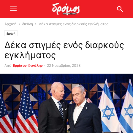
Αρχική
διεθνή
Δέκα στιγμές ενός διαρκούς εγκλήματος
διεθνή
Δέκα στιγμές ενός διαρκούς
εγκλήματος
Από
Ερρίκος Φινάλης
-
22 Νοεμβρίου, 2023