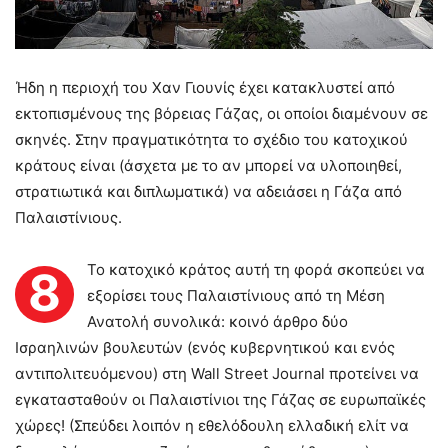
Ήδη η περιοχή του Χαν Γιουνίς έχει κατακλυστεί από
εκτοπισμένους της βόρειας Γάζας, οι οποίοι διαμένουν σε
σκηνές. Στην πραγματικότητα το σχέδιο του κατοχικού
κράτους είναι (άσχετα με το αν μπορεί να υλοποιηθεί,
στρατιωτικά και διπλωματικά) να αδειάσει η Γάζα από
Παλαιστίνιους.
Το κατοχικό κράτος αυτή τη φορά σκοπεύει να
8
εξορίσει τους Παλαιστίνιους από τη Μέση
Ανατολή συνολικά: κοινό άρθρο δύο
Ισραηλινών βουλευτών (ενός κυβερνητικού και ενός
αντιπολιτευόμενου) στη Wall Street Journal προτείνει να
εγκατασταθούν οι Παλαιστίνιοι της Γάζας σε ευρωπαϊκές
χώρες! (Σπεύδει λοιπόν η εθελόδουλη ελλαδική ελίτ να