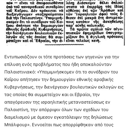
Εντυπωσιάζουν οι τότε προτάσεις των γηγενών για την
επίλυση ενός προβλήματος που ήδη αποκαλούνταν
Παλαιστινιακό: «Υπομιμνήσκομεν ότι το συνέδριον του
Καΐρου απήτησεν την δημιουργίαν εθνικής αραβικής
Κυβερνήσεως, την διενέργειαν βουλευτικών εκλογών εις
τας οποίας θα συμμετείχον και οι Εβραίοι, την
απαγόρευσιν της ισραηλιτικής μεταναστεύσεως εν
Παλαιστίνη, την απόρριψιν όλων των σχεδίων του
διαμελισμού με άμεσον εγκατάλειψιν της δηλώσεως
Μπάλφουρ». Εννοείται πως απορρίφθηκαν από τους