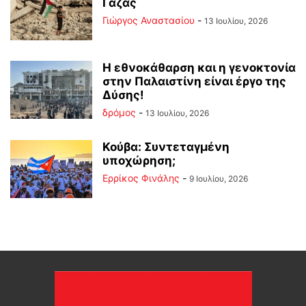
Γάζας
Γιώργος Αναστασίου
-
13 Ιουλίου, 2026
Η εθνοκάθαρση και η γενοκτονία
στην Παλαιστίνη είναι έργο της
Δύσης!
δρόμος
-
13 Ιουλίου, 2026
Κούβα: Συντεταγμένη
υποχώρηση;
Ερρίκος Φινάλης
-
9 Ιουλίου, 2026