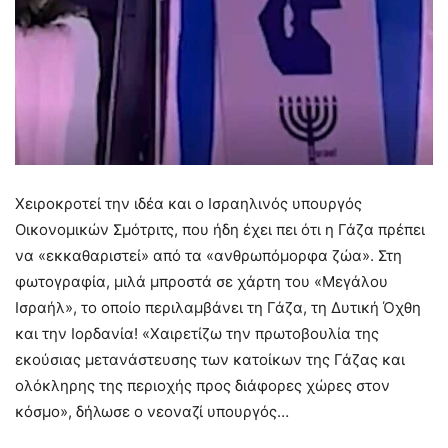
Χειροκροτεί την ιδέα και ο Ισραηλινός υπουργός
Οικονομικών Σμότριτς, που ήδη έχει πει ότι η Γάζα πρέπει
να «εκκαθαριστεί» από τα «ανθρωπόμορφα ζώα». Στη
φωτογραφία, μιλά μπροστά σε χάρτη του «Μεγάλου
Ισραήλ», το οποίο περιλαμβάνει τη Γάζα, τη Δυτική Όχθη
και την Ιορδανία! «Χαιρετίζω την πρωτοβουλία της
εκούσιας μετανάστευσης των κατοίκων της Γάζας και
ολόκληρης της περιοχής προς διάφορες χώρες στον
κόσμο», δήλωσε ο νεοναζί υπουργός…