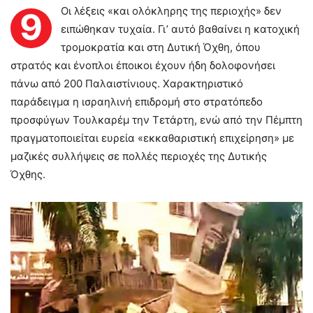
Οι λέξεις «και ολόκληρης της περιοχής» δεν
9
ειπώθηκαν τυχαία. Γι’ αυτό βαθαίνει η κατοχική
τρομοκρατία και στη Δυτική Όχθη, όπου
στρατός και ένοπλοι έποικοι έχουν ήδη δολοφονήσει
πάνω από 200 Παλαιστίνιους. Χαρακτηριστικό
παράδειγμα η ισραηλινή επιδρομή στο στρατόπεδο
προσφύγων Τουλκαρέμ την Τετάρτη, ενώ από την Πέμπτη
πραγματοποιείται ευρεία «εκκαθαριστική επιχείρηση» με
μαζικές συλλήψεις σε πολλές περιοχές της Δυτικής
Όχθης.