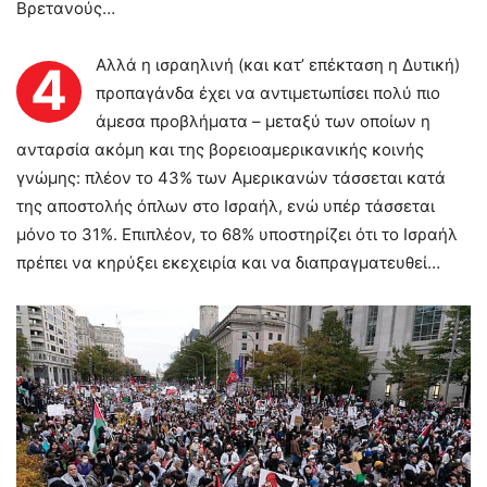
Βρετανούς…
Αλλά η ισραηλινή (και κατ’ επέκταση η Δυτική)
4
προπαγάνδα έχει να αντιμετωπίσει πολύ πιο
άμεσα προβλήματα – μεταξύ των οποίων η
ανταρσία ακόμη και της βορειοαμερικανικής κοινής
γνώμης: πλέον το 43% των Αμερικανών τάσσεται κατά
της αποστολής όπλων στο Ισραήλ, ενώ υπέρ τάσσεται
μόνο το 31%. Επιπλέον, το 68% υποστηρίζει ότι το Ισραήλ
πρέπει να κηρύξει εκεχειρία και να διαπραγματευθεί…