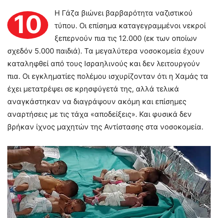
Η Γάζα βιώνει βαρβαρότητα ναζιστικού
10
τύπου. Οι επίσημα καταγεγραμμένοι νεκροί
ξεπερνούν πια τις 12.000 (εκ των οποίων
σχεδόν 5.000 παιδιά). Τα μεγαλύτερα νοσοκομεία έχουν
καταληφθεί από τους Ισραηλινούς και δεν λειτουργούν
πια. Οι εγκληματίες πολέμου ισχυρίζονταν ότι η Χαμάς τα
έχει μετατρέψει σε κρησφύγετά της, αλλά τελικά
αναγκάστηκαν να διαγράψουν ακόμη και επίσημες
αναρτήσεις με τις τάχα «αποδείξεις». Και φυσικά δεν
βρήκαν ίχνος μαχητών της Αντίστασης στα νοσοκομεία.