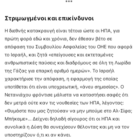
***
Στριμωγμένοι και επικίνδυνοι
Η διεθνής κατακραυγή είναι τέτοια ώστε οι ΗΠΑ, για
πρώτη φορά εδώ και χρόνια, δεν έθεσαν βέτο σε
απόφαση του Συμβουλίου Ασφαλείας του ΟΗΕ που αφορά
το Ισραήλ, και ζητά «επείγουσες και εκτεταμένες
ανθρωπιστικές παύσεις και διαδρόμους σε όλη τη Λωρίδα
της Γάζας για επαρκή αριθμό ημερών». Το Ισραήλ
χαρακτήρισε την απόφαση, η εφαρμογή της οποίας
υποτίθεται ότι είναι υποχρεωτική, «άνευ σημασίας». Ο
Νετανιάχου φρόντισε μάλιστα να καταστήσει σαφές ότι
δεν μετρά ούτε καν τις νουθεσίες των ΗΠΑ, λέγοντας:
«Θυμάστε που μας ζητούσαν να μην μπούμε στο Αλ-Σίφα;
Μπήκαμε»… Δείχνει δηλαδή σίγουρος ότι οι ΗΠΑ και
συνολικά η Δύση θα συνεχίσουν θέλοντας και μη να τον
υποστηρίζουν ό,τι κι αν κάνει.