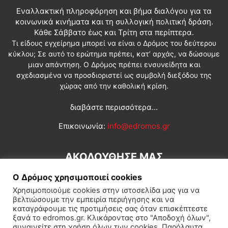
Εναλλακτική πληροφόρηση και βήμα διαλόγου για τα
κοινωνικά κινήματα και τη συλλογική πολιτική δράση.
Κάθε Σάββατο έως και Τρίτη στα περίπτερα.
Τι είδους εγχείρημα μπορεί να είναι ο Δρόμος του δεύτερου
κύκλου; Σε αυτό το ερώτημα πρέπει, κατ’ αρχάς, να δώσουμε
μιαν απάντηση. Ο Δρόμος πρέπει ενσυνείδητα και
σχεδιασμένα να προσδιοριστεί ως συμβολή διεξόδου της
χώρας από την καθολική κρίση.
διαβάστε περισσότερα...
Επικοινωνία:
info@edromos.gr
ΑΚΟΛΟΥΘΗΣΕ ΜΑΣ
Ο Δρόμος χρησιμοποιεί cookies
Χρησιμοποιούμε cookies στην ιστοσελίδα μας για να
βελτιώσουμε την εμπειρία περιήγησης και να
καταγράφουμε τις προτιμήσεις σας όταν επισκέπτεστε
ξανά το edromos.gr. Κλικάροντας στο "Αποδοχή όλων",
συναινείτε στη χρήση όλων των cookies. Παρόλαυτα,