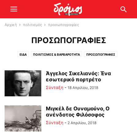
Αρχική
πολιτισμός
προσωπογραφίες
ΠΡΟΣΩΠΟΓΡΑΦΊΕΣ
ΕΊΔΑ
ΠΟΛΙΤΙΣΜΌΣ & ΒΑΡΒΑΡΌΤΗΤΑ
ΠΡΟΣΩΠΟΓΡΑΦΊΕΣ
Άγγελος Σικελιανός: Ένα
εσωτερικό πορτρέτο
Σύνταξη
-
18 Απριλίου, 2018
Μιγκέλ δε Ουναμούνο, Ο
ανένδοτος Φιλόσοφος
Σύνταξη
-
2 Απριλίου, 2018