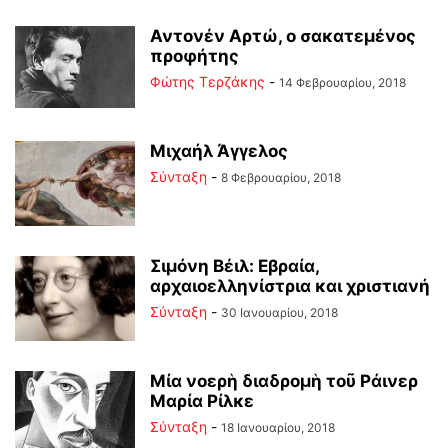
Αντονέν Αρτώ, ο σακατεμένος
προφήτης
Φώτης Τερζάκης
-
14 Φεβρουαρίου, 2018
Μιχαήλ Άγγελος
Σύνταξη
-
8 Φεβρουαρίου, 2018
Σιμόνη Βέιλ: Eβραία,
αρχαιοελληνίστρια και χριστιανή
Σύνταξη
-
30 Ιανουαρίου, 2018
Μία νοερὴ διαδρομὴ τοῦ Ράινερ
Μαρία Ρίλκε
Σύνταξη
-
18 Ιανουαρίου, 2018