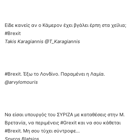
Είδε κανείς αν ο Κάμερον έχει βγάλει έρπη στα χείλια;
#Brexit
Takis Karagiannis ‏@T_Karagiannis
#Brexit. Έξω το Λονδίνο. Παραμένει η Λαμία.
‏@arvylomouris
Να είσαι υπουργός του ΣΥΡΙΖΑ με καταθέσεις στην Μ.
Βρετανία, να περιμένεις #Grexit και να σου κάθεται
#Brexit. Μη σου τύχει σύντροφε…
Spyros Blatsios