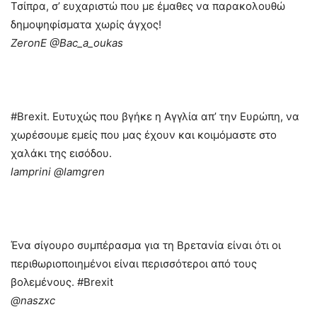
Τσίπρα, σ’ ευχαριστώ που με έμαθες να παρακολουθώ
δημοψηφίσματα χωρίς άγχος!
ZeronE ‏@Bac_a_oukas
#Brexit. Ευτυχώς που βγήκε η Αγγλία απ’ την Ευρώπη, να
χωρέσουμε εμείς που μας έχουν και κοιμόμαστε στο
χαλάκι της εισόδου.
lamprini ‏@lamgren
Ένα σίγουρο συμπέρασμα για τη Βρετανία είναι ότι οι
περιθωριοποιημένοι είναι περισσότεροι από τους
βολεμένους. #Brexit
@naszxc