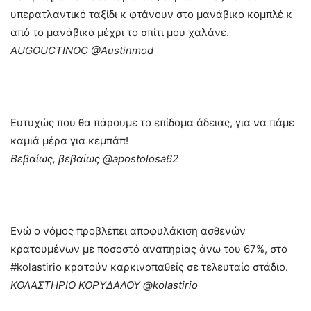
υπερατλαντικό ταξίδι κ φτάνουν στο μανάβικο κομπλέ κ
από το μανάβικο μέχρι το σπίτι μου χαλάνε.
AUGOUCTINOC ‏@Austinmod
Ευτυχώς που θα πάρουμε το επίδομα άδειας, για να πάμε
καμιά μέρα για κεμπάπ!
Βεβαίως, βεβαίως ‏@apostolosa62
Ενώ ο νόμος προβλέπει αποφυλάκιση ασθενών
κρατουμένων με ποσοστό αναπηρίας άνω του 67%, στο
#kolastirio κρατούν καρκινοπαθείς σε τελευταίο στάδιο.
ΚΟΛΑΣΤΗΡΙΟ ΚΟΡΥΔΑΛΟΥ ‏@kolastirio