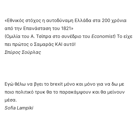
«Εθνικός στόχος η αυτοδύναμη Ελλάδα στα 200 χρόνια
από την Επανάσταση του 1821»
(Ομιλία του Α. Τσίπρα στο συνέδριο του
Economist
) Το είχε
πει πρώτος ο Σαμαράς ΚΑΙ αυτό!
Σπύρος Σούρλας
Εγώ θέλω να βγει το brexit μόνο και μόνο για να δω με
ποιο πολιτικό τρυκ θα το παρακάμψουν και θα μείνουν
μέσα.
Sofia Lampiki