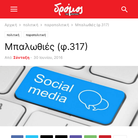
Αρχική
πολιτική
παραπολιτική
Μπαλωθιές (φ.317)
πολιτική
παραπολιτική
Μπαλωθιές (φ.317)
Από
Σύνταξη
-
30 Ιουνίου, 2016