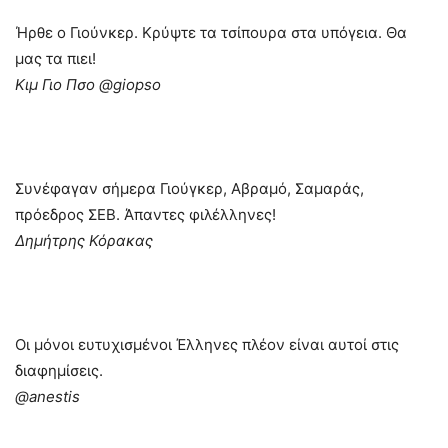
Ήρθε ο Γιούνκερ. Κρύψτε τα τσίπουρα στα υπόγεια. Θα
μας τα πιει!
Κιμ Γιο Πσο ‏@giopso
Συνέφαγαν σήμερα Γιούγκερ, Αβραμό, Σαμαράς,
πρόεδρος ΣΕΒ. Άπαντες φιλέλληνες!
Δημήτρης Κόρακας
Οι μόνοι ευτυχισμένοι Έλληνες πλέον είναι αυτοί στις
διαφημίσεις.
‏@anestis