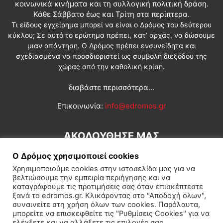
κοινωνικά κινήματα και τη συλλογική πολιτική δράση.
Κάθε Σάββατο έως και Τρίτη στα περίπτερα.
Τι είδους εγχείρημα μπορεί να είναι ο Δρόμος του δεύτερου
κύκλου; Σε αυτό το ερώτημα πρέπει, κατ’ αρχάς, να δώσουμε
μιαν απάντηση. Ο Δρόμος πρέπει ενσυνείδητα και
σχεδιασμένα να προσδιοριστεί ως συμβολή διεξόδου της
χώρας από την καθολική κρίση.
διαβάστε περισσότερα...
Επικοινωνία:
info@edromos.gr
ΑΚΟΛΟΥΘΗΣΕ ΜΑΣ
Ο Δρόμος χρησιμοποιεί cookies
Χρησιμοποιούμε cookies στην ιστοσελίδα μας για να
βελτιώσουμε την εμπειρία περιήγησης και να
καταγράφουμε τις προτιμήσεις σας όταν επισκέπτεστε
ξανά το edromos.gr. Κλικάροντας στο "Αποδοχή όλων",
συναινείτε στη χρήση όλων των cookies. Παρόλαυτα,
Εγγραφή συνδρομητή
Πολιτική
Διεθνή
Κοινωνία
μπορείτε να επισκεφθείτε τις "Ρυθμίσεις Cookies" για να
ελέγξετε και να αλλάξετε τις επιλογές σας.