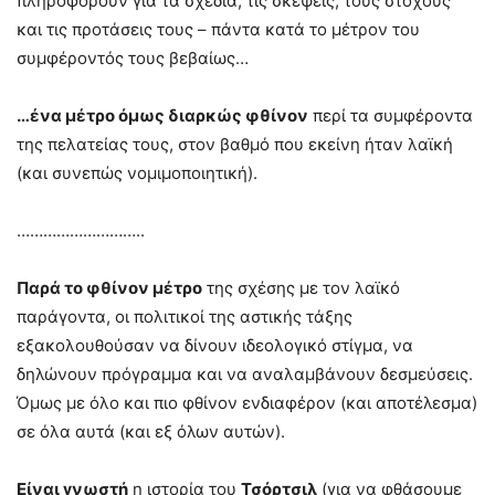
πληροφορούν για τα σχέδια, τις σκέψεις, τους στόχους
και τις προτάσεις τους – πάντα κατά το μέτρον του
συμφέροντός τους βεβαίως…
…ένα μέτρο όμως διαρκώς φθίνον
περί τα συμφέροντα
της πελατείας τους, στον βαθμό που εκείνη ήταν λαϊκή
(και συνεπώς νομιμοποιητική).
………………………..
Παρά το φθίνον
μέτρο
της σχέσης με τον λαϊκό
παράγοντα, οι πολιτικοί της αστικής τάξης
εξακολουθούσαν να δίνουν ιδεολογικό στίγμα, να
δηλώνουν πρόγραμμα και να αναλαμβάνουν δεσμεύσεις.
Όμως με όλο και πιο φθίνον ενδιαφέρον (και αποτέλεσμα)
σε όλα αυτά (και εξ όλων αυτών).
Είναι γνωστή
η ιστορία του
Τσόρτσιλ
(για να φθάσουμε