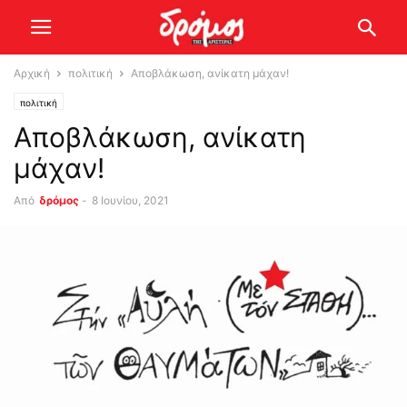
Αρχική
πολιτική
Αποβλάκωση, ανίκατη μάχαν!
πολιτική
Αποβλάκωση, ανίκατη
μάχαν!
Από
δρόμος
-
8 Ιουνίου, 2021