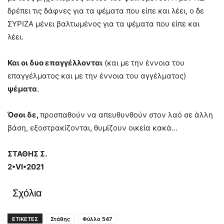
δρέπει τις δάφνες για τα ψέματα που είπε και λέει, ο δε
ΣΥΡΙΖΑ μένει βαλτωμένος για τα ψέματα που είπε και
λέει.
Και οι δυο επαγγέλλονται
(και με την έννοια του
επαγγέλματος και με την έννοια του αγγέλματος)
ψέματα
.
Όσοι δε
,
προσπαθούν να απευθυνθούν στον λαό σε άλλη
βάση, εξοστρακίζονται, θυμίζουν οικεία κακά…
ΣΤΑΘΗΣ Σ.
2•
VI•2021
Σχόλια
ΕΤΙΚΕΤΕΣ
Στάθης
Φύλλο 547