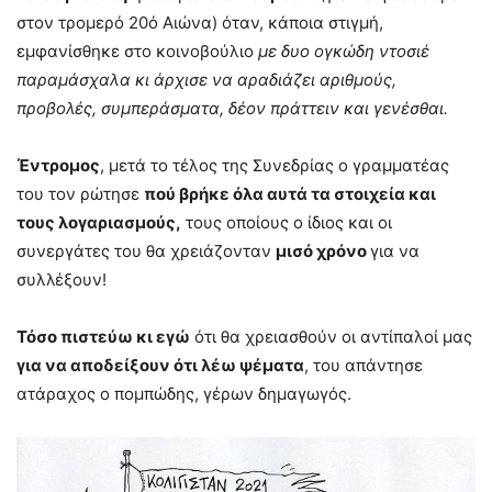
στον τρομερό 20ό Αιώνα) όταν, κάποια στιγμή,
εμφανίσθηκε στο κοινοβούλιο
με δυο ογκώδη ντοσιέ
παραμάσχαλα κι άρχισε να αραδιάζει αριθμούς,
προβολές, συμπεράσματα, δέον πράττειν και γενέσθαι.
Έντρομος
, μετά το τέλος της Συνεδρίας ο γραμματέας
του τον ρώτησε
πού βρήκε όλα αυτά τα στοιχεία και
τους λογαριασμούς,
τους οποίους ο ίδιος και οι
συνεργάτες του θα χρειάζονταν
μισό χρόνο
για να
συλλέξουν!
Τόσο πιστεύω κι εγώ
ότι θα χρειασθούν οι αντίπαλοί μας
για να αποδείξουν ότι λέω ψέματα
, του απάντησε
ατάραχος ο πομπώδης, γέρων δημαγωγός.