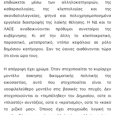
επιδιώκεται μέσω των αλληλοκατηγοριών, της
καθαρσιολογίας, της κλεπτολογίας και της
σκανδαλολαγνείας, φτηνά και πολυχρησιμοποιημένα
εργαλεία διαστροφής της λαϊκής θέλησης. Η ΝΔ και το
ΛΑΟΣ αναδεικνύονται πρόθυμοι συνεταίροι της
κυβέρνησης. Κι απ’ την άλλη το κλεπτοκρατικό,
παρασιτικό, μεταπρατικό, ντόπιο κεφάλαιο σε ρόλο
δημόσιου κατήγορου. Σαν τις ύαινες αισθάνονται τώρα
ότι είναι ώρα τους.
Η απόρριψη έχει χρώμα. Όταν στοχοποιείται το κυρίαρχο
μοντέλο άσκησης δικομματικής πολιτικής της
εικοσαετίας, αυτό που στοχοποιείται είναι το
νεοφιλελεύθερο μοντέλο στις βασικές του πτυχές. Δεν
στοχοποιούνται οι «τεμπέληδες» του Δημοσίου, ούτε οι
«πλαστές» συντάξεις, ούτε ο «κρατισμός», ούτε το «κακό
το ριζικό μας». Όποιος έχει στοιχειώδη λογική το