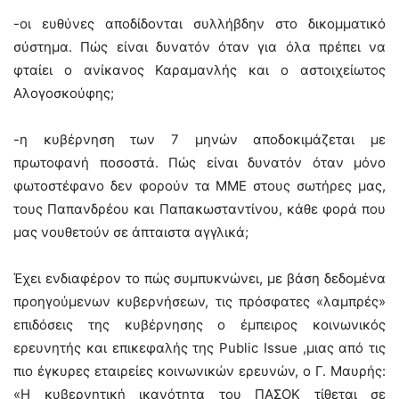
-οι ευθύνες αποδίδονται συλλήβδην στο δικομματικό
σύστημα. Πώς είναι δυνατόν όταν για όλα πρέπει να
φταίει ο ανίκανος Καραμανλής και ο αστοιχείωτος
Αλογοσκούφης;
-η κυβέρνηση των 7 μηνών αποδοκιμάζεται με
πρωτοφανή ποσοστά. Πώς είναι δυνατόν όταν μόνο
φωτοστέφανο δεν φορούν τα ΜΜΕ στους σωτήρες μας,
τους Παπανδρέου και Παπακωσταντίνου, κάθε φορά που
μας νουθετούν σε άπταιστα αγγλικά;
Έχει ενδιαφέρον το πώς συμπυκνώνει, με βάση δεδομένα
προηγούμενων κυβερνήσεων, τις πρόσφατες «λαμπρές»
επιδόσεις της κυβέρνησης ο έμπειρος κοινωνικός
ερευνητής και επικεφαλής της Public Issue ,μιας από τις
πιο έγκυρες εταιρείες κοινωνικών ερευνών, ο Γ. Μαυρής:
«Η κυβερνητική ικανότητα του ΠΑΣΟΚ τίθεται σε