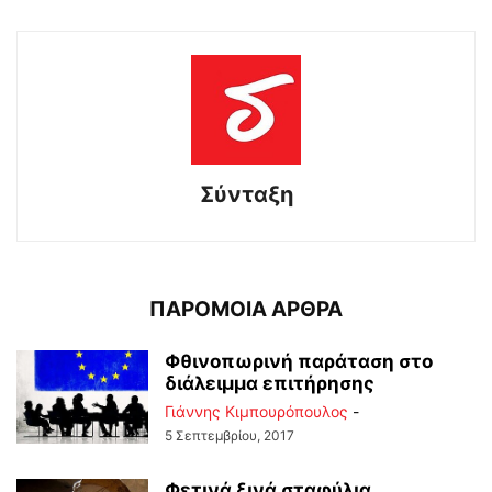
Σύνταξη
ΠΑΡΟΜΟΙΑ ΑΡΘΡΑ
Φθινοπωρινή παράταση στο
διάλειμμα επιτήρησης
Γιάννης Κιμπουρόπουλος
-
5 Σεπτεμβρίου, 2017
Φετινά ξινά σταφύλια