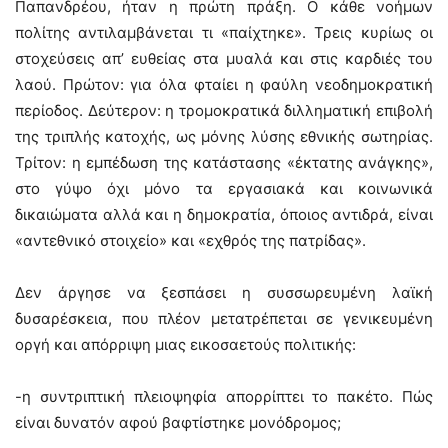
Παπανδρέου, ήταν η πρώτη πράξη. Ο κάθε νοήμων
πολίτης αντιλαμβάνεται τι «παίχτηκε». Τρεις κυρίως οι
στοχεύσεις απ’ ευθείας στα μυαλά και στις καρδιές του
λαού. Πρώτον: για όλα φταίει η φαύλη νεοδημοκρατική
περίοδος. Δεύτερον: η τρομοκρατικά διλληματική επιβολή
της τριπλής κατοχής, ως μόνης λύσης εθνικής σωτηρίας.
Τρίτον: η εμπέδωση της κατάστασης «έκτατης ανάγκης»,
στο γύψο όχι μόνο τα εργασιακά και κοινωνικά
δικαιώματα αλλά και η δημοκρατία, όποιος αντιδρά, είναι
«αντεθνικό στοιχείο» και «εχθρός της πατρίδας».
Δεν άργησε να ξεσπάσει η συσσωρευμένη λαϊκή
δυσαρέσκεια, που πλέον μετατρέπεται σε γενικευμένη
οργή και απόρριψη μιας εικοσαετούς πολιτικής:
-η συντριπτική πλειοψηφία απορρίπτει το πακέτο. Πώς
είναι δυνατόν αφού βαφτίστηκε μονόδρομος;