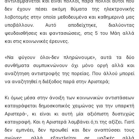
αντιλαμβάνεται και είναι πολλοί, πάρα πολλοί αυτοί που
δεν έχουν πέσει ακόμη θύματα της ηλεκτρονικής
λοβοτομής στην οποία μεθοδευμένα και καθημερινά μας
υποβάλλουν. Αυτό αποδείχτηκε, διαλύοντας
ψευδαισθήσεις και φαντασιώσεις, στις 5 του Μάη αλλά
και στις κοινωνικές έρευνες.
«Να φύγουν όλοι-δεν πληρώνουμε», αυτά τα δύο
συνθήματα συμπυκνώνουν όχι μόνο οργή αλλά και
αναζήτηση αντιστροφής της πορείας. Που άλλού μπορεί
να αναζητηθεί η διέξοδος παρά στην Αριστερά;
Κι όμως μέσα στην άνοιξη των κοινωνικών αντιστάσεων
καταγράφεται δημοσκοπικός χειμώνας για την υπαρκτή
Αριστερά-, κι είναι κι αυτή μία αξιόπιστη δυστυχώς
καταγραφή. Και η Αριστερά λαμβάνει ό,τι της αξίζει. Γιατί
δεν εμπνέει, δεν προωθεί και δεν αναπτύσσει τους
αγώνες, αλλά εξαντλείται σε μαζικές αλλά