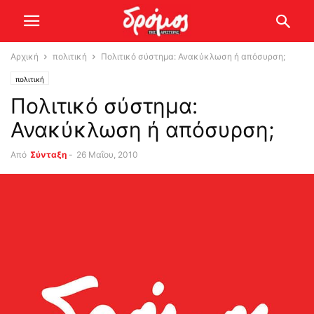
Αρχική
πολιτική
Πολιτικό σύστημα: Ανακύκλωση ή απόσυρση;
πολιτική
Πολιτικό σύστημα:
Ανακύκλωση ή απόσυρση;
Από
Σύνταξη
-
26 Μαΐου, 2010