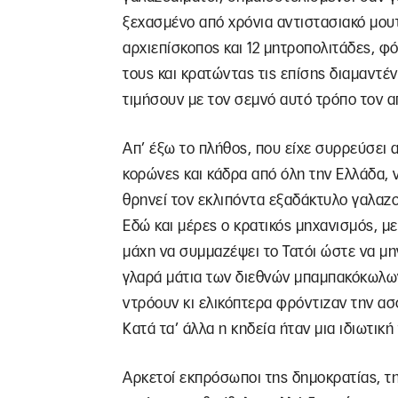
ξεχασμένο από χρόνια αντιστασιακό μου
αρχιεπίσκοπος και 12 μητροπολιτάδες, φό
τους και κρατώντας τις επίσης διαμαντέν
τιμήσουν με τον σεμνό αυτό τρόπο τον 
Απ’ έξω το πλήθος, που είχε συρρεύσει 
κορώνες και κάδρα από όλη την Ελλάδα, ν
θρηνεί τον εκλιπόντα εξαδάκτυλο γαλαζ
Εδώ και μέρες ο κρατικός μηχανισμός, 
μάχη να συμμαζέψει το Τατόι ώστε να μη
γλαρά μάτια των διεθνών μπαμπακόκωλων.
ντρόουν κι ελικόπτερα φρόντιζαν την α
Κατά τα’ άλλα η κηδεία ήταν μια ιδιωτικ
Αρκετοί εκπρόσωποι της δημοκρατίας, της