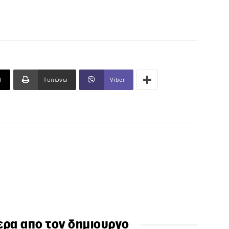
l
Τυπώνω
Viber
ερα απο τον δημιουργο