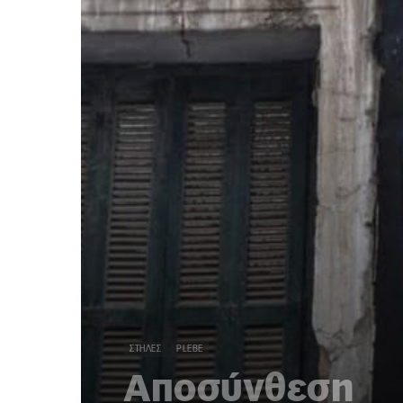
ΣΤΉΛΕΣ
PLEBE
Αποσύνθεση