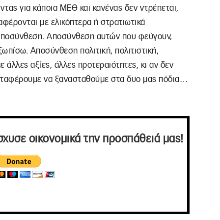
τας για κάποια ΜΕΘ και κανένας δεν ντρέπεται,
αφέρονται με ελικόπτερα ή στρατιωτικά
 αποσύνθεση. Αποσύνθεση αυτών που φεύγουν,
ωπίσω. Αποσύνθεση πολιτική, πολιτιστική,
ε άλλες αξίες, άλλες προτεραιότητες, κι αν δεν
καταφέρουμε να ξανασταθούμε στα δυο μας πόδια…
σχυσε οικονομικά την προσπάθειά μας!