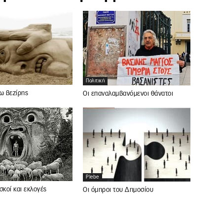
Πολιτική
ω βεζίρης
Οι επαναλαμβανόμενοι θάνατοι
Plebe
κοί και εκλογές
Οι όμηροι του Δημοσίου