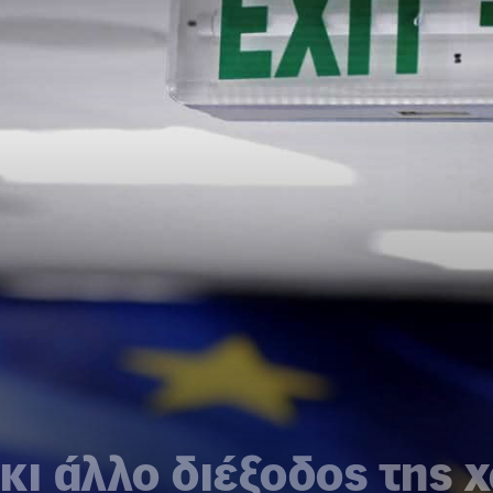
κι άλλο διέξοδος της 