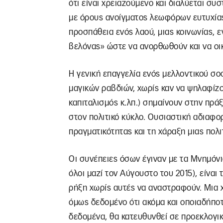
ότι είναι χρειαζούμενο και διαλύεται συσ
με όρους ανοίγματος λεωφόρων ευτυχίας 
προσπάθεια ενός λαού, μιας κοινωνίας, 
βελόνας» ώστε να ανορθωθούν και να οι
Η γενική επαγγελία ενός μελλοντικού σο
μαγικών ραβδιών, χωρίς καν να ψηλαφίζο
καπιταλισμός κ.λπ.) σημαίνουν στην πρά
στον πολιτικό κύκλο. Ουσιαστική αδιαφο
πραγματικότητας και τη χάραξη μιας πολι
Οι συνέπειες όσων έγιναν με τα Μνημόνια,
όλοι μαζί τον Αύγουστο του 2015), είναι
ρήξη χωρίς αυτές να αναστραφούν. Μια χ
όμως δεδομένο ότι ακόμα και οποιαδήπο
δεδομένα, θα κατευθυνθεί σε προεκλογικ