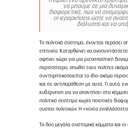
Υπάρχει ένα αμείλικτο ερώτημα.
να μπούμε σε μια δυναμι
διαφορετικά, πώς να αναμορφω
οι ιεραρχήσεις ώστε να ανασ
διάλυσης και να υπά
Το πολιτικό σύστημα, έχοντας περάσει απ
επιτυχία. Κατορθώνει να ανασυντάσσετα
αφήνει χώρο για μια ριζοσπαστική δυναμ
περισσότερο, απωθεί τους πολίτες ακόμα
συντηρητικοποιείται το ίδιο ακόμα περι
και σε αντιπαράθεση με αυτά. Γι αυτό, ε
κυβέρνηση για να απαντήσει στα κόμματα
πολιτικό σύστημα χωρίς ποιοτικές διαφο
ουσίας πολιτικών. Η «νύχτα εναλλάσσετα
Τα δύο μεγάλα συστημικά κόμματα και οι