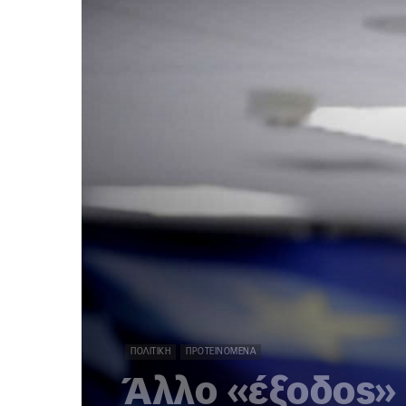
ΠΟΛΙΤΙΚΉ
ΠΡΟΤΕΙΝΌΜΕΝΑ
Άλλο «έξοδος» 