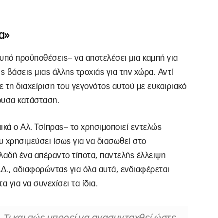
α»
υπό προϋποθέσεις– να αποτελέσει μια καμπή για
ς βάσεις μιας άλλης τροχιάς για την χώρα. Αντί
ε τη διαχείριση του γεγονότος αυτού με ευκαιριακό
χουσα κατάσταση.
ικά ο Αλ. Τσίπρας– το χρησιμοποιεί εντελώς
υ χρησιμεύσει ίσως για να διασωθεί στο
ηλαδή ένα απέραντο τίποτα, παντελής έλλειψη
.Δ., αδιαφορώντας για όλα αυτά, ενδιαφέρεται
 για να συνεχίσει τα ίδια.