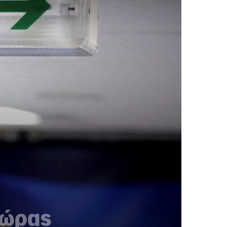
χώρας