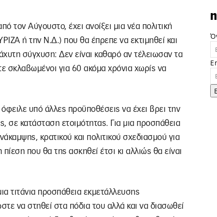
n
πό τον Αύγουστο, έχει ανοίξει μια νέα πολιτική
Ό
ΥΡΙΖΑ ή την Ν.Δ.) που θα έπρεπε να εκτιμηθεί και
διάχυτη σύγχυση: Δεν είναι καθαρό αν τέλειωσαν τα
E
στε σκλαβωμένοι για 60 ακόμα χρόνια χωρίς να
 όφειλε υπό άλλες προϋποθέσεις να έχει βρει την
ς, σε κατάσταση ετοιμότητας. Για μια προσπάθεια
νάκαμψης, κρατικού και πολιτικού σχεδιασμού για
πίεση που θα της ασκηθεί έτσι κι αλλιώς θα είναι
μια τιτάνια προσπάθεια εκμετάλλευσης
τε να στηθεί στα πόδια του αλλά και να διασωθεί