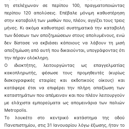
τη στελέχωναν σε περίπου 100, πραγματοποιώντας
περίπου 120 απολύσεις. Επέβαλε μόνιμη καθυστέρηση
στην καταβολή των μισθών που, πλέον, αγγίζει τους τρεις
μήνες. Κι ακόμα καθυστερεί συστηματικά την καταβολή
των δόσεων των αποζημιώσεων στους απολυμένους, ενώ
δεν δίστασε να εκβιάσει κάποιους να λάβουν τη μισή
αποζημίωση από αυτή που δικαιούνται, υπογράφοντας ότι
την πήραν ολόκληρη.
Ο ιδιοκτήτης, λειτουργώντας ως επαγγελματίας
κακοπληρωτής, φέσωσε τους προμηθευτές (κυρίως
δισκογραφικές εταιρίες και εκδοτικούς οίκους) και
κατάφερε έτσι να επιφέρει την πλήρη απαξίωση των
καταστημάτων που απέμειναν και που πλέον λειτουργούν
με ελάχιστα εμπορεύματα ως απομεινάρια των παλιών
Metropolis.
Το λουκέτο στο κεντρικό κατάστημα της οδού
Πανεπιστημίου, στις 31 Ιανουαρίου λόγω έξωσης, ήταν το