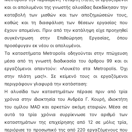
και οι απολυμένοι της γνωστής αλυσίδας διεκδίκησαν την
καταβολή των μισθών και των αποζημιώσεών τους,
καθώς και τη διασφάλιση των θέσεων εργασίας που
έχουν απομείνει. Πριν από την κατάληψη είχε προηγηθεί
συγκέντρωση στην Επιθεώρηση Εργασίας, όπου
προσέφυγαν εκ νέου οι απολυμένοι.
Τα καταστήματα Metropolis οδηγούνται στην πτώχευση
μέσα από τη γνωστή διαδικασία του άρθρου 99 και οι
εργαζόμενοι απαντούν: «Λουκέτο στα Metropolis. Όχι
στην πλάτη μας!». Σε κείμενό τους οι εργαζόμενοι
περιγράφουν γλαφυρά την κατάσταση:
Η αλυσίδα των καταστημάτων πέρασε πριν από τρία
χρόνια στην ιδιοκτησία του Ανδρέα Γ. Κουρή, ιδιοκτήτη
του ομίλου MAD και αρκετών ακόμη εταιριών. Μέσα σε
αυτά τα τρία χρόνια συρρίκνωσε τον αριθμό των
καταστημάτων της επιχείρησης από 12 σε μόλις τρία,
περιόρισε το προσωπικό της από 220 εργαζόμενους που