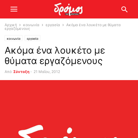
Αρχική
κοινωνία
εργασία
Ακόμα ένα λουκέτο με θύματα
εργαζόμενους
κοινωνία
εργασία
Ακόμα ένα λουκέτο με
θύματα εργαζόμενους
Από
Σύνταξη
-
21 Μαΐου, 2012