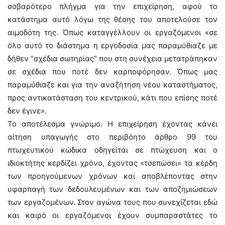
σοβαρότερο πλήγμα για την επιχείρηση, αφού το
κατάστημα αυτό λόγω της θέσης του αποτελούσε τον
αιμοδότη της. Όπως καταγγέλλουν οι εργαζόμενοι «σε
όλο αυτό το διάστημα η εργοδοσία μας παραμύθιαζε με
δήθεν “σχέδια σωτηρίας” που στη συνέχεια μετατράπηκαν
σε σχέδια που ποτέ δεν καρποφόρησαν. Όπως μας
παραμύθιαζε και για την αναζήτηση νέου καταστήματος,
προς αντικατάσταση του κεντρικού, κάτι που επίσης ποτέ
δεν έγινε».
Το αποτέλεσμα γνώριμο. Η επιχείρηση έχοντας κάνει
αίτηση υπαγωγής στο περιβόητο άρθρο 99 του
πτωχευτικού κώδικα οδηγείται σε πτώχευση και ο
ιδιοκτήτης κερδίζει χρόνο, έχοντας «τσεπώσει» τα κέρδη
των προηγούμενων χρόνων και αποβλέποντας στην
υφαρπαγή των δεδουλευμένων και των αποζημιώσεων
των εργαζομένων. Στον αγώνα τους που συνεχίζεται εδώ
και καιρό οι εργαζόμενοι έχουν συμπαραστάτες το