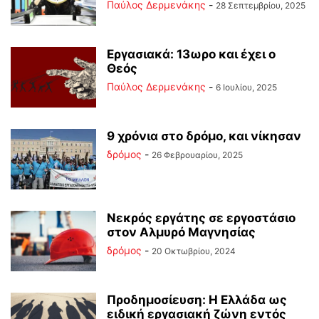
Παύλος Δερμενάκης
-
28 Σεπτεμβρίου, 2025
Εργασιακά: 13ωρο και έχει ο
Θεός
Παύλος Δερμενάκης
-
6 Ιουλίου, 2025
9 χρόνια στο δρόμο, και νίκησαν
δρόμος
-
26 Φεβρουαρίου, 2025
Νεκρός εργάτης σε εργοστάσιο
στον Αλμυρό Μαγνησίας
δρόμος
-
20 Οκτωβρίου, 2024
Προδημοσίευση: Η Ελλάδα ως
ειδική εργασιακή ζώνη εντός