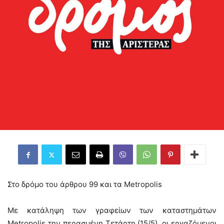
Στο δρόμο του άρθρου 99 και τα Metropolis
Με κατάληψη των γραφείων των καταστημάτων
Metropolis την περασμένη Τετάρτη (15/5), οι εργαζόμενοι