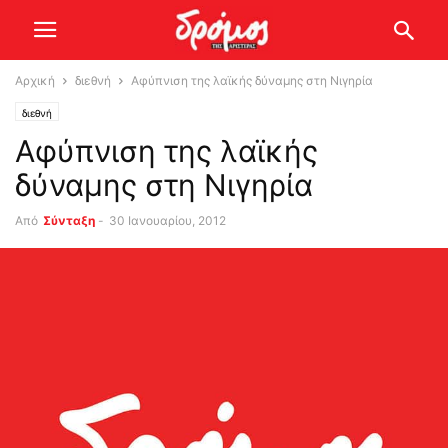
Αρχική
διεθνή
Αφύπνιση της λαϊκής δύναμης στη Νιγηρία
διεθνή
Αφύπνιση της λαϊκής
δύναμης στη Νιγηρία
Από
Σύνταξη
-
30 Ιανουαρίου, 2012