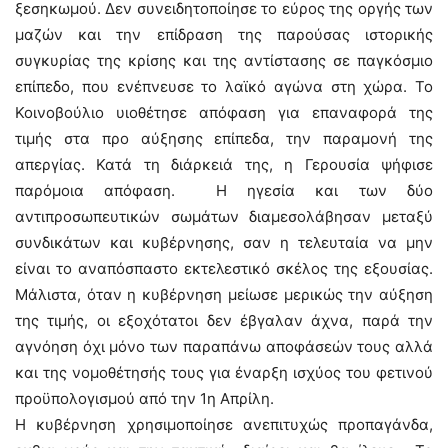
ξεσηκωμού. Δεν συνειδητοποίησε το εύρος της οργής των
μαζών και την επίδραση της παρούσας ιστορικής
συγκυρίας της κρίσης και της αντίστασης σε παγκόσμιο
επίπεδο, που ενέπνευσε το λαϊκό αγώνα στη χώρα. Το
Κοινοβούλιο υιοθέτησε απόφαση για επαναφορά της
τιμής στα προ αύξησης επίπεδα, την παραμονή της
απεργίας. Κατά τη διάρκειά της, η Γερουσία ψήφισε
παρόμοια απόφαση. Η ηγεσία και των δύο
αντιπροσωπευτικών σωμάτων διαμεσολάβησαν μεταξύ
συνδικάτων και κυβέρνησης, σαν η τελευταία να μην
είναι το αναπόσπαστο εκτελεστικό σκέλος της εξουσίας.
Μάλιστα, όταν η κυβέρνηση μείωσε μερικώς την αύξηση
της τιμής, οι εξοχότατοι δεν έβγαλαν άχνα, παρά την
αγνόηση όχι μόνο των παραπάνω αποφάσεών τους αλλά
και της νομοθέτησής τους για έναρξη ισχύος του φετινού
προϋπολογισμού από την 1η Απρίλη.
Η κυβέρνηση χρησιμοποίησε ανεπιτυχώς προπαγάνδα,