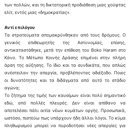
των πολλών, και τη δικτατορική προδιάθεση μιας χούφτας
ελίτ, εντός μιας «δημοκρατίας».
Αντί επιλόγου
Τα στρατεύματα απομακρύνθηκαν από τους δρόμους. Ο
γενικός επιθεωρητής της Αστυνομίας, επίσης,
αντικαταστάθηκε, μετά την επίθεση του Boko Haram στο
Κάνο. Το Μέτωπο Κοινής Δράσης επιμένει στην πλήρη
άρση της αύξησης. Το ίδιο και τα συνδικάτα, που απλώς
ανέστειλαν την απεργία, προβλέποντας αδιέξοδο. Ποιες
οι δυνατότητες και τα διδάγματα από αυτό το στάδιο
αγώνα;
Το ζήτημα της τιμής των καυσίμων είναι πολύ σημαντικό
εδώ, από πολλές πλευρές. Δεν είναι απίθανο να
αποτελέσει πάλι αιτία νέων κυμάτων οργής. Προσωπικά,
ωστόσο, πιστεύω πως υπάρχουν ήδη άλλοι λόγοι. Το κύμα
πληθωρισμού μπορεί να πυροδοτήσει νέες απεργίες για