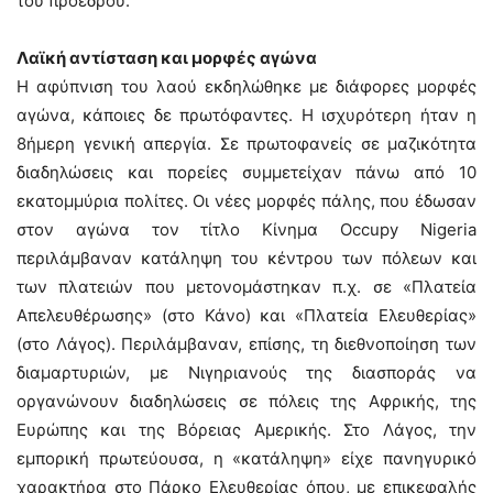
του προέδρου.
Λαϊκή αντίσταση και μορφές αγώνα
Η αφύπνιση του λαού εκδηλώθηκε με διάφορες μορφές
αγώνα, κάποιες δε πρωτόφαντες. Η ισχυρότερη ήταν η
8ήμερη γενική απεργία. Σε πρωτοφανείς σε μαζικότητα
διαδηλώσεις και πορείες συμμετείχαν πάνω από 10
εκατομμύρια πολίτες. Οι νέες μορφές πάλης, που έδωσαν
στον αγώνα τον τίτλο Κίνημα Occupy Nigeria
περιλάμβαναν κατάληψη του κέντρου των πόλεων και
των πλατειών που μετονομάστηκαν π.χ. σε «Πλατεία
Απελευθέρωσης» (στο Κάνο) και «Πλατεία Ελευθερίας»
(στο Λάγος). Περιλάμβαναν, επίσης, τη διεθνοποίηση των
διαμαρτυριών, με Νιγηριανούς της διασποράς να
οργανώνουν διαδηλώσεις σε πόλεις της Αφρικής, της
Ευρώπης και της Βόρειας Αμερικής. Στο Λάγος, την
εμπορική πρωτεύουσα, η «κατάληψη» είχε πανηγυρικό
χαρακτήρα στο Πάρκο Ελευθερίας όπου, με επικεφαλής