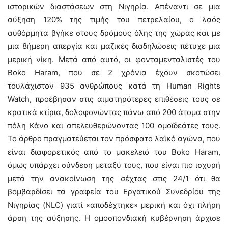
ιστορικών διαστάσεων στη Νιγηρία. Απέναντι σε μια
αύξηση 120% της τιμής του πετρελαίου, ο λαός
αυθόρμητα βγήκε στους δρόμους όλης της χώρας και με
μια 8ήμερη απεργία και μαζικές διαδηλώσεις πέτυχε μια
μερική νίκη. Μετά από αυτό, οι φονταμενταλιστές του
Boko Haram, που σε 2 χρόνια έχουν σκοτώσει
τουλάχιστον 935 ανθρώπους κατά τη Human Rights
Watch, προέβησαν στις αιματηρότερες επιθέσεις τους σε
κρατικά κτίρια, δολοφονώντας πάνω από 200 άτομα στην
πόλη Κάνο και απελευθερώνοντας 100 ομοϊδεάτες τους.
Το άρθρο πραγματεύεται τον πρόσφατο λαϊκό αγώνα, που
είναι διαφορετικός από το μακελειό του Boko Haram,
όμως υπάρχει σύνδεση μεταξύ τους, που είναι πιο ισχυρή
μετά την ανακοίνωση της σέχτας στις 24/1 ότι θα
βομβαρδίσει τα γραφεία του Εργατικού Συνεδρίου της
Νιγηρίας (NLC) γιατί «αποδέχτηκε» μερική και όχι πλήρη
άρση της αύξησης. Η ομοσπονδιακή κυβέρνηση άρχισε