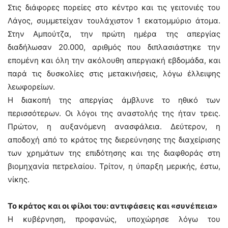
Στις διάφορες πορείες στο κέντρο και τις γειτονιές του
Λάγος, συμμετείχαν τουλάχιστον 1 εκατομμύριο άτομα.
Στην Αμπούτζα, την πρώτη ημέρα της απεργίας
διαδήλωσαν 20.000, αριθμός που διπλασιάστηκε την
επομένη και όλη την ακόλουθη απεργιακή εβδομάδα, και
παρά τις δυσκολίες στις μετακινήσεις, λόγω έλλειψης
λεωφορείων.
Η διακοπή της απεργίας άμβλυνε το ηθικό των
περισσότερων. Οι λόγοι της αναστολής της ήταν τρεις.
Πρώτον, η αυξανόμενη ανασφάλεια. Δεύτερον, η
αποδοχή από το κράτος της διερεύνησης της διαχείρισης
των χρημάτων της επιδότησης και της διαφθοράς στη
βιομηχανία πετρελαίου. Τρίτον, η ύπαρξη μερικής, έστω,
νίκης.
Το κράτος και οι φίλοι του: αντιφάσεις και «συνέπεια»
Η κυβέρνηση, προφανώς, υποχώρησε λόγω του