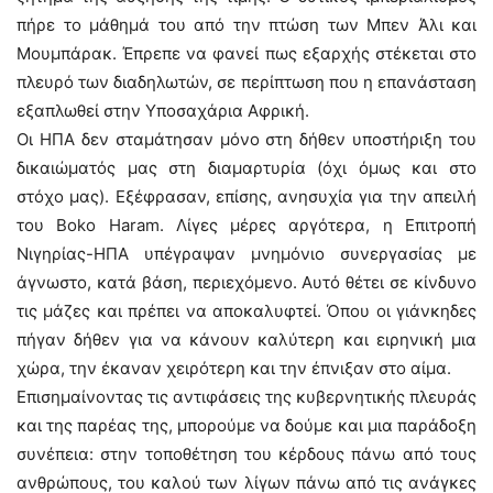
πήρε το μάθημά του από την πτώση των Μπεν Άλι και
Μουμπάρακ. Έπρεπε να φανεί πως εξαρχής στέκεται στο
πλευρό των διαδηλωτών, σε περίπτωση που η επανάσταση
εξαπλωθεί στην Υποσαχάρια Αφρική.
Οι ΗΠΑ δεν σταμάτησαν μόνο στη δήθεν υποστήριξη του
δικαιώματός μας στη διαμαρτυρία (όχι όμως και στο
στόχο μας). Εξέφρασαν, επίσης, ανησυχία για την απειλή
του Boko Haram. Λίγες μέρες αργότερα, η Επιτροπή
Νιγηρίας-ΗΠΑ υπέγραψαν μνημόνιο συνεργασίας με
άγνωστο, κατά βάση, περιεχόμενο. Αυτό θέτει σε κίνδυνο
τις μάζες και πρέπει να αποκαλυφτεί. Όπου οι γιάνκηδες
πήγαν δήθεν για να κάνουν καλύτερη και ειρηνική μια
χώρα, την έκαναν χειρότερη και την έπνιξαν στο αίμα.
Επισημαίνοντας τις αντιφάσεις της κυβερνητικής πλευράς
και της παρέας της, μπορούμε να δούμε και μια παράδοξη
συνέπεια: στην τοποθέτηση του κέρδους πάνω από τους
ανθρώπους, του καλού των λίγων πάνω από τις ανάγκες