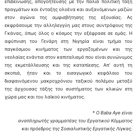
επιδείνωσης, απογοήτευσης με την παλιά πολιτική τάξη
πραγμάτων και ένταξης ολοένα και αυξανόμενων μαζών
στον αγώνα της αμφισβήτησης της εξουσίας. Ας
εκφράσουμε την αλληλεγγύη μας στους συντρόφους της
Γκάνας, όπως όλος ο κόσμος την εξέφρασε σε εμάς. Η
αφύπνιση του Γενάρη στη Νιγηρία είναι τμήμα του
παγκόσμιου κινήματος των εργαζομένων και της
νεολαίας ενάντια στον καπιταλισμό που είναι συνώνυμος
της εκμετάλλευσης και της καταπίεσης. Απ’ αυτή τη
σκοπιά, ήταν και το εισαγωγικό κεφάλαιο του
διαφαινόμενου μακροχρόνιου ταξικού πολέμου μεταξύ
της άρχουσας τάξης του συστήματος των κλικών στη
χώρα μας και του λαϊκού κινήματος.
* Ο Baba Aye είναι
αναπληρωτής γραμματέας
του Εργατικού Κόμματος
και πρόεδρος
της Σοσιαλιστικής Εργατικής Λίγκας.