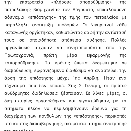
την εκστρατεία «πλήρους απορρύθμισης» της
πετρελαϊκής βιομηχανίας τον Αύγουστο, επικαλούμενη
αδυναμία «επιδότησης» της τιμής του πετρελαίου με
παράλληλη ανάπτυξη υποδομών. Οι Νιγηριανοί κάθε
καταγωγής οργίστηκαν, καθιστώντας σαφή την αντίστασή
τους σε οποιαδήποτε απόπειρα αύξησης. Πολλές
οργανώσεις άρχισαν να κινητοποιούνται από την
Πρωτοχρονιά, πρώτη μέρα εφαρμογής της
«απορρύθμισης». Το κράτος έπειτα δεσμεύτηκε σε
διαβούλευση, εμφανιζόμενο διαθέσιμο να αναστείλει την
άρση της επιδότησης μέχρι 1ης Απρίλη. Ήταν ένα
τέχνασμα που δεν έπιασε. Στις 2 Γενάρη, οι πρώτες
αυθόρμητες διαδηλώσεις ξέσπασαν. Σε λίγες μέρες, οι
διαμαρτυρίες οργανώθηκαν και γιγαντώθηκαν, με τα
αιτήματα πλέον να περιλαμβάνουν: έρευνα για τη
διαχείριση των κονδυλίων της «επιδότησης», περικοπές
στο κόστος διακυβέρνησης, ακόμα και αίτημα ανατροπής