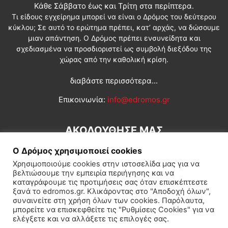
Κάθε Σάββατο έως και Τρίτη στα περίπτερα.
Τι είδους εγχείρημα μπορεί να είναι ο Δρόμος του δεύτερου
κύκλου; Σε αυτό το ερώτημα πρέπει, κατ’ αρχάς, να δώσουμε
μιαν απάντηση. Ο Δρόμος πρέπει ενσυνείδητα και
σχεδιασμένα να προσδιοριστεί ως συμβολή διεξόδου της
χώρας από την καθολική κρίση.
διαβάστε περισσότερα...
Επικοινωνία:
info@edromos.gr
ΑΚΟΛΟΥΘΗΣΕ ΜΑΣ
Ο Δρόμος χρησιμοποιεί cookies
Χρησιμοποιούμε cookies στην ιστοσελίδα μας για να
βελτιώσουμε την εμπειρία περιήγησης και να
καταγράφουμε τις προτιμήσεις σας όταν επισκέπτεστε
ξανά το edromos.gr. Κλικάροντας στο "Αποδοχή όλων",
συναινείτε στη χρήση όλων των cookies. Παρόλαυτα,
Εγγραφή συνδρομητή
Πολιτική
Διεθνή
Κοινωνία
μπορείτε να επισκεφθείτε τις "Ρυθμίσεις Cookies" για να
ελέγξετε και να αλλάξετε τις επιλογές σας.
Πολιτισμός
Αφιερώματα