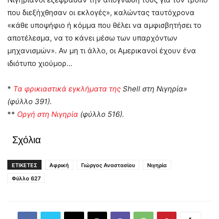
που διεξήχθησαν οι εκλογές», καλώντας ταυτόχρονα
«κάθε υποψήφιο ή κόμμα που θέλει να αμφισβητήσει το
αποτέλεσμα, να το κάνει μέσω των υπαρχόντων
μηχανισμών». Αν μη τι άλλο, οι Αμερικανοί έχουν ένα
ιδιότυπο χιούμορ…
*
Τα φρικιαστικά εγκλήματα της
Shell
στη Νιγηρία»
(φύλλο 391).
**
Οργή στη Νιγηρία
(φύλλο 516).
Σχόλια
ΕΤΙΚΕΤΕΣ
Αφρική
Γιώργος Αναστασίου
Νιγηρία
Φύλλο 627