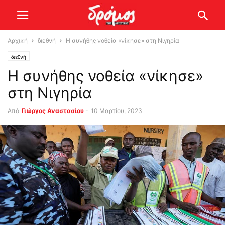
Αρχική
διεθνή
Η συνήθης νοθεία «νίκησε» στη Νιγηρία
διεθνή
Η συνήθης νοθεία «νίκησε»
στη Νιγηρία
Από
Γιώργος Αναστασίου
-
10 Μαρτίου, 2023