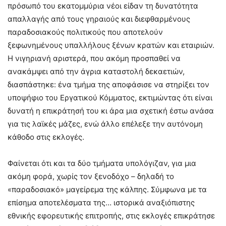
πρόσωπό του εκατομμύρια νέοι είδαν τη δυνατότητα
απαλλαγής από τους γηραιούς και διεφθαρμένους
παραδοσιακούς πολιτικούς που αποτελούν
ξεφωνημένους υπαλλήλους ξένων κρατών και εταιριών.
Η νιγηριανή αριστερά, που ακόμη προσπαθεί να
ανακάμψει από την άγρια καταστολή δεκαετιών,
διασπάστηκε: ένα τμήμα της αποφάσισε να στηρίξει τον
υποψήφιο του Εργατικού Κόμματος, εκτιμώντας ότι είναι
δυνατή η επικράτησή του κι άρα μια σχετική έστω ανάσα
για τις λαϊκές μάζες, ενώ άλλο επέλεξε την αυτόνομη
κάθοδο στις εκλογές.
Φαίνεται ότι και τα δύο τμήματα υπολόγιζαν, για μια
ακόμη φορά, χωρίς τον ξενοδόχο – δηλαδή το
«παραδοσιακό» μαγείρεμα της κάλπης. Σύμφωνα με τα
επίσημα αποτελέσματα της… ιστορικά αναξιόπιστης
εθνικής εφορευτικής επιτροπής, στις εκλογές επικράτησε