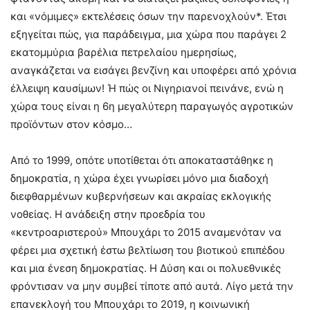
και «νόμιμες» εκτελέσεις όσων την παρενοχλούν*. Έτσι
εξηγείται πώς, για παράδειγμα, μια χώρα που παράγει 2
εκατομμύρια βαρέλια πετρελαίου ημερησίως,
αναγκάζεται να εισάγει βενζίνη και υποφέρει από χρόνια
έλλειψη καυσίμων! Ή πώς οι Νιγηριανοί πεινάνε, ενώ η
χώρα τους είναι η 6η μεγαλύτερη παραγωγός αγροτικών
προϊόντων στον κόσμο…
Από το 1999, οπότε υποτίθεται ότι αποκαταστάθηκε η
δημοκρατία, η χώρα έχει γνωρίσει μόνο μια διαδοχή
διεφθαρμένων κυβερνήσεων και ακραίας εκλογικής
νοθείας. Η ανάδειξη στην προεδρία του
«κεντροαριστερού» Μπουχάρι το 2015 αναμενόταν να
φέρει μια σχετική έστω βελτίωση του βιοτικού επιπέδου
και μια ένεση δημοκρατίας. Η Δύση και οι πολυεθνικές
φρόντισαν να μην συμβεί τίποτε από αυτά. Λίγο μετά την
επανεκλογή του Μπουχάρι το 2019, η κοινωνική