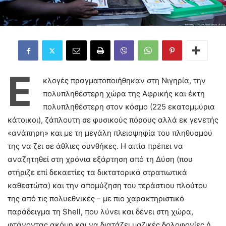
Ε
κλογές πραγματοποιήθηκαν στη Νιγηρία, την
πολυπληθέστερη χώρα της Αφρικής και έκτη
πολυπληθέστερη στον κόσμο (225 εκατομμύρια
κάτοικοι), ζάπλουτη σε φυσικούς πόρους αλλά εκ γενετής
«ανάπηρη» και με τη μεγάλη πλειοψηφία του πληθυσμού
της να ζει σε άθλιες συνθήκες. Η αιτία πρέπει να
αναζητηθεί στη χρόνια εξάρτηση από τη Δύση (που
στήριζε επί δεκαετίες τα δικτατορικά στρατιωτικά
καθεστώτα) και την απομύζηση του τεράστιου πλούτου
της από τις πολυεθνικές – με πιο χαρακτηριστικό
παράδειγμα τη
Shell
, που λύνει και δένει στη χώρα,
φτάνοντας ακόμη και να διατάζει μαζικές δολοφονίες ή