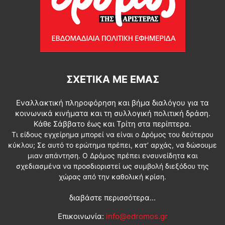
ΣΧΕΤΙΚΆ ΜΕ ΕΜΆΣ
Εναλλακτική πληροφόρηση και βήμα διαλόγου για τα
κοινωνικά κινήματα και τη συλλογική πολιτική δράση.
Κάθε Σάββατο έως και Τρίτη στα περίπτερα.
Τι είδους εγχείρημα μπορεί να είναι ο Δρόμος του δεύτερου
κύκλου; Σε αυτό το ερώτημα πρέπει, κατ’ αρχάς, να δώσουμε
μιαν απάντηση. Ο Δρόμος πρέπει ενσυνείδητα και
σχεδιασμένα να προσδιοριστεί ως συμβολή διεξόδου της
χώρας από την καθολική κρίση.
διαβάστε περισσότερα...
Επικοινωνία:
info@edromos.gr