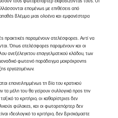
σουν τους φωτορεπόρτερ εκφοβίζοντάς τους. Οι
αλλάσσονται επομένως με επιθέσεις από
απαθές βλέμμα μιας ολοένα και εμφανέστερα
ικές πρακτικές παραμένουν ατελέσφορες. Αντί να
ται. Όπως ατελέσφορες παραμένουν και οι
λλου ανεξέλεγκτου επαγγελματικού κλάδου, των
 μοναδικό φωτεινό παράδειγμα μακρόχρονης
ξης εργαζομένων.
ται επανειλημμένως τη βία του κρατικού
 αν τα μέλη του θα γείρουν συλλογικά προς την
ταξικό το κριτήριο, οι καθαρίστριες δεν
λικούς φύλακες, και οι φωτορεπόρτερ δεν
ίναι ιδεολογικό το κριτήριο, δεν βρισκόμαστε