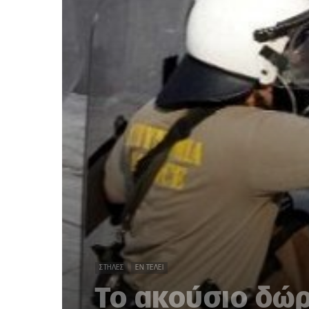
ΣΤΉΛΕΣ
ΕΝ ΤΈΛΕΙ
Το ακούσιο δώ