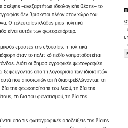
ής σκέψης –ανεξαρτήτως ιδεολογικής θέσης– το
n
ογραφίας δεν βρίσκεται πλέον στον χώρο του
Ό
όνα. Ο τελευταίος κλάδος μιας πολιτικά
δα είναι αυτός των φωτορεπόρτερ.
E
μικούς εραστές της εξουσίας, η πολιτικά
όφορη όταν το πολιτικό πεδίο νοηματοδοτείται
γάνδας. Διότι οι δημοσιογραφικές φωτογραφίες
, ξεφεύγοντας από τη λογοκρίσια των ιδιοκτητών
 αυτά που αποσιωπώνται ή διαστρεβλώνονται: τη
 βία της φτωχοποίησης του λαού, τη βία της
τους, τη βία του φανατισμού, τη βία της
ύνται από τις φωτογραφικές αποδείξεις της βίαιης