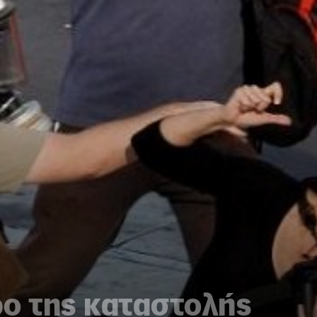
ρο της καταστολής