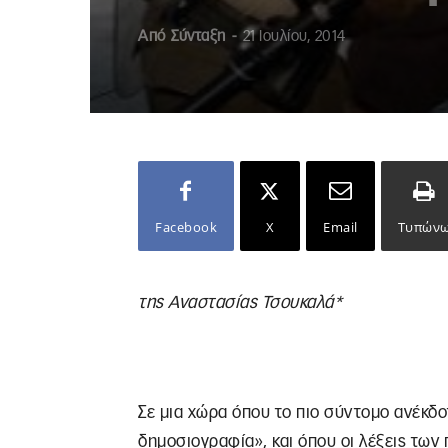
Από
Σύνταξη
-
21 Ιουλίου, 2014
Facebook
X
Email
Τυπών
της Αναστασίας Τσουκαλά*
Σε μια χώρα όπου το πιο σύντομο ανέκδ
δημοσιογραφία», και όπου οι λέξεις τω