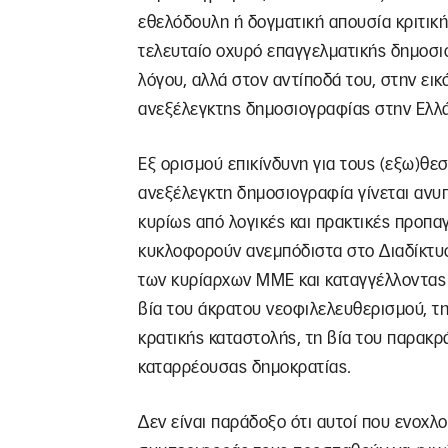
εθελόδουλη ή δογματική απουσία κριτικ
τελευταίο οχυρό επαγγελματικής δημοσι
λόγου, αλλά στον αντίποδά του, στην εικ
ανεξέλεγκτης δημοσιογραφίας στην Ελλά
Εξ ορισμού επικίνδυνη για τους (εξω)θεσ
ανεξέλεγκτη δημοσιογραφία γίνεται ανυπ
κυρίως από λογικές και πρακτικές προπα
κυκλοφορούν ανεμπόδιστα στο Διαδίκτυο
των κυρίαρχων ΜΜΕ και καταγγέλλοντας
βία του άκρατου νεοφιλελευθερισμού, τη
κρατικής καταστολής, τη βία του παρακρά
καταρρέουσας δημοκρατίας.
Δεν είναι παράδοξο ότι αυτοί που ενοχλο