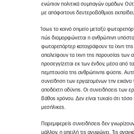
ενώπιον πολιτικά συμπαγών ομάδων. Ούτε
με απόφοιτους δευτεροβάθμιας εκπαίδε
Ίσως το κοινό σημείο μεταξύ φωτορεπόρτ
πώς διαμορφώνεται η ανθρώπινη υπόστα
φωτορεπόρτερ καταγράφουν τα ίχνη της
απαλείφουν τα ίχνη της παρουσίας των 
προσεγγίζεται εκ των ένδον, μέσα από τα
πεμπτουσία της ανθρώπινης φύσης. Αυτ
συνείδηση των εργαζομένων την εικόνα 
αποδέκτη οδύνης. Οι συνειδήσεις των ε
βάθος χρόνου. Δεν είναι τυχαίο ότι τόσο
μεσήλικες.
Παρεμφερείς συνειδήσεις δεν γνωρίζουν 
μάλλον, η απειλή τις ανυψώνει. Τις αναγ