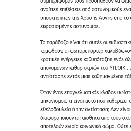
συμπεριφοράς τους προσπαθούν να φιμώ
αναίτιες επιθέσεις από αστυνομικούς εν
υποστηρικτές της Χρυσής Αυγής υπό το 
εκφασισμένης αστυνομίας.
Το παράδοξο είναι ότι αυτές οι εκβιαστ
καμφθούν, οι φωτορεπόρτερ χαλυβδώνον
κρατικές ενέργειες καθυπόταξης ενός ά
απολυμένων καθαριστριών του ΥΠ.ΟΙΚ.,
αντίστασης εντός μιας καθημαγμένης τά
Όταν ένας επαγγελματικός κλάδος υφίστα
μηχανισμού, τι είναι αυτό που καθορίζει
εθελοδουλεία ή την αντίσταση; Δεν είναι 
διαφοροποιούνται αισθητά από τους σχο
αποτελούν ενιαίο κοινωνικό σώμα. Ούτε ε