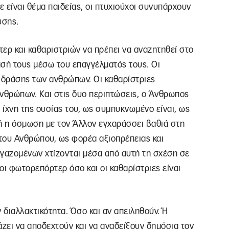
 είναι θέμα παιδείας, οι πτυχιούχοι συνυπάρχουν
υσης.
ερ και καθαριστριών να πρέπει να αναζητηθεί στο
σή τους μέσω του επαγγέλματός τους. Οι
 δράσης των ανθρώπων. Οι καθαρίστριες
ανθρώπων. Και στις δυο περιπτώσεις, ο Άνθρωπος
 ίχνη της ουσίας του, ως συμπυκνωμένο είναι, ως
ή η όσμωση με τον Άλλον εγχαράσσει βαθιά στη
του Ανθρώπου, ως φορέα αξιοπρέπειας και
ργαζομένων χτίζονται μέσα από αυτή τη σχέση σε
 οι φωτορεπόρτερ όσο και οι καθαρίστριες είναι
διαλλακτικότητα. Όσο και αν απειληθούν. Ή
κάζει να αποδεχτούν και να αναδείξουν δημόσια τον