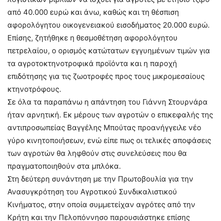
από 40.000 ευρώ και άνω, καθώς και τη θέσπιση
αφορολόγητου οικογενειακού εισοδήματος 20.000 ευρώ.
Επίσης, ζητήθηκε η θεσμοθέτηση αφορολόγητου
πετρελαίου, ο ορισμός κατώτατων εγγυημένων τιμών για
τα αγροτοκτηνοτροφικά προϊόντα και η παροχή
επιδότησης για τις ζωοτροφές προς τους μικρομεσαίους
κτηνοτρόφους.
Σε όλα τα παραπάνω η απάντηση του Γιάννη Στουρνάρα
ήταν αρνητική. Εκ μέρους των αγροτών ο επικεφαλής της
αντιπροσωπείας Βαγγέλης Μπούτας προανήγγειλε νέο
γύρο κινητοποιήσεων, ενώ είπε πως οι τελικές αποφάσεις
των αγροτών θα ληφθούν στις συνελεύσεις που θα
πραγματοποιηθούν στα μπλόκα.
Στη δεύτερη συνάντηση με την Πρωτοβουλία για την
Ανασυγκρότηση του Αγροτικού Συνδικαλιστικού
Κινήματος, στην οποία συμμετείχαν αγρότες από την
Κρήτη και την Πελοπόννησο παρουσιάστηκε επίσης