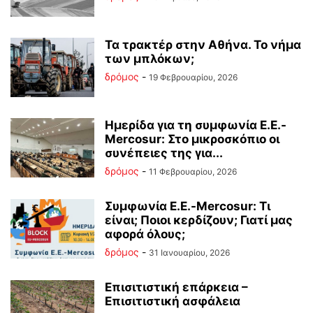
Τα τρακτέρ στην Αθήνα. Το νήμα
των μπλόκων;
δρόμος
-
19 Φεβρουαρίου, 2026
Ημερίδα για τη συμφωνία Ε.Ε.-
Mercosur: Στο μικροσκόπιο οι
συνέπειες της για...
δρόμος
-
11 Φεβρουαρίου, 2026
Συμφωνία Ε.Ε.-Mercosur: Τι
είναι; Ποιοι κερδίζουν; Γιατί μας
αφορά όλους;
δρόμος
-
31 Ιανουαρίου, 2026
Επισιτιστική επάρκεια –
Επισιτιστική ασφάλεια