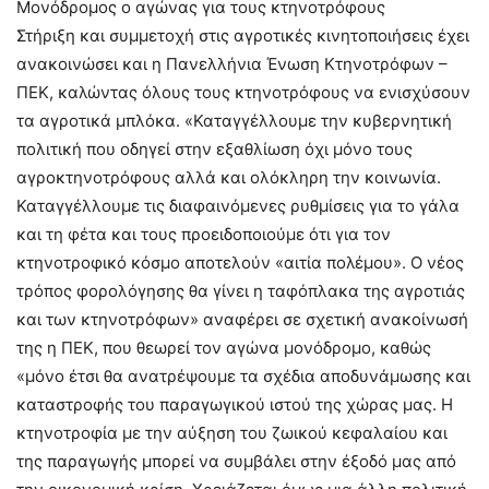
Μονόδρομος ο αγώνας για τους κτηνοτρόφους
Στήριξη και συμμετοχή στις αγροτικές κινητοποιήσεις έχει
ανακοινώσει και η Πανελλήνια Ένωση Κτηνοτρόφων –
ΠΕΚ, καλώντας όλους τους κτηνοτρόφους να ενισχύσουν
τα αγροτικά μπλόκα. «Καταγγέλλουμε την κυβερνητική
πολιτική που οδηγεί στην εξαθλίωση όχι μόνο τους
αγροκτηνοτρόφους αλλά και ολόκληρη την κοινωνία.
Καταγγέλλουμε τις διαφαινόμενες ρυθμίσεις για το γάλα
και τη φέτα και τους προειδοποιούμε ότι για τον
κτηνοτροφικό κόσμο αποτελούν «αιτία πολέμου». Ο νέος
τρόπος φορολόγησης θα γίνει η ταφόπλακα της αγροτιάς
και των κτηνοτρόφων» αναφέρει σε σχετική ανακοίνωσή
της η ΠΕΚ, που θεωρεί τον αγώνα μονόδρομο, καθώς
«μόνο έτσι θα ανατρέψουμε τα σχέδια αποδυνάμωσης και
καταστροφής του παραγωγικού ιστού της χώρας μας. Η
κτηνοτροφία με την αύξηση του ζωικού κεφαλαίου και
της παραγωγής μπορεί να συμβάλει στην έξοδό μας από