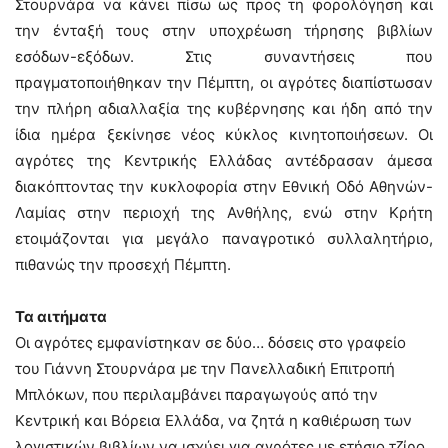
Στουρνάρα να κάνει πίσω ως προς τη φορολόγηση και
την ένταξή τους στην υποχρέωση τήρησης βιβλίων
εσόδων-εξόδων. Στις συναντήσεις που
πραγματοποιήθηκαν την Πέμπτη, οι αγρότες διαπίστωσαν
την πλήρη αδιαλλαξία της κυβέρνησης και ήδη από την
ίδια ημέρα ξεκίνησε νέος κύκλος κινητοποιήσεων. Οι
αγρότες της Κεντρικής Ελλάδας αντέδρασαν άμεσα
διακόπτοντας την κυκλοφορία στην Εθνική Οδό Αθηνών-
Λαμίας στην περιοχή της Ανθήλης, ενώ στην Κρήτη
ετοιμάζονται για μεγάλο παναγροτικό συλλαλητήριο,
πιθανώς την προσεχή Πέμπτη.
Τα αιτήματα
Οι αγρότες εμφανίστηκαν σε δύο… δόσεις στο γραφείο
του Γιάννη Στουρνάρα με την Πανελλαδική Επιτροπή
Μπλόκων, που περιλαμβάνει παραγωγούς από την
Κεντρική και Βόρεια Ελλάδα, να ζητά η καθιέρωση των
λογιστικών βιβλίων να ισχύει για αγρότες με ετήσιο τζίρο