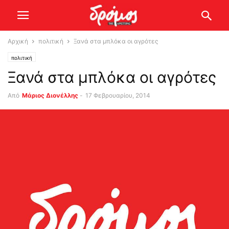
Αρχική
πολιτική
Ξανά στα μπλόκα οι αγρότες
πολιτική
Ξανά στα μπλόκα οι αγρότες
Από
Μάριος Διονέλλης
-
17 Φεβρουαρίου, 2014