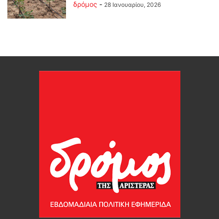
δρόμος
-
28 Ιανουαρίου, 2026