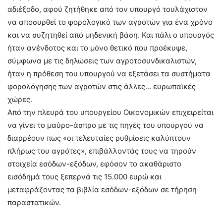
αδιέξοδο, αφού ζητήθηκε από τον υπουργό τουλάχιστον
να αποσυρθεί το φορολογικό των αγροτών για ένα χρόνο
και να συζητηθεί από μηδενική βάση. Και πάλι ο υπουργός
ήταν ανένδοτος και το μόνο θετικό που προέκυψε,
σύμφωνα με τις δηλώσεις των αγροτοσυνδικαλιστών,
ήταν η πρόθεση του υπουργού να εξετάσει τα συστήματα
φορολόγησης των αγροτών στις άλλες… ευρωπαϊκές
χώρες.
Από την πλευρά του υπουργείου Οικονομικών επιχειρείται
να γίνει το μαύρο-άσπρο με τις πηγές του υπουργού να
διαρρέουν πως «οι τελευταίες ρυθμίσεις καλύπτουν
πλήρως του αγρότες», επιβάλλοντάς τους να τηρούν
στοιχεία εσόδων-εξόδων, εφόσον το ακαθάριστο
εισόδημά τους ξεπερνά τις 15.000 ευρώ και
μεταφράζοντας τα βιβλία εσόδων-εξόδων σε τήρηση
παραστατικών.