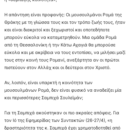
Η απάντηση είναι προφανής: Οι μουσουλμάνοι Ρομά της
Θράκης με τη γλώσσα τους και τον τρόπο ζωής τους, ήταν
και είναι διακριτοί και ξεχωριστοί και οποτεδήποτε
μπορούν εύκολα να καταμετρηθούν. Μια ομάδα Ρομά
από τη Θεσσαλονίκη ή την Κάτω Αχαγιά θα μπορούσε
εύκολα και με ακρίβεια να τους εντοπίσει, να μιλήσει μαζί
τους στην κοινή τους Ρομανί, ανεξάρτητα αν οι πρώτοι
πιστεύουν στον Αλλάχ και οι δεύτεροι στον Χριστό.
Αν, λοιπόν, είναι υπαρκτή η κοινότητα των
μουσουλμάνων Ρομά, δεν είναι φυσικό να αναδείξει μία
και περισσότερες Σαμπιχά Σουλεϊμάν;
Για τη Σαμπιχά ακούστηκαν οι πιο ακραίες απόψεις. Για
τον Ιό της Εφημερίδας των Συντακτών (26-27/4), «η
δραστηριότητα της κ. Σαμπιχά έχει χρηματοδοτηθεί από