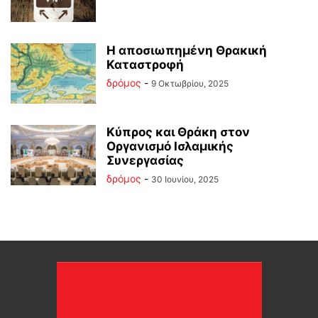
Η αποσιωπημένη Θρακική
Καταστροφή
δρόμος
-
9 Οκτωβρίου, 2025
Κύπρος και Θράκη στον
Οργανισμό Ισλαμικής
Συνεργασίας
δρόμος
-
30 Ιουνίου, 2025