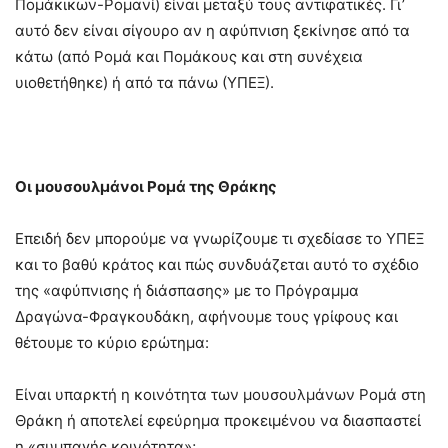
Πομάκικων-Ρομανί) είναι μεταξύ τους αντιφατικές. Γι’
αυτό δεν είναι σίγουρο αν η αφύπνιση ξεκίνησε από τα
κάτω (από Ρομά και Πομάκους και στη συνέχεια
υιοθετήθηκε) ή από τα πάνω (ΥΠΕΞ).
Οι μουσουλμάνοι Ρομά της Θράκης
Επειδή δεν μπορούμε να γνωρίζουμε τι σχεδίασε το ΥΠΕΞ
και το βαθύ κράτος και πώς συνδυάζεται αυτό το σχέδιο
της «αφύπνισης ή διάσπασης» με το Πρόγραμμα
Δραγώνα-Φραγκουδάκη, αφήνουμε τους γρίφους και
θέτουμε το κύριο ερώτημα:
Είναι υπαρκτή η κοινότητα των μουσουλμάνων Ρομά στη
Θράκη ή αποτελεί εφεύρημα προκειμένου να διασπαστεί
η «συμπαγής κοινότητα»;