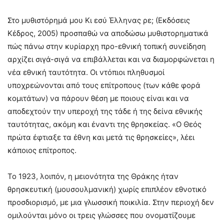
Στο μυθιστόρημά μου Κι εσύ Έλληνας ρε; (Εκδόσεις
Κέδρος, 2005) προσπαθώ να αποδώσω μυθιστορηματικά
πώς πάνω στην κυρίαρχη προ-εθνική τοπική συνείδηση
αρχίζει σιγά-σιγά να επιβάλλεται και να διαμορφώνεται η
νέα εθνική ταυτότητα. Οι ντόπιοι πληθυσμοί
υποχρεώνονται από τους επίτροπους (των κάθε φορά
κομιτάτων) να πάρουν θέση με ποιους είναι και να
αποδεχτούν την υπεροχή της τάδε ή της δείνα εθνικής
ταυτότητας, ακόμη και έναντι της θρησκείας. «Ο Θεός
πρώτα έφτιαξε τα έθνη και μετά τις θρησκείες», λέει
κάποιος επίτροπος.
Το 1923, λοιπόν, η μειονότητα της Θράκης ήταν
θρησκευτική (μουσουλμανική) χωρίς επιπλέον εθνοτικό
προσδιορισμό, με μια γλωσσική ποικιλία. Στην περιοχή δεν
ομιλούνται μόνο οι τρεις γλώσσες που ονοματίζουμε