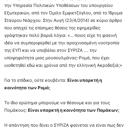
την Υπηρεσία Πολιτικών Υποθέσεων του υπουργείου
Εξωτερικών, από τον Όμιλο Εμφιετζόγλου, από το Ίδρυμα
Σταύρου Νιάρχου. Στην Αυγή (23/4/2014) σε κύριο άρθρο
που απηχεί τις επίσημες θέσεις της εφημερίδες
γράφτηκαν πολύ βαριά λόγια: «… ποιος είχε τη φαεινή
ιδέα να συμπεριφερθεί με την αραχνιασμένη νοοτροπία
της ΕΥΠ και να υποβάλει στον ΣΥΡΙΖΑ …. την
υποψηφιότητα μιας μουσουλμάνας-Ρομά, που έχει
υιοθετηθεί εδώ και χρόνια από την ελληνική Ακροδεξιά;»
Για το επίδικο, ούτε κουβέντα:
Είναι υπαρκτή η
κοινότητα των Ρομά;
Το ίδιο ερώτημα μπορούμε να θέσουμε και για τους
Πομάκους:
Είναι υπαρκτή η κοινότητα των Πομάκων;
Η απάντηση που δίνει ο ΣΥΡΙΖΑ φαίνεται να είναι πως δεν