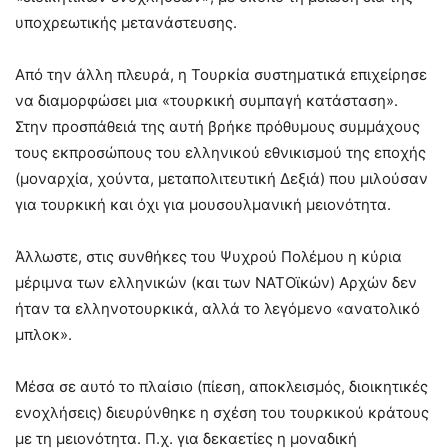
υποχρεωτικής μετανάστευσης.
Από την άλλη πλευρά, η Τουρκία συστηματικά επιχείρησε
να διαμορφώσει μια «τουρκική συμπαγή κατάσταση».
Στην προσπάθειά της αυτή βρήκε πρόθυμους συμμάχους
τους εκπροσώπους του ελληνικού εθνικισμού της εποχής
(μοναρχία, χούντα, μεταπολιτευτική Δεξιά) που μιλούσαν
για τουρκική και όχι για μουσουλμανική μειονότητα.
Άλλωστε, στις συνθήκες του Ψυχρού Πολέμου η κύρια
μέριμνα των ελληνικών (και των ΝΑΤΟϊκών) Αρχών δεν
ήταν τα ελληνοτουρκικά, αλλά το λεγόμενο «ανατολικό
μπλοκ».
Μέσα σε αυτό το πλαίσιο (πίεση, αποκλεισμός, διοικητικές
ενοχλήσεις) διευρύνθηκε η σχέση του τουρκικού κράτους
με τη μειονότητα. Π.χ. για δεκαετίες η μοναδική