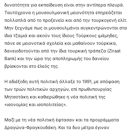
δυνατότητα για εκπαίδευση είναι στην αντίπερα πλευρά.
Ταυτόχρονα η μουσουλμανική μειονότητα επηρεάζεται
πολλαπλά από το προξενείο και από την τουρκογενή ελίτ.
Μην ξεχνάμε πως οι μουσουλμάνοι συγκεντρώνονται στα
ίδια τζαμιά και ακούν τους ίδιους Τούρκους ιμάμηδες,
πάνε σε μειονοτικά σχολεία και μαθαίνουν τούρκικα,
δανειοδοτούνται από την ίδια τουρκική τράπεζα (Ziraat
Βank) και την ώρα της αποπληρωμής του δανείου
βρίσκονται στο έλεός της.
Η αδιέξοδη αυτή πολιτική άλλαξε το 1991, με απόφαση
των τριών πολιτικών αρχηγών, επί πρωθυπουργίας
Μητσοτάκη και καθιερώθηκε η νέα πολιτική της
«ισονομίας και ισοπολιτείας».
Μαζί με τη νέα πολιτική έφτασαν και τα προγράμματα
Δραγώνα-Φραγκουδάκη. Και τα δυο μέτρα έγιναν