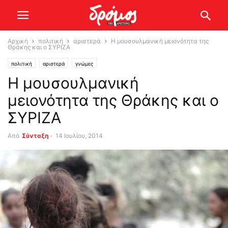
Αρχική
πολιτική
αριστερά
Η μουσουλμανική μειονότητα της
Θράκης και ο ΣΥΡΙΖΑ
πολιτική
αριστερά
γνώμες
Η μουσουλμανική
μειονότητα της Θράκης και ο
ΣΥΡΙΖΑ
Από
Σύνταξη
-
14 Ιουλίου, 2014