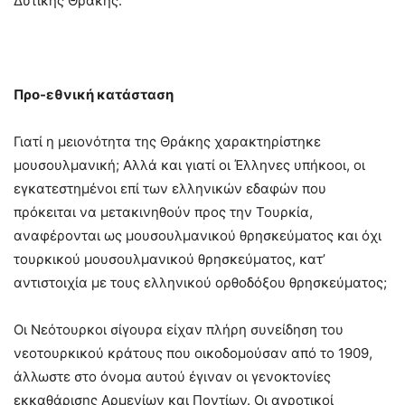
Δυτικής Θράκης.
Προ-εθνική κατάσταση
Γιατί η μειονότητα της Θράκης χαρακτηρίστηκε
μουσουλμανική; Αλλά και γιατί οι Έλληνες υπήκοοι, οι
εγκατεστημένοι επί των ελληνικών εδαφών που
πρόκειται να μετακινηθούν προς την Τουρκία,
αναφέρονται ως μουσουλμανικού θρησκεύματος και όχι
τουρκικού μουσουλμανικού θρησκεύματος, κατ’
αντιστοιχία με τους ελληνικού ορθοδόξου θρησκεύματος;
Οι Νεότουρκοι σίγουρα είχαν πλήρη συνείδηση του
νεοτουρκικού κράτους που οικοδομούσαν από το 1909,
άλλωστε στο όνομα αυτού έγιναν οι γενοκτονίες
εκκαθάρισης Αρμενίων και Ποντίων. Οι αγροτικοί