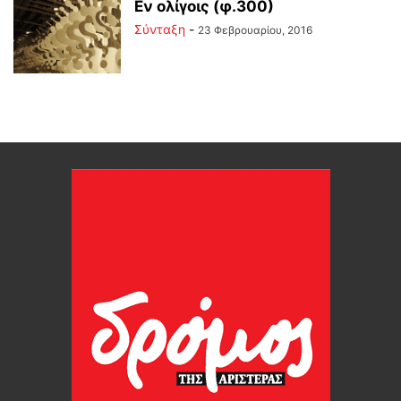
Εν ολίγοις (φ.300)
Σύνταξη
-
23 Φεβρουαρίου, 2016