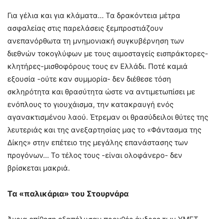
Για γέλια και για κλάματα… Τα δρακόντεια μέτρα
ασφαλείας στις παρελάσεις ξεμπροστιάζουν
ανεπανόρθωτα τη μνημονιακή συγκυβέρνηση των
διεθνών τοκογλύφων με τους αιμοσταγείς εισπράκτορες-
κλητήρες-μισθοφόρους τους εν Ελλάδι. Ποτέ καμιά
εξουσία -ούτε καν συμμορία- δεν διέθεσε τόση
σκληρότητα και θρασύτητα ώστε να αντιμετωπίσει με
ενόπλους το γιουχάισμα, την κατακραυγή ενός
αγανακτισμένου λαού. Έτρεμαν οι θρασύδειλοι θύτες της
λευτεριάς και της ανεξαρτησίας μας το «Φάντασμα της
Δίκης» στην επέτειο της μεγάλης επανάστασης των
προγόνων… Το τέλος τους -είναι ολοφάνερο- δεν
βρίσκεται μακριά.
Τα «παλικάρια» του Στουρνάρα