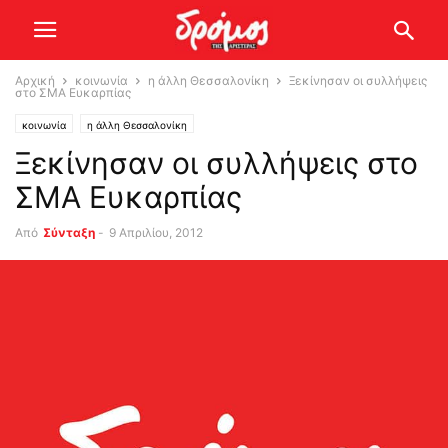
Αρχική
κοινωνία
η άλλη Θεσσαλονίκη
Ξεκίνησαν οι συλλήψεις
στο ΣΜΑ Ευκαρπίας
κοινωνία
η άλλη Θεσσαλονίκη
Ξεκίνησαν οι συλλήψεις στο
ΣΜΑ Ευκαρπίας
Από
Σύνταξη
-
9 Απριλίου, 2012