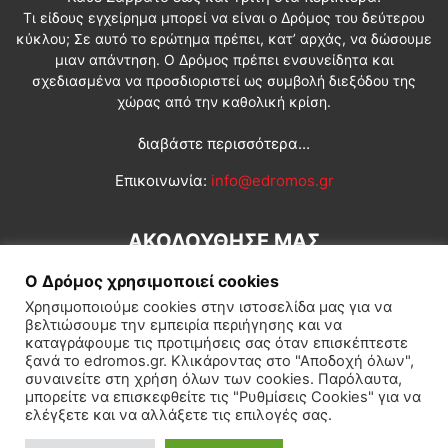
Τι είδους εγχείρημα μπορεί να είναι ο Δρόμος του δεύτερου
κύκλου; Σε αυτό το ερώτημα πρέπει, κατ’ αρχάς, να δώσουμε
μιαν απάντηση. Ο Δρόμος πρέπει ενσυνείδητα και
σχεδιασμένα να προσδιοριστεί ως συμβολή διεξόδου της
χώρας από την καθολική κρίση.
διαβάστε περισσότερα...
Επικοινωνία:
info@edromos.gr
ΑΚΟΛΟΥΘΗΣΕ ΜΑΣ
Ο Δρόμος χρησιμοποιεί cookies
Χρησιμοποιούμε cookies στην ιστοσελίδα μας για να
βελτιώσουμε την εμπειρία περιήγησης και να
καταγράφουμε τις προτιμήσεις σας όταν επισκέπτεστε
ξανά το edromos.gr. Κλικάροντας στο "Αποδοχή όλων",
συναινείτε στη χρήση όλων των cookies. Παρόλαυτα,
Εγγραφή συνδρομητή
Πολιτική
Διεθνή
Κοινωνία
μπορείτε να επισκεφθείτε τις "Ρυθμίσεις Cookies" για να
ελέγξετε και να αλλάξετε τις επιλογές σας.
Πολιτισμός
Αφιερώματα