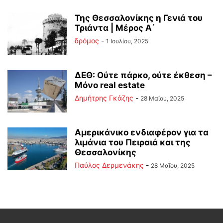
Της Θεσσαλονίκης η Γενιά του
Τριάντα | Μέρος Α΄
δρόμος
-
1 Ιουλίου, 2025
ΔΕΘ: Ούτε πάρκο, ούτε έκθεση –
Μόνο real estate
Δημήτρης Γκάζης
-
28 Μαΐου, 2025
Αμερικάνικο ενδιαφέρον για τα
λιμάνια του Πειραιά και της
Θεσσαλονίκης
Παύλος Δερμενάκης
-
28 Μαΐου, 2025