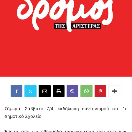
Σήμερα, Σάββατο 7/4, εκδήλωση συντονισμού στο 1o
Δημοτικό Σχολείο
Έπειτα από μια εβδομάδα τρομοκρατίας των κατοίκων