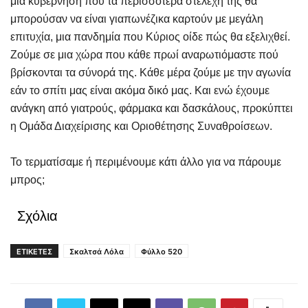
μια κυβέρνηση που τα περισσότερα στελέχη της θα
μπορούσαν να είναι γιαπωνέζικα καρτούν με μεγάλη
επιτυχία, μια πανδημία που Κύριος οίδε πώς θα εξελιχθεί.
Ζούμε σε μια χώρα που κάθε πρωί αναρωτιόμαστε πού
βρίσκονται τα σύνορά της. Κάθε μέρα ζούμε με την αγωνία
εάν το σπίτι μας είναι ακόμα δικό μας. Και ενώ έχουμε
ανάγκη από γιατρούς, φάρμακα και δασκάλους, προκύπτει
η Ομάδα Διαχείρισης και Οριοθέτησης Συναθροίσεων.
Το τερματίσαμε ή περιμένουμε κάτι άλλο για να πάρουμε
μπρος;
Σχόλια
ΕΤΙΚΕΤΕΣ
Σκαλτσά Λόλα
Φύλλο 520