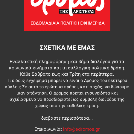
ΣΧΕΤΙΚΆ ΜΕ ΕΜΆΣ
Εναλλακτική πληροφόρηση και βήμα διαλόγου για τα
κοινωνικά κινήματα και τη συλλογική πολιτική δράση.
Κάθε Σάββατο έως και Τρίτη στα περίπτερα.
Τι είδους εγχείρημα μπορεί να είναι ο Δρόμος του δεύτερου
κύκλου; Σε αυτό το ερώτημα πρέπει, κατ’ αρχάς, να δώσουμε
μιαν απάντηση. Ο Δρόμος πρέπει ενσυνείδητα και
σχεδιασμένα να προσδιοριστεί ως συμβολή διεξόδου της
χώρας από την καθολική κρίση.
διαβάστε περισσότερα...
Επικοινωνία:
info@edromos.gr